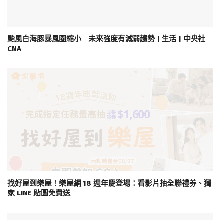
颱風白海豚暴風圈縮小 未來強度有減弱趨勢 | 生活 | 中央社
CNA
找好屋到樂屋！樂屋網 18 週年慶登場：看影片抽全聯禮券、獨
家 LINE 貼圖免費送