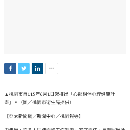
▲桃園市自115年6月1日起推出「心鄰相伴心理健康計
畫」。（圖╱桃園市衛生局提供）
【亞太新聞網／新聞中心／桃園報導】
中年後，許多人同時面臨工作轉變、家庭責任、長期照顧及