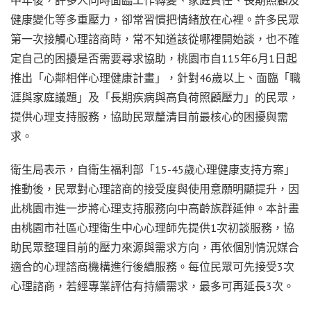
健康變化等多重壓力，卻常習慣把情緒放在心裡。許多民眾
第一次接觸心理諮商時，常不知道該從哪裡開始談，也不確
定自己的困擾是否需要尋求協助，桃園市自115年6月1日起
推出「心鄰相伴心理健康計畫」，針對46歲以上、面臨「職
涯與家庭議題」及「長期疾病與高負荷照顧壓力」的民眾，
提供心理支持服務，協助民眾釐清目前最核心的困擾與需
求。
衛生局表示，自衛生福利部「15-45歲心理健康支持方案」
推動後，民眾對心理諮商的接受度與使用意願明顯提升，因
此桃園市進一步將心理支持服務向中高齡族群延伸。本計畫
由桃園市社區心理衛生中心心理師先提供1次初談服務，協
助民眾整理目前的壓力來源與需求方向，再依個別情況媒合
適合的心理諮商機構進行後續服務。每位民眾可先接受3次
心理諮商，若經專業評估有持續需求，最多可再延長3次。