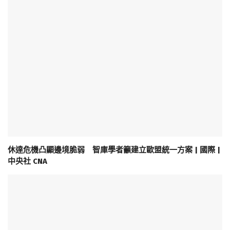
休達危機凸顯邊境脆弱 智庫學者籲建立歐盟統一方案 | 國際 |
中央社 CNA