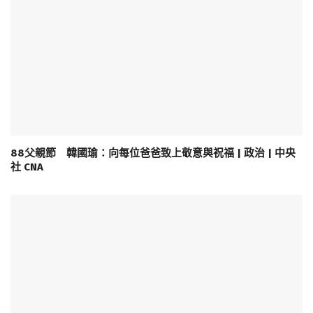
88父親節 韓國瑜：向每位爸爸致上敬意與祝福 | 政治 | 中央
社 CNA