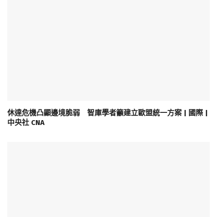
休達危機凸顯邊境脆弱 智庫學者籲建立歐盟統一方案 | 國際 |
中央社 CNA