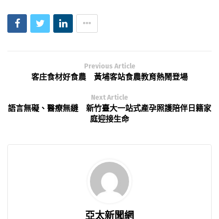
Previous Article
客庄食材好食農 黃埔客站食農教育熱鬧登場
Next Article
語言無礙、醫療無縫 新竹臺大一站式產孕照護陪伴日籍家
庭迎接生命
亞太新聞網