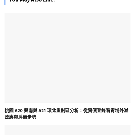
桃園 A20 興南與 A21 環北重劃區分析：從實價登錄看青埔外溢
效應與房價走勢