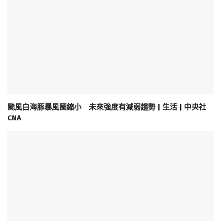
颱風白海豚暴風圈縮小 未來強度有減弱趨勢 | 生活 | 中央社
CNA