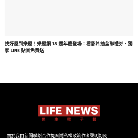
找好屋到樂屋！樂屋網 18 週年慶登場：看影片抽全聯禮券、獨
家 LINE 貼圖免費送
關於我們
新聞聯絡
合作提案
隱私權政策
作者聲明
訂閱