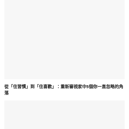
從「住習慣」到「住喜歡」：重新審視家中5個你一直忽略的角
落