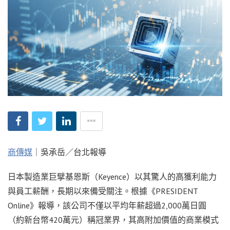
商傳媒
｜吳承岳／台北報導
日本製造業巨擘基恩斯（Keyence）以其驚人的高獲利能力
與員工薪酬，長期以來備受關注。根據《PRESIDENT
Online》報導，該公司不僅以平均年薪超過2,000萬日圓
（約新台幣420萬元）稱冠業界，其高附加價值的商業模式