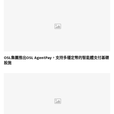
OSL集團推出OSL AgentPay，支持多穩定幣的智能體支付基礎
設施