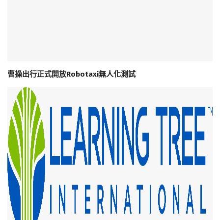
曹操出行正式開放Robotaxi無人化測試