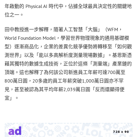
年啟動的 Physical AI 時代中，佔據全球最具決定性的關鍵地
位之一。
田中教授進一步解釋，隨著人工智慧「大腦」（WFM，
World Foundation Model，學習世界物理現象的通用基礎模
型）逐漸商品化，企業的差異化競爭優勢將轉移至「如何觀
測世界」以及「能以多高解析度測量現場數據」。基恩斯憑
藉其獨特的數據生成技術，正位於這條「測量端」產業鏈的
頂端。這也解釋了為何該公司新進員工年薪可達700萬至
800萬日圓，20多歲的員工年薪突破1,000萬日圓亦不罕
見，甚至被認為其平均年薪2,039萬日圓「反而還顯得便
宜」。