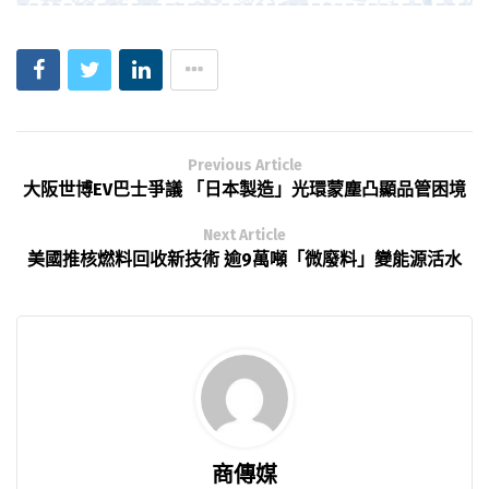
Previous Article
大阪世博EV巴士爭議 「日本製造」光環蒙塵凸顯品管困境
Next Article
美國推核燃料回收新技術 逾9萬噸「微廢料」變能源活水
商傳媒