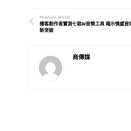
Previous Article
播客創作者實測七款AI音樂工具 揭示情感音
新突破
商傳媒