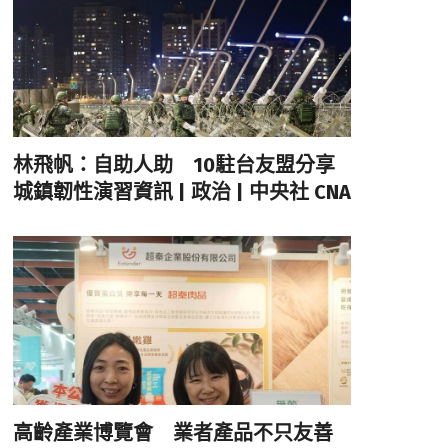
林飛帆：自助人助 10駐台友盟分享
城鎮韌性演習資訊 | 政治 | 中央社 CNA
高齡產業博覽會 業者產品不只友善