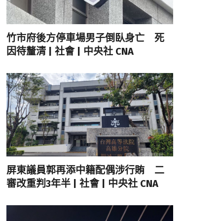
竹市府後方停車場男子倒臥身亡 死
因待釐清 | 社會 | 中央社 CNA
屏東議員郭再添中籍配偶涉行賄 二
審改重判3年半 | 社會 | 中央社 CNA