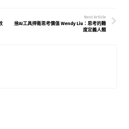
Next Article
效
捨AI工具捍衛思考價值 Wendy Liu：思考的難
度定義人類