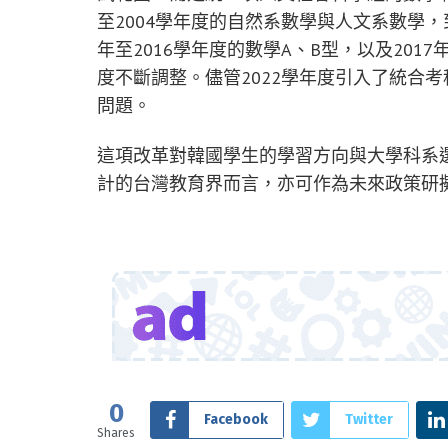
至2004學年度的自然系數學與人文系數學，到
年至2016學年度的數學A、B型，以及201
度不斷調整。儘管2022學年度引入了統合
問題。
這項改革對韓國學生的學習方向與大學科系
計的台灣教育界而言，亦可作為未來政策研
0
Facebook
Twitter
Shares