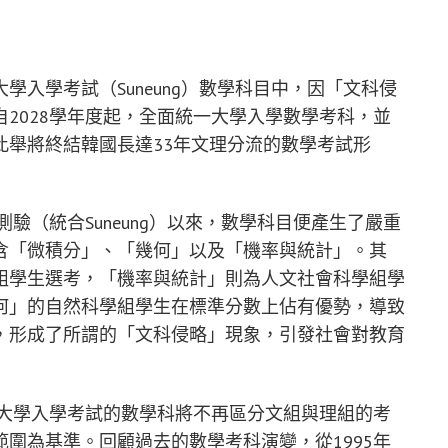
入學考試（Suneung）數學科目中，因「文科侵
2028學年度起，全面統一大學入學數學考科，並
此舉將終結韓國長達33年文理分流的數學考試形
測驗（統合Suneung）以來，數學科目便產生了嚴重
含「微積分」、「幾何」以及「機率與統計」。其
組學生選考，「機率與統計」則為人文社會科學組學
何」的自然科學組學生在標準分數上佔有優勢，導致
，形成了所謂的「文科侵略」現象，引發社會對教育
國大學入學考試的數學科將不再區分文組與理組的考
圍為基準。回顧過去的數學考科演變，從1995年