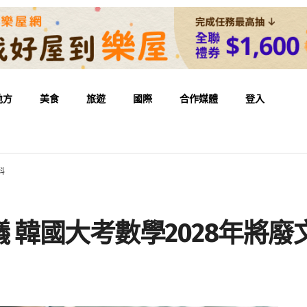
地方
美食
旅遊
國際
合作媒體
登入
科
 韓國大考數學2028年將廢