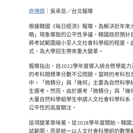
商傳媒
｜吳承岳／台北報導
根據韓國《每日經濟》報導，為解決近年來大學
略」現象導致的公平性爭議，韓國政府預計自
將考試範圍縮小至人文社會科學組的程度。
式，為大學招生帶來重大變革。
報導指出，自2022學年度導入統合修學能力
的考科間標準分數不公問題。當時的考科包
中，「微積分」與「幾何」主要為自然科學
生選考。然而，由於選考「微積分」與「幾
大量自然科學組學生申請人文社會科學科系
公平性的高度關注。
這項變革意味著，從2028學年度開始，韓
試範圍，而是統一以人文社會科學組的數學範