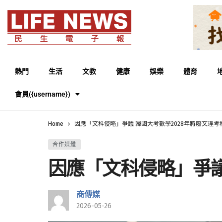
熱門
生活
文教
健康
娛樂
體育
會員({username})
Home
因應「文科侵略」爭議 韓國大考數學2028年將廢文理考
合作媒體
因應「文科侵略」爭議
商傳媒
2026-05-26