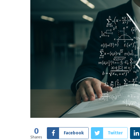
0
Facebook
Twitter
Shares