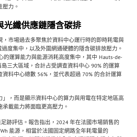
性壓力。
與光纖供應鏈隱含碳排
現，市場過去多聚焦於資料中心運行時的即時耗電與
電過度集中，以及外圍網通硬體的隱含碳排放壓力。
中心的運算能力與能源消耗高度集中，其中 Hauts-de-
Azur 與法蘭西島三大區域，合計占受調查資料中心 90% 的運算
料中心總數 56%，並代表超過 70% 的合計運算
力」，而是顯示資料中心的算力與用電在特定地區高
施承載能力將面臨更高壓力。
境足跡評估。報告指出，2024 年在法國市場銷售的
GWh 能源，相當於法國固定網路全年耗電量的