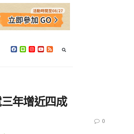
電三年增近四成
0