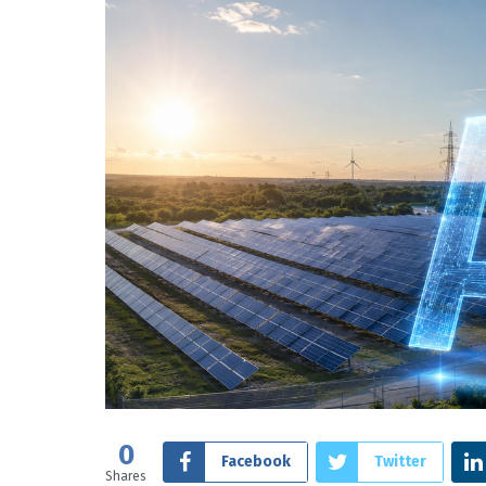
0
Facebook
Twitter
Shares