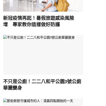
新冠疫情再起！暑假旅遊感染風險
增 專家教你這樣做好防護
不只是公廁！二二八和平公園3號公廁
華麗變身