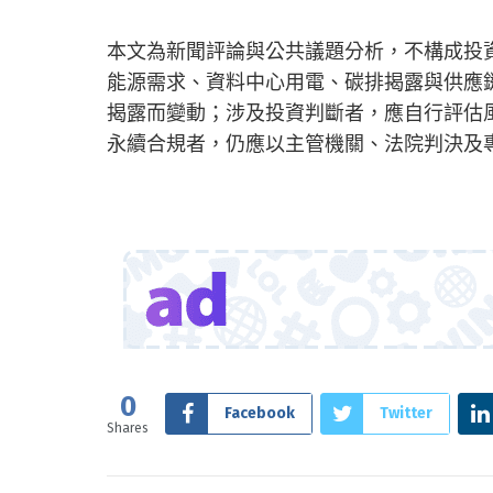
本文為新聞評論與公共議題分析，不構成投
能源需求、資料中心用電、碳排揭露與供應
揭露而變動；涉及投資判斷者，應自行評估
永續合規者，仍應以主管機關、法院判決及
0
Facebook
Twitter
Shares