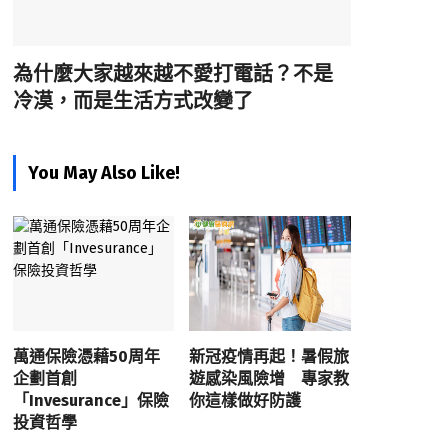
為什麼大家越來越不愛打電話？不是
冷漠，而是生活方式改變了
You May Also Like!
萬通保險憑藉50周年
新冠疫情再起！暑假旅
企劃首創
遊感染風險增 專家教
「Invesurance」保險
你這樣做好防護
投資哲學