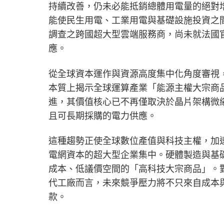
持續改善，仍未必能抵銷總體用電量的絕對
能使民生用電、工業用電與基礎設施投資之
調查之跨國超大型雲端服務商，尚未就法國
應。
從全球資本運作與資源高度集中化角度審視，
本質上揭示全球運算產業「能源主權大宗商
進，其價值核心已不再僅取決於晶片架構微
且可長期採購的電力供應。
這種趨勢正使全球數位產值與科技主權，加
電網資本的超大型企業集中。硬體製造與基
成本、低議價空間的「高科技大宗商品」。
代工廠而言，未來競爭壓力將不只來自成本
款。