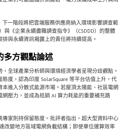
表示，下一階段將把雲端服務供應商納入環境影響調查範
）與《企業永續盡職調查指令》（CSDDD）的整體
碳排與永續資訊揭露上的責任將持續提高。
的多方觀點論述
勢，全球產業分析師與環境經濟學者呈現分歧觀點。
，認為印度 SolarSquare 等平台估值上升，代
資本進入分散式能源市場。若屋頂太陽能、社區電網
網壓力，並成為抵銷 AI 算力耗能的重要補充路
統專家則持保留態度。批評者指出，超大型資料中心
在快速改變地方區域電網負載結構；即使單位運算效率