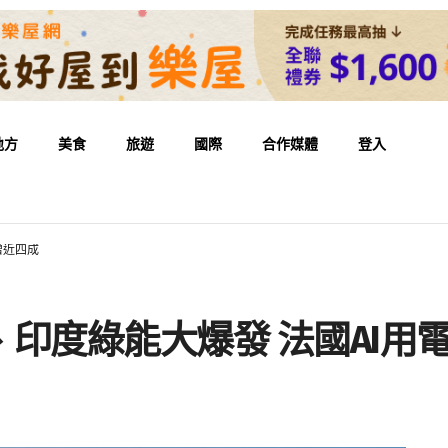
地方
美食
旅遊
國際
合作媒體
登入
增近四成
印度綠能大爆發 法國AI用