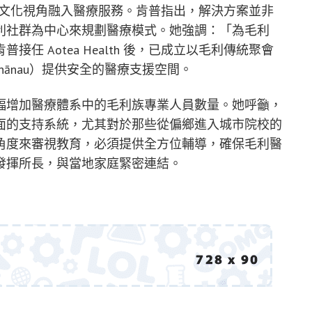
極將毛利文化視角融入醫療服務。肯普指出，解決方案並非
利社群為中心來規劃醫療模式。她強調：「為毛利
 Aotea Health 後，已成立以毛利傳統聚會
hānau）提供安全的醫療支援空間。
幅增加醫療體系中的毛利族專業人員數量。她呼籲，
面的支持系統，尤其對於那些從偏鄉進入城市院校的
角度來審視教育，必須提供全方位輔導，確保毛利醫
發揮所長，與當地家庭緊密連結。