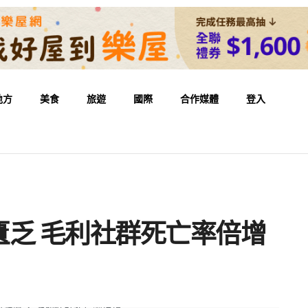
地方
美食
旅遊
國際
合作媒體
登入
乏 毛利社群死亡率倍增