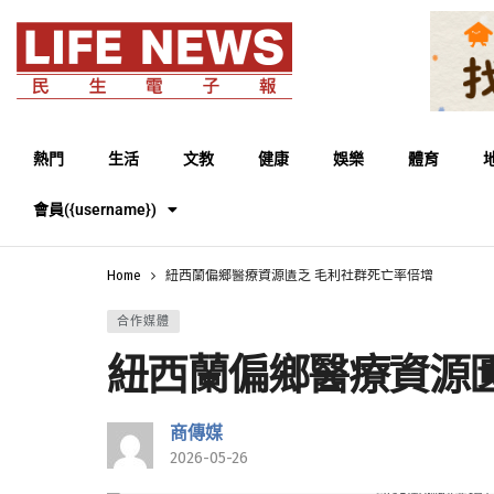
熱門
生活
文教
健康
娛樂
體育
會員({username})
Home
紐西蘭偏鄉醫療資源匱乏 毛利社群死亡率倍增
合作媒體
紐西蘭偏鄉醫療資源匱
商傳媒
2026-05-26