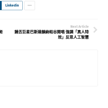
Linkedin
Next Article
術
饒舌巨星巴斯達韻納帕谷開唱 強調「真人特
效」反思人工智慧