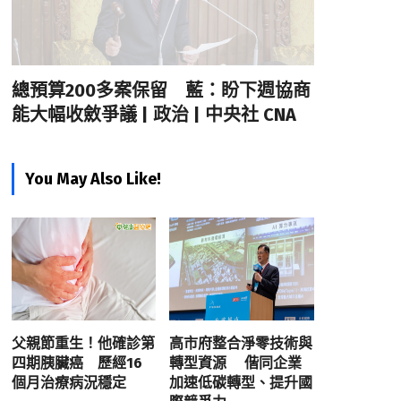
總預算200多案保留 藍：盼下週協商
能大幅收斂爭議 | 政治 | 中央社 CNA
You May Also Like!
父親節重生！他確診第
高市府整合淨零技術與
四期胰臟癌 歷經16
轉型資源 偕同企業
個月治療病況穩定
加速低碳轉型、提升國