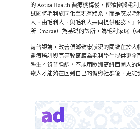
的 Aotea Health 醫療機構後，便積
試圖將毛利族同化至現有體系，而是應以毛
人、由毛利人、與毛利人共同提供服務。」肯普接任
所（marae）為基礎的診所，為毛利家庭（w
肯普認為，改善偏鄉健康狀況的關鍵在於大
醫療培訓與高等教育應為毛利學生提供更全
學生。肯普強調，不能用歐洲裔紐西蘭人的
療人才能夠在回到自己的偏鄉社群後，更能