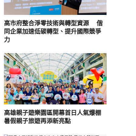
高市府整合淨零技術與轉型資源 偕
同企業加速低碳轉型、提升國際競爭
力
高雄親子遊樂園區開幕首日人氣爆棚
暑假親子旅遊再添新亮點