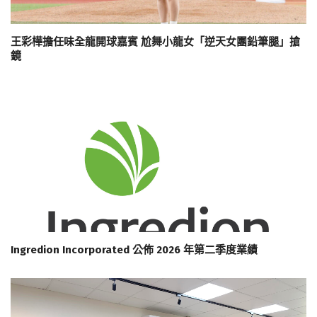
王彩樺擔任味全龍開球嘉賓 尬舞小龍女「逆天女團鉛筆腿」搶
鏡
Ingredion Incorporated 公佈 2026 年第二季度業績