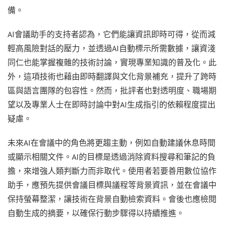
備。
AI會議助手的支持者認為，它們能讓資訊即時可得，從而減
輕高風險對話的壓力，並透過AI自動標示所需數據，讓資淺
同仁也能掌握複雜的技術討論，實現專業知識的普及化。此
外，這項技術也藉由即時翻譯與文化背景補充，提升了跨時
區與語言團隊的包容性。然而，批評者也對透明度、職場期
望以及專業人士在即時討論中對AI生成指引的依賴程度提出
疑慮。
未來AI在會議中的角色將更趨主動，例如自動建議休息時間
或顯示相關文件。AI的目標是透過消除資料搜尋和筆記的負
擔，來增強人類判斷力而非取代。使用者若要善用數位協作
助手，應預先提供會議目標與議程等背景資訊，並在會議中
保持螢幕整潔，讓技術在背景自動檢索資料。會後也應檢閱
自動生成的摘要，以確保行動步驟得以持續推進。