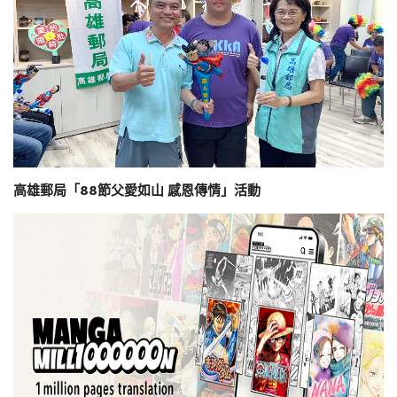
高雄郵局「88節父愛如山 感恩傳情」活動