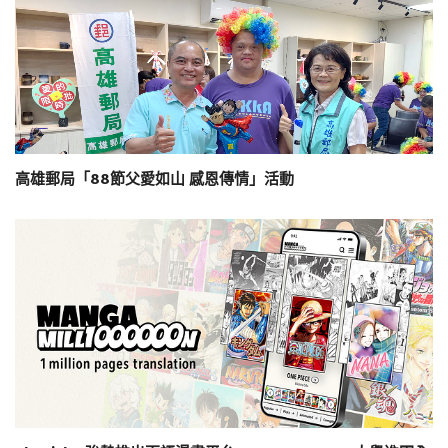
高雄郵局「88節父愛如山 感恩傳情」活動