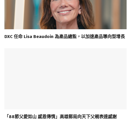
DXC 任命 Lisa Beaudoin 為產品總監，以加速產品導向型增長
「88節父愛如山 感恩傳情」高雄郵局向天下父親表達感謝