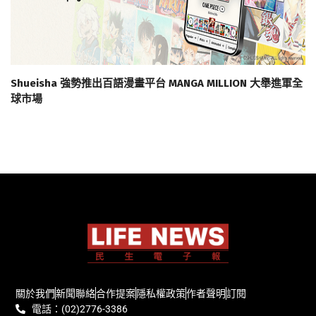
Shueisha 強勢推出百語漫畫平台 MANGA MILLION 大舉進軍全
球市場
關於我們
新聞聯絡
合作提案
隱私權政策
作者聲明
訂閱
電話：(02)2776-3386