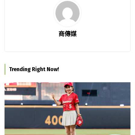
商傳媒
Trending Right Now!