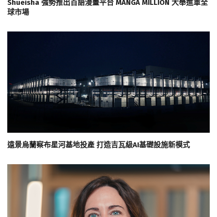
Shueisha 強勢推出百語漫畫平台 MANGA MILLION 大舉進軍全
球市場
遠景烏蘭察布星河基地投產 打造吉瓦級AI基礎設施新模式