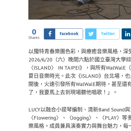
0
Facebook
Twitter
Shares
以獨特青春樂團色彩，與療癒音樂風格，深受
2026/6/20（六）晚間六點於國立臺灣大學綜合體
〈ISLAND〉 IN TAIPEI》，與所有Wa
夏日音樂時光。此次《ISLAND》台北場
開後，火速引發所有WalWalE期待，甚至
了，我要馬上去到現場聽他唱歌！」。
LUCY以融合小提琴編制、清新Band So
〈Flowering〉、〈Jogging〉、〈PL
樂風格。成員兼具演奏實力與舞台魅力，每一