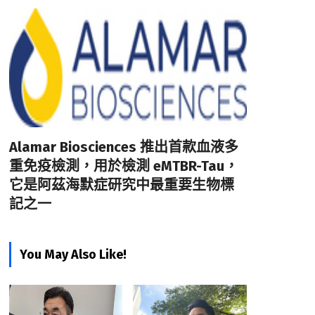
Alamar Biosciences 推出首款血液多
重免疫檢測，用於檢測 eMTBR-Tau，
它是阿茲海默症研究中最重要生物標
記之一
You May Also Like!