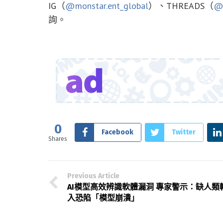
IG（
@monstar.ent_global
）、THREADS（
@m
詢。
0
Facebook
Twitter
Shares
Previous Article
AI模型高效辨識軟體漏洞 專家警示：缺人類
入恐陷「模型崩潰」