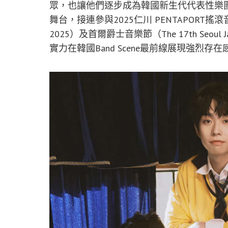
眾，也讓他們逐步成為韓國新生代代表性樂團
舞台，接連參與2025仁川 PENTAPORT搖滾音樂節（
2025）及首爾爵士音樂節（The 17th Seoul
實力在韓國Band Scene最前線展現強烈存在