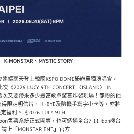
：
K-MONSTAR、MYSTIC STORY
與17連續兩天登上韓國KSPO DOME舉辦單獨演唱會，
 LUCY 9TH CONCERT 〈ISLAND〉 IN
LUCY這次又要帶來多少豐富歌單驚喜炸裂現場！寵粉的他
獲得限定明信片、HI-BYE及隨機手寫字小卡等，亦將
。《2026 LUCY 9TH
票已於ibon售票系統正式開賣，也可透過全台7-11 ibon機台
「MONSTAR ENT.」官方