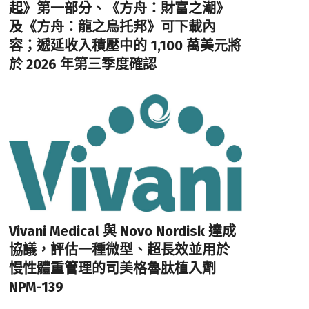
起》第一部分、《方舟：財富之潮》
及《方舟：龍之烏托邦》可下載內
容；遞延收入積壓中的 1,100 萬美元將
於 2026 年第三季度確認
Vivani Medical 與 Novo Nordisk 達成
協議，評估一種微型、超長效並用於
慢性體重管理的司美格魯肽植入劑
NPM-139