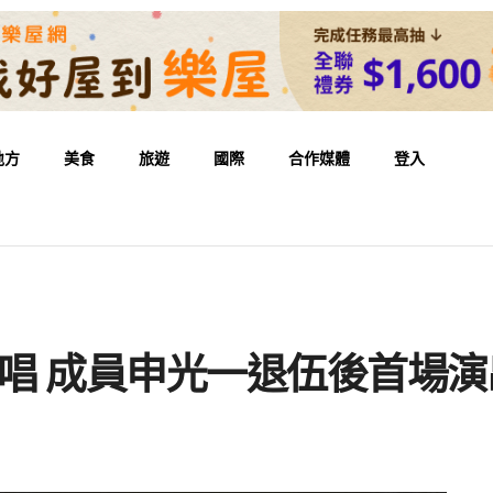
地方
美食
旅遊
國際
合作媒體
登入
台開唱 成員申光一退伍後首場