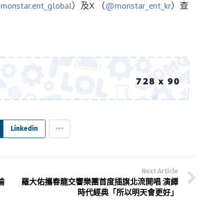
onstar.ent_global
）及X （
@monstar_ent_kr
）查
Linkedin
Next Article
輸
羅大佑攜春龍交響樂團首度插旗北流開唱 演繹
時代經典「所以明天會更好」