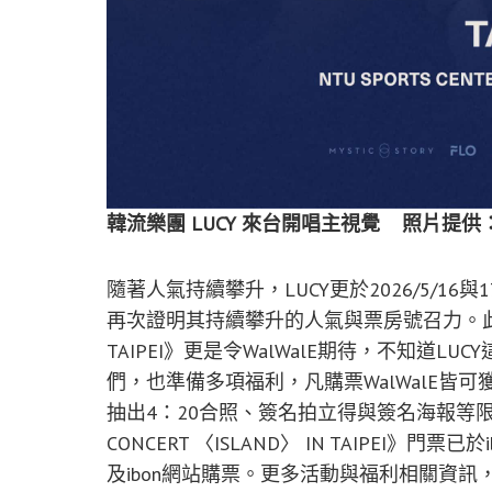
韓流樂團 LUCY 來台開唱主視覺 照片提供
隨著人氣持續攀升，LUCY更於2026/5/16
再次證明其持續攀升的人氣與票房號召力。此次《2026
TAIPEI》更是令WalWalE期待，不知道
們，也準備多項福利，凡購票WalWalE皆可
抽出4：20合照、簽名拍立得與簽名海報等限定福利
CONCERT 〈ISLAND〉 IN TAIPEI》門
及ibon網站購票。更多活動與福利相關資訊，請上