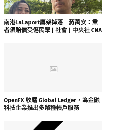
南港LaLaport鷹架掉落 蔣萬安：業
者須賠償受傷民眾 | 社會 | 中央社 CNA
OpenFX 收購 Global Ledger，為金融
科技企業推出多幣種帳戶服務