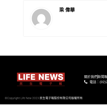
梁 偉華
關於我們
新聞
電話：(02)2
©Copyright Life New 2023 民生電子報股份有限公司版權所有