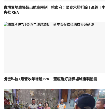
青埔置地廣場超出航高限制 桃市府：國泰承諾拆除 | 產經 | 中
央社 CNA
騰雲科技7月營收年增逾35% 董座看好指標場域複製動能