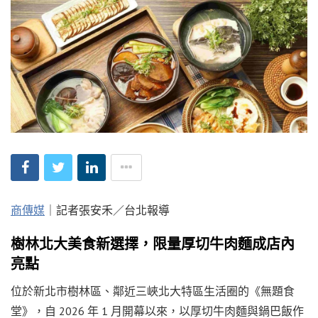
商傳媒
｜記者張安禾／台北報導
樹林北大美食新選擇，限量厚切牛肉麵成店內
亮點
位於新北市樹林區、鄰近三峽北大特區生活圈的《無題食
堂》，自 2026 年 1 月開幕以來，以厚切牛肉麵與鍋巴飯作