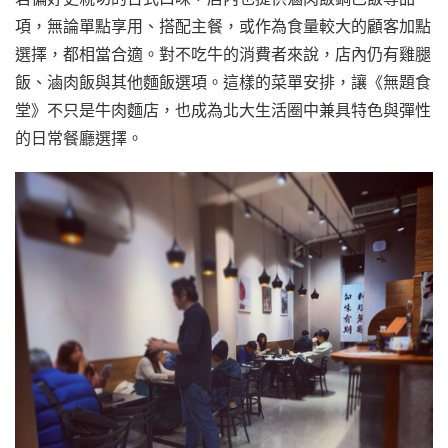
項，無論單點享用、搭配主餐，或作為食量較大的顧客加點
選擇，都相當合適。對不吃牛的消費者來說，店內仍有雞腿
飯、滷肉飯與其他麵飯選項。這樣的菜單安排，讓《無題食
堂》不只是牛肉麵店，也成為北大生活圈中兼具特色與彈性
的日常餐廳選擇。