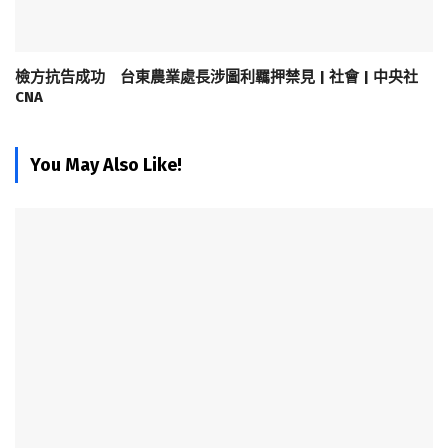
檢方抗告成功 台東農業處長涉圖利羈押禁見 | 社會 | 中央社
CNA
You May Also Like!