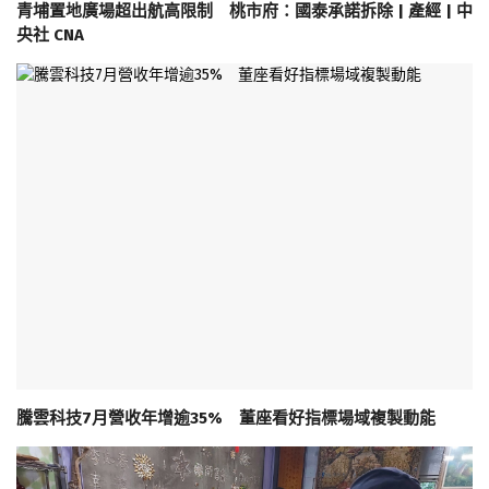
青埔置地廣場超出航高限制 桃市府：國泰承諾拆除 | 產經 | 中
央社 CNA
騰雲科技7月營收年增逾35% 董座看好指標場域複製動能