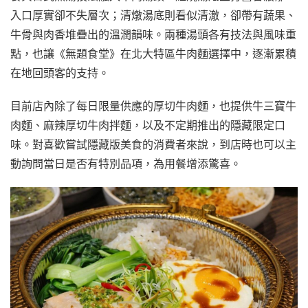
入口厚實卻不失層次；清燉湯底則看似清澈，卻帶有蔬果、
牛骨與肉香堆疊出的溫潤韻味。兩種湯頭各有技法與風味重
點，也讓《無題食堂》在北大特區牛肉麵選擇中，逐漸累積
在地回頭客的支持。
目前店內除了每日限量供應的厚切牛肉麵，也提供牛三寶牛
肉麵、麻辣厚切牛肉拌麵，以及不定期推出的隱藏限定口
味。對喜歡嘗試隱藏版美食的消費者來說，到店時也可以主
動詢問當日是否有特別品項，為用餐增添驚喜。