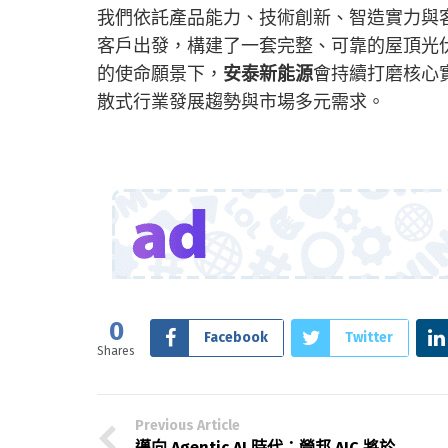
我們依託產品能力、技術創新、智造實力與
客戶出發，構建了一套完整、可靠的屋頂光
的使命願景下，
安泰新能源
會持續打磨核心
散式行業發展趨勢與市場多元需求。
0
Facebook
Twitter
Shares
Previous Article
邁向 Agentic AI 時代：營邦 AIC 將於