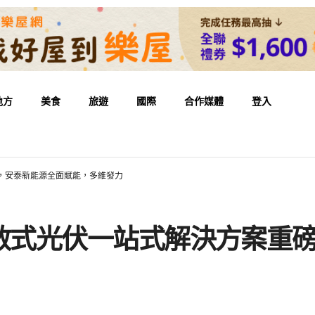
地方
美食
旅遊
國際
合作媒體
登入
磅發布，安泰新能源全面賦能，多維發力
家 | 分散式光伏一站式解決方