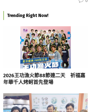
0
Trending Right Now!
2026王功漁火節88節連二天 祈福嘉
年華千人烤蚵首先登場