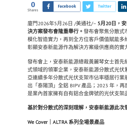
0
Facebook
Twitter
Shares
廈門
2026年5月26日
/美通社/–
5月20日，安
決方案發布會隆重舉行。
發布會聚焦分散式
模化智造實力，再到全方位客戶價值賦能多
彰顯安泰新能源作為解決方案級供應商的實
發布會上，安泰新能源總裁黃麗琴女士首先
式領域的領軍企業，安泰新能源分散式光伏累
亞連續多年分散式光伏支架市佔率穩居行業前
出「泰陽頂」全鋁 BIPV 產品；2023 年
是業內首家擁有自有鋁合金牌號的光伏支架
基於對分散式的深刻理解，安泰新能源此次
We Cover｜ALTRA 系列全場景產品