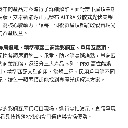
發布的產品方案進行了詳細解讀。面對當下屋頂業態
現狀，安泰新能源正式發布
ALTRA 分散式光伏支架
」為核心驅動力，讓每一個複雜屋頂都能輕鬆實現光
的資產收益。
重佈局邏輯，精準覆蓋工商業彩鋼瓦、戶用瓦屋頂、
深挖各類屋頂施工、承重、防水等實際痛點，量身匹
的商業策略，還細分三大產品序列：
PRO 高性能系
列
，精準匹配大型商用、常規工程、民用戶用等不同
配，讓每一類屋頂都能找到專屬光伏解決方案。
實的彩鋼瓦屋頂項目現場，進行實拍演示，直觀呈現
看見技術落地後的實用價值與實操優勢。