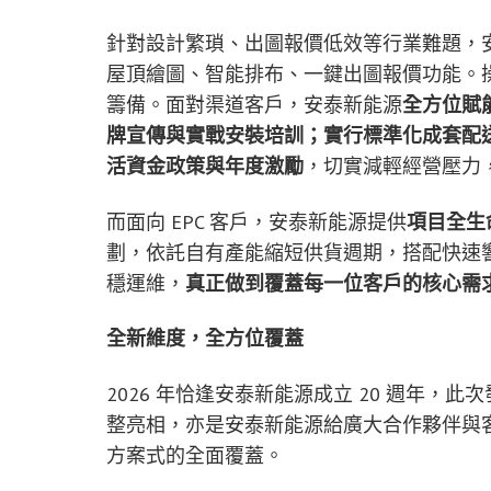
針對設計繁瑣、出圖報價低效等行業難題，
屋頂繪圖、智能排布、一鍵出圖報價功能。
籌備。面對渠道客戶，安泰新能源
全方位賦
牌宣傳與實戰安裝培訓；實行標準化成套配
活資金政策與年度激勵
，切實減輕經營壓力
而面向 EPC 客戶，安泰新能源提供
項目全生
劃，依託自有產能縮短供貨週期，搭配快速
穩運維，
真正做到覆蓋每一位客戶的核心需
全新維度，全方位覆蓋
2026 年恰逢安泰新能源成立 20 週年
整亮相，亦是安泰新能源給廣大合作夥伴與
方案式的全面覆蓋。