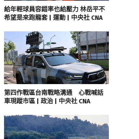
給年輕球員容錯率也給壓力 林岳平不
希望是來跑龍套 | 運動 | 中央社 CNA
第四作戰區台南戰略溝通 心戰喊話
車現蹤市區 | 政治 | 中央社 CNA