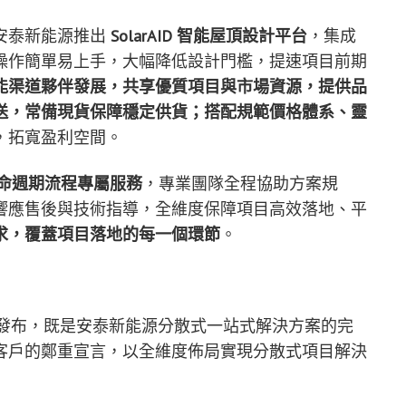
安泰新能源推出
SolarAID 智能屋頂設計平台
，集成
操作簡單易上手，大幅降低設計門檻，提速項目前期
能渠道夥伴發展，共享優質項目與市場資源，提供品
送，常備現貨保障穩定供貨；搭配規範價格體系、靈
，拓寬盈利空間。
命週期流程專屬服務
，專業團隊全程協助方案規
響應售後與技術指導，全維度保障項目高效落地、平
求，覆蓋項目落地的每一個環節
。
，此次發布，既是安泰新能源分散式一站式解決方案的完
客戶的鄭重宣言，以全維度佈局實現分散式項目解決