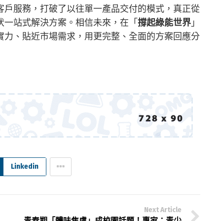
客戶服務，打破了以往單一產品交付的模式，真正從
伏一站式解決方案。相信未來，在「
撐起綠能世界
」
實力、貼近市場需求，用更完整、全面的方案回應分
Linkedin
Next Article
青春期「體味焦慮」成校園話題！專家：青少