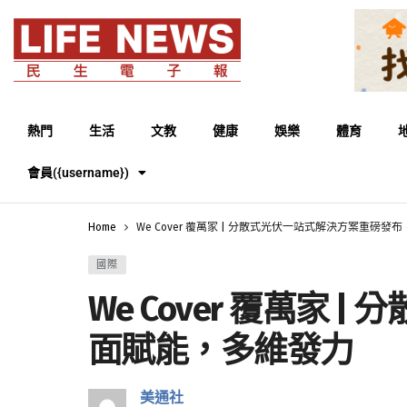
熱門
生活
文教
健康
娛樂
體育
會員({username})
Home
We Cover 覆萬家 | 分散式光伏一站式解決方案重
國際
We Cover 覆萬
面賦能，多維發力
美通社