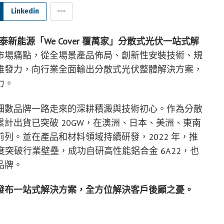
Linkedin
泰新能源「We Cover 覆萬家」分散式光伏一站式解
市場痛點，從全場景產品佈局、創新性安裝技術、規
維發力，向行業全面輸出分散式光伏整體解決方案，
力。
細數品牌一路走來的深耕積澱與技術初心。作為分散
計出貨已突破 20GW，在澳洲、日本、美洲、東南
列。並在產品和材料領域持續研發，2022 年，推
，再度突破行業壁壘，成功自研高性能鋁合金 6A22，也
品牌。
發布一站式解決方案，全方位解決客戶後顧之憂。