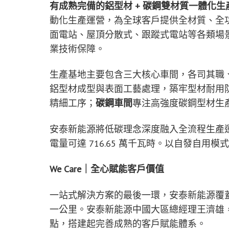
有成熟完備的鋁型材 + 碳鋼雙材質一體化生
動化生產運營，為全球客戶提供全材質、全
面電站、屋頂分散式、跟蹤式電站等各類場
業技術保障。
生產基地主要包含三大核心車間，各司其職
鋁型材成型與表面工藝處理，築牢型材耐用
精細工序；
碳鋼車間
專注高強度碳鋼型材生
安泰新能源將低碳理念深度融入全流程生產運營
電量可達 716.65 萬千瓦時。以自發自
We Care｜全心賦能客戶價值
一站式解決方案的最後一環，安泰新能源覆
一公里。安泰新能源中國大區總經理王濟雄
點，搭建起完善成熟的客戶賦能體系。