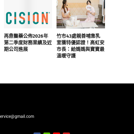
再鼎醫藥公佈2026年
竹市43處親善哺集乳
第二季度財務業績及近
室獲特優認證！高虹安
期公司進展
市長：給媽媽與寶寶最
溫暖守護
service@gmail.com