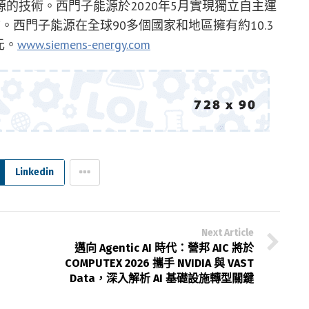
的技術。西門子能源於2020年5月實現獨立自主運
西門子能源在全球90多個國家和地區擁有約10.3
元。
www.siemens-energy.com
Linkedin
Next Article
邁向 Agentic AI 時代：營邦 AIC 將於
COMPUTEX 2026 攜手 NVIDIA 與 VAST
Data，深入解析 AI 基礎設施轉型關鍵