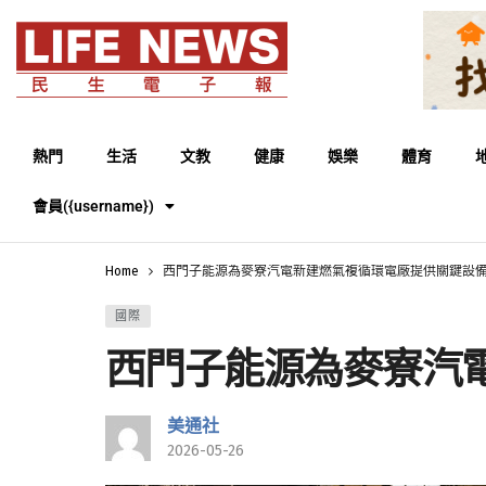
熱門
生活
文教
健康
娛樂
體育
會員({username})
Home
西門子能源為麥寮汽電新建燃氣複循環電廠提供關鍵設
國際
西門子能源為麥寮汽
美通社
2026-05-26