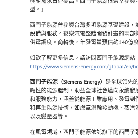
機組需求日益提高。西門子能源很榮幸參與
型。」
西門子能源曾參與台灣多項能源基礎建設，
設備與服務。麥寮汽電整體開發計畫的兩部新機
供電調度。商轉後，年發電量預估約140億
如欲了解更多信息，請訪問西門子能源網站
https://www.siemens-energy.com/global/en/h
西門子能源（
Siemens Energy
）
是全球領先
瞻性的能源體制，助益全球社會邁向永續發
和服務能力，涵蓋從能源工業應用、發電到
和再生能源技術，如燃氣渦輪發動機、蒸汽
以及變壓器等。
在風電領域，西門子能源依託旗下的西門子