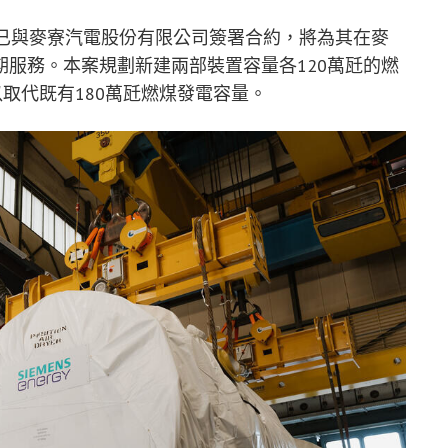
能源已與麥寮汽電股份有限公司簽署合約，將為其在麥
服務。本案規劃新建兩部裝置容量各120萬瓩的燃
取代既有180萬瓩燃煤發電容量。