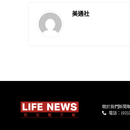
美通社
關於我們
新聞
電話：(02)2