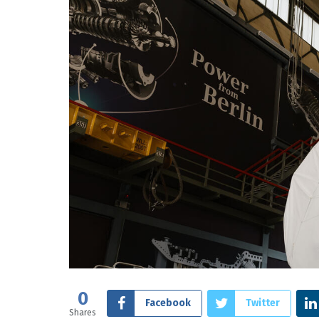
0
Facebook
Twitter
Shares