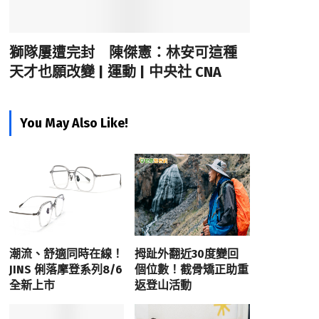
獅隊屢遭完封 陳傑憲：林安可這種
天才也願改變 | 運動 | 中央社 CNA
You May Also Like!
潮流、舒適同時在線！
拇趾外翻近30度變回
JINS 俐落摩登系列8/6
個位數！截骨矯正助重
全新上市
返登山活動