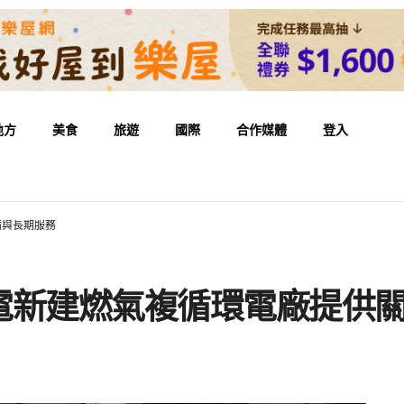
地方
美食
旅遊
國際
合作媒體
登入
備與長期服務
電新建燃氣複循環電廠提供