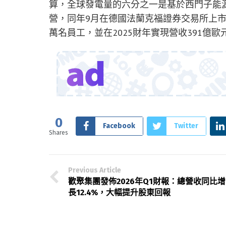
算，全球發電量的六分之一是基於西門子能源
營，同年9月在德國法蘭克福證券交易所上市。
萬名員工，並在2025財年實現營收391億歐
0
Facebook
Twitter
Shares
Previous Article
歡聚集團發佈2026年Q1財報：總營收同比增
長12.4%，大幅提升股東回報