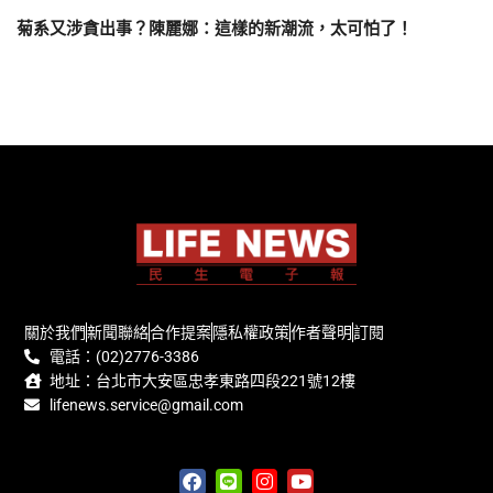
菊系又涉貪出事？陳麗娜：這樣的新潮流，太可怕了！
關於我們
新聞聯絡
合作提案
隱私權政策
作者聲明
訂閱
電話：(02)2776-3386
地址：台北市大安區忠孝東路四段221號12樓
lifenews.service@gmail.com