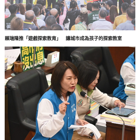
賴瑞隆推「遊戲探索教育」 讓城市成為孩子的探索教室