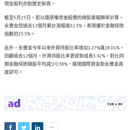
現金股利亦創歷史新高。
截至5月25日，若以還原權息後股價的總股東報酬率計算，
永豐金控過去12個月累計漲幅達32.3%，表現優於金融保險
指數的25.5%。
此外，永豐金今年以來外資持股比率增加1.27%達28.01%，
回顧過去12個月，外資持股比率更逆勢成長3.42%，對比同
期金融保險類股平均減少0.38%，展現國際資金對永豐金高
度認可。