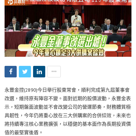
永豐金控(2890)今日舉行股東常會，順利完成第九屆董事會
改選，維持原有陣容不變。面對近期的股價波動，永豐金表
示，短期盤面波動並不會改變公司的營運節奏，財務體質極
具韌性，今年仍將重心放在三大併購案的合併綜效，未來也
將持續專注核心業務擴張，以穩健的基本面作為長期投資價
值的最堅實後盾。