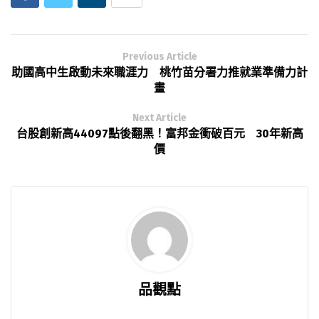
Previous Article
助國高中生啟動未來職涯力 桃竹苗分署力推就業準備力計
畫
Next Article
台股創新高44097點後翻黑！富邦金衝破百元 30年新高
價
品觀點