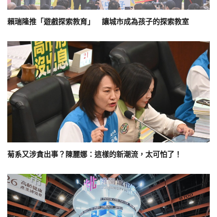
賴瑞隆推「遊戲探索教育」 讓城市成為孩子的探索教室
菊系又涉貪出事？陳麗娜：這樣的新潮流，太可怕了！