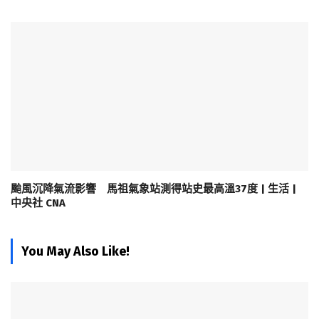
颱風沉降氣流影響 馬祖氣象站測得站史最高溫37度 | 生活 |
中央社 CNA
You May Also Like!