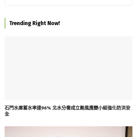
Trending Right Now!
石門水庫蓄水率達96% 北水分署成立颱風應變小組強化防洪安
全