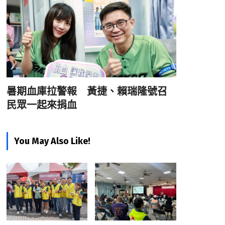
暑期血庫拉警報 黃捷、賴瑞隆號召
民眾一起來捐血
You May Also Like!