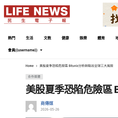
熱門
生活
文教
健康
娛樂
體育
會員({username})
Home
美股夏季恐陷危險區 Bitunix分析師點出全球三大風險
合作媒體
美股夏季恐陷危險區 B
商傳媒
2026-05-26