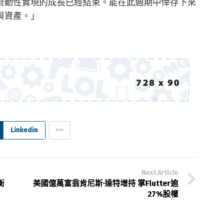
流動性實現的成長已經結束。能在此週期中倖存下來
與資產。」
Linkedin
Next Article
衡
美國億萬富翁肯尼斯·達特增持 掌Flutter逾
27%股權