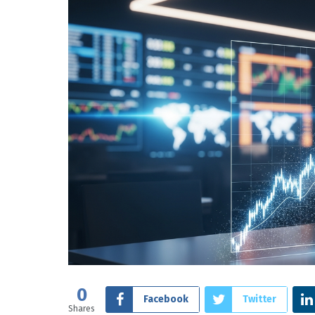
0
Facebook
Twitter
Shares