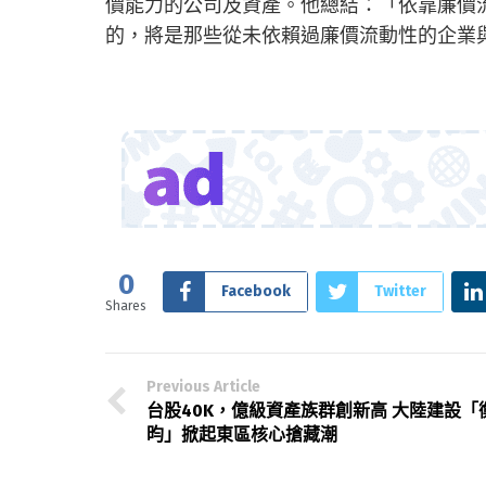
價能力的公司及資產。他總結：「依靠廉價
的，將是那些從未依賴過廉價流動性的企業
0
Facebook
Twitter
Shares
Previous Article
台股40K，億級資產族群創新高 大陸建設「
昀」掀起東區核心搶藏潮