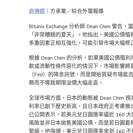
商傳媒
｜方承業／綜合外電報導
Bitunix Exchange 分析師 Dean 
「非常糟糕的夏天」。他指出，美國公債殖
多重因素正相互強化，可能引發市場大幅修
根據 Dean Chen 的分析，如果美國公
軟或流動性條件惡化的情況下，市場影響將
（Fed）的降息訊號，而是開始質疑市場能
務而不導致期限溢價大幅走高。
全球市場方面，日本的動態被 Dean Chen
利率已創下歷史新高，且日本政府正考慮推
已公開表示，若美元兌日圓匯率逼近 160 大關
風險並非日本拋售美國公債，而是若日圓套
緊縮。他強調，美元兌日圓匯率來到 160