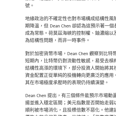
號。
地緣政治的不確定性也對市場構成結構性風
期降溫，但 Dean Chen 卻認為這預示
成為常態。荷莫茲海峽的控制權、鈾濃縮以
為結構性問題，而非一時事件。
對於加密貨幣市場，Dean Chen 觀察
短期內，比特幣仍對流動性敏感，易受去槓
結構性高漲的環境下，部分投資人開始將其
資金配置正從單純的投機轉向更廣泛的應用
其在市場極度承壓時的表現仍持續演變。
Dean Chen 提出，有三個條件能預示市場
揚並進入穩定區間；美元指數是否開始走弱
順利被市場消化，且投標倍數不惡化。他建