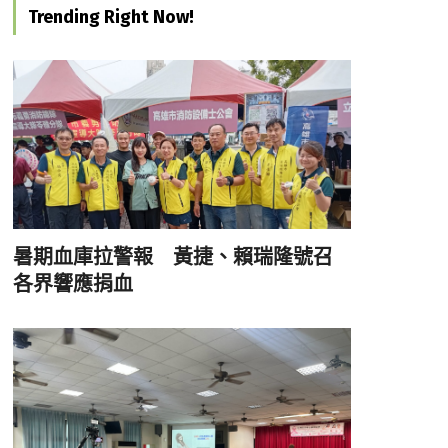
Trending Right Now!
暑期血庫拉警報 黃捷、賴瑞隆號召
各界響應捐血