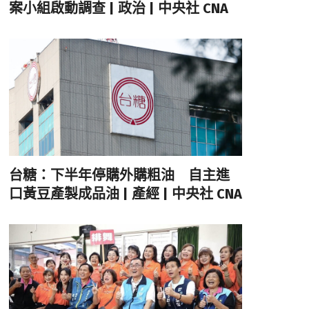
案小組啟動調查 | 政治 | 中央社 CNA
台糖：下半年停購外購粗油 自主進
口黃豆產製成品油 | 產經 | 中央社 CNA