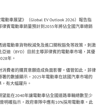
展望》（Global EV Outlook 2026）報告指
律賓電動車銷量預計到2035年將佔全國汽車總銷
透過電動車貨物稅減免及進口關稅豁免等政策，刺激
亞迪（BYD）目前主導菲律賓的電動車市場，其優
028年。
對消費者的購買意願造成負面影響。儘管如此，菲律
署的數據顯示，2025年電動車在該國汽車市場的
準，有大幅躍升。
望能在2040年讓電動車佔全國道路車輛總數至少
也曾明確指示，政府車隊中應有10%採用電動車。此