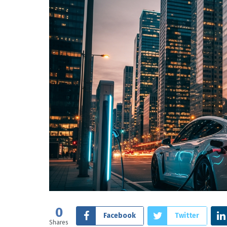
0
Facebook
Twitter
Shares