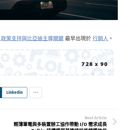
% 政策支持與比亞迪主導關鍵
最早出現於
行銷人
。
Linkedin
Next Article
輕薄筆電與多裝置辦工協作帶動 I/O 需求成長