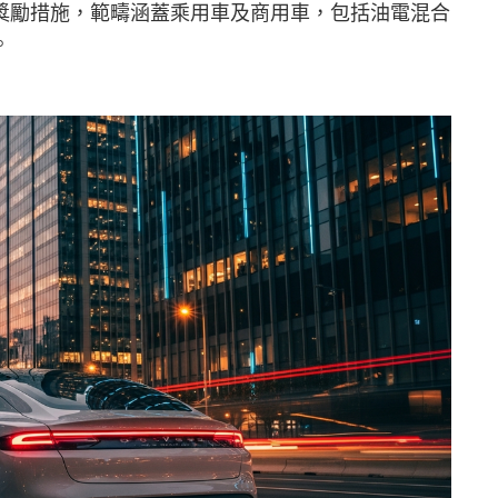
獎勵措施，範疇涵蓋乘用車及商用車，包括油電混合
。