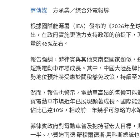
商傳媒
｜方承業／綜合外電報導
根據國際能源署（IEA）發布的《2026年全球電動車
出，在政府實施更強力支持政策的前提下，菲
量的45%左右。
報告強調，菲律賓與其他東南亞國家類似，
短期電動車市場成長。其中，中國大陸品牌比
勢地位預計將受惠於關稅豁免政策，持續至2
然而，報告也警示，電動車高昂的售價可能
賓電動車市場近年已展現顯著成長。國際能源
佔比已達10%，相較前一年幾乎可忽略的水
菲律賓政府對電動車普及抱持著宏大目標，期
一半。小費迪南德·羅穆爾德斯·馬科斯總統