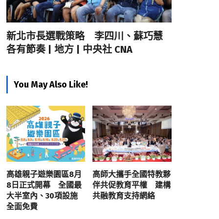
新北市長選戰策略 李四川、蘇巧慧
各有節奏 | 地方 | 中央社 CNA
You May Also Like!
高雄親子遊樂園區8月
高師大攜手全國特教夥
8日正式開幕 全國最
伴共促教育平權 建構
大半室內、30項設施
共融教育支持網絡
全面免費