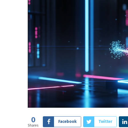
0
Facebook
Twitter
Shares