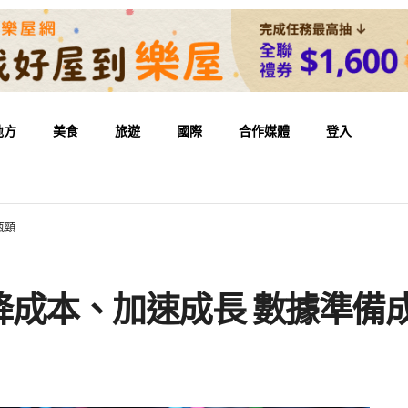
地方
美食
旅遊
國際
合作媒體
登入
瓶頸
降成本、加速成長 數據準備