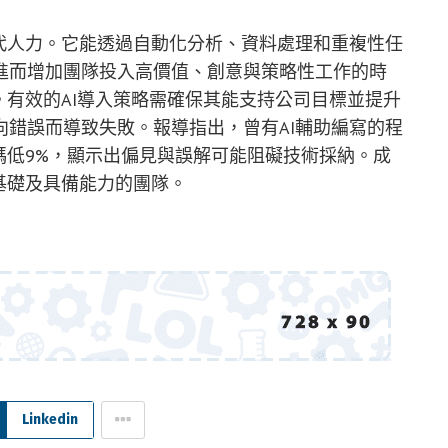
代人力。它能透過自動化分析、資料處理和重複性任
進而增加團隊投入高價值、創意與策略性工作的時
。有效的AI導入策略需確保其能支持公司目標並提升
錯誤而導致失敗。報導指出，曾有AI輔助編寫的程
碼低9%，顯示出偏見與誤解可能阻礙技術採納。成
基礎及具備能力的團隊。
Linkedin