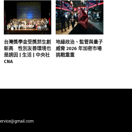
台灣獎學金受獎菲生創
地緣政治、監管與量子
新高 性別友善環境也
威脅 2026 年加密市場
是誘因 | 生活 | 中央社
挑戰重重
CNA
service@gmail.com