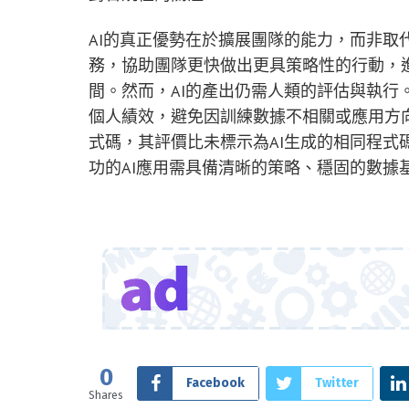
AI的真正優勢在於擴展團隊的能力，而非取
務，協助團隊更快做出更具策略性的行動，
間。然而，AI的產出仍需人類的評估與執行
個人績效，避免因訓練數據不相關或應用方向
式碼，其評價比未標示為AI生成的相同程式
功的AI應用需具備清晰的策略、穩固的數據
0
Facebook
Twitter
Shares