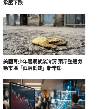
承壓下跌
美國青少年暑期就業冷清 預示整體勞
動市場「低聘低裁」新常態