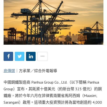
商傳媒
｜方承業／綜合外電報導
中國鋼鐵製造商 Panhua Group Co., Ltd.（以下簡稱 Panhua
Group）宣布，其耗資十億美元（約新台幣 323 億元）的鋼
鐵廠，將於今年六月在菲律賓南蘭省馬阿西姆（Maasim,
Sarangani）啟用。這項重大投資預計將為當地創造約 4,000