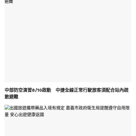
中部防空演習8/10啟動 中捷全線正常行駛旅客須配合站內疏
散避難