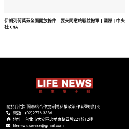
伊朗列荷莫茲全面開放條件 要美同意終戰並撤軍 | 國際 | 中央
社 CNA
關於我們
新聞聯絡
合作提案
隱私權政策
作者聲明
訂閱
電話：(02)2776-3386
地址：台北市大安區忠孝東路四段221號12樓
lifenews.service@gmail.com