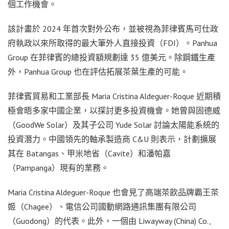
個工作機會。
該計畫於 2024 年首次對外公布，並被視為菲律賓馬可仕政
府執政以來所取得的最大筆外人直接投資（FDI）。Panhua
Group 在菲律賓的總投資額規劃達 35 億美元。除鋼鐵生產
外，Panhua Group 也在評估拓展茶葉生產的可能。
菲律賓貿易和工業部長 Maria Cristina Aldeguer-Roque 近期積
極會晤多家中國企業，以探討更多投資機會。她曾與固德威
（GoodWe Solar）及其子公司 Yude Solar 討論太陽能系統的
投資潛力。中國領先的軸承製造商 C&U 則表示，計劃擴展
其在 Batangas、甲米地省（Cavite）和潘帕嘉
（Pampanga）現有的業務。
Maria Cristina Aldeguer-Roque 也會見了高端茶飲品牌霸王茶
姬（Chagee）、電信公司國動網路通訊集團有限公司
（Guodong）的代表。此外，一個由 Liwayway (China) Co.,