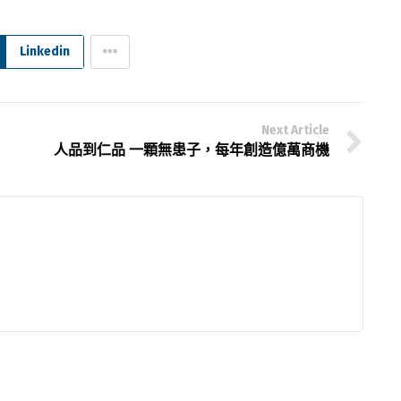
Linkedin
Next Article
人品到仁品 一顆無患子，每年創造億萬商機