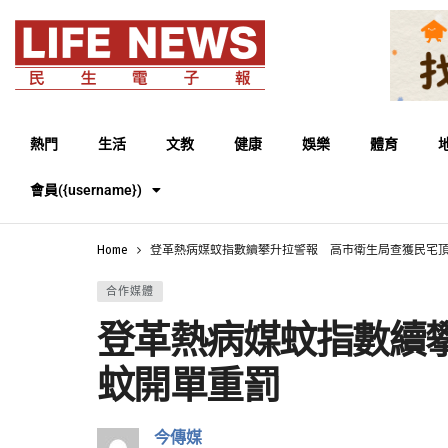
熱門
生活
文教
健康
娛樂
體育
會員({username})
Home
登革熱病媒蚊指數續攀升拉警報 高市衛生局查獲民宅
合作媒體
登革熱病媒蚊指數續
蚊開單重罰
今傳媒