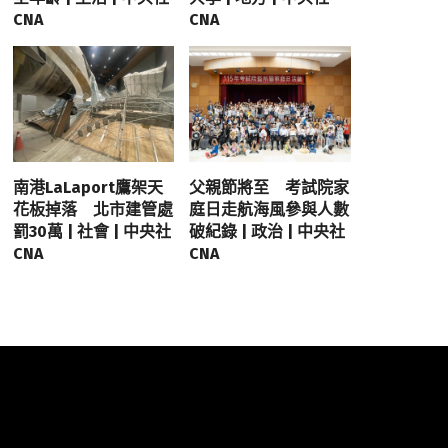
CNA
CNA
南港LaLaport鷹架天
父親節將至 考試院家
花板掉落 北市建管處
庭日走航海風參與人數
罰30萬 | 社會 | 中央社
破紀錄 | 政治 | 中央社
CNA
CNA