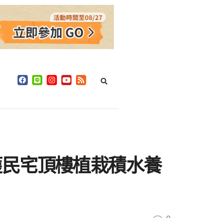
獲民宅頂樓植栽積水養