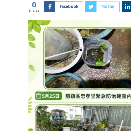
0
Facebook
Twitter
Shares