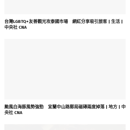
台灣LGBTQ+友善觀光攻泰國市場 網紅分享吸引旅客 | 生活 |
中央社 CNA
颱風白海豚風勢強勁 宜蘭中山路郵局磁磚兩度掉落 | 地方 | 中
央社 CNA