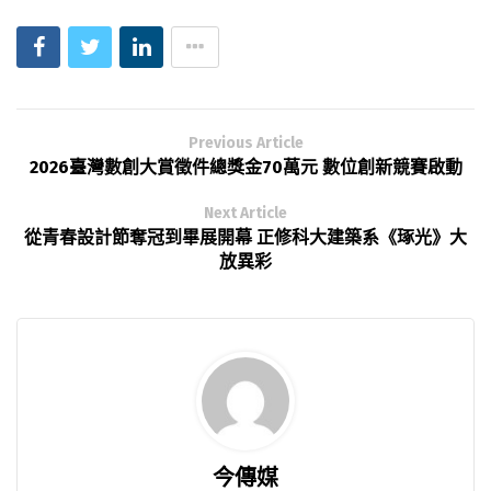
Previous Article
2026臺灣數創大賞徵件總獎金70萬元 數位創新競賽啟動
Next Article
從青春設計節奪冠到畢展開幕 正修科大建築系《琢光》大
放異彩
今傳媒