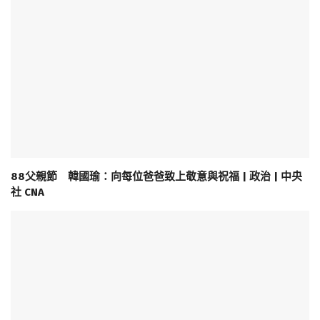
88父親節 韓國瑜：向每位爸爸致上敬意與祝福 | 政治 | 中央
社 CNA