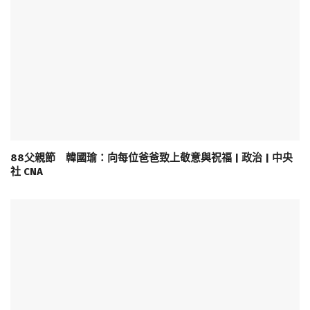
88父親節 韓國瑜：向每位爸爸致上敬意與祝福 | 政治 | 中央
社 CNA