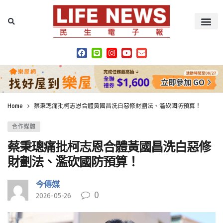
Home
蔡秉璁痛批柯志恩合體黃國昌洗白惡修財劃法、濫砍國防預算！
合作媒體
蔡秉璁痛批柯志恩合體黃國昌洗白惡修
財劃法、濫砍國防預算！
今傳媒
0
2026-05-26