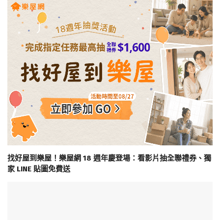
找好屋到樂屋！樂屋網 18 週年慶登場：看影片抽全聯禮券、獨
家 LINE 貼圖免費送