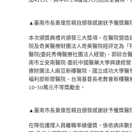
▲臺南市長黃偉哲親自頒發感謝狀予獲獎醫
本次頒獎典禮共頒發三大獎項，在醫院營造
院及奇美醫療財團法人奇美醫院經評定為「
醫院(委託秀傳醫療社團法人經營)、郭綜合
南市立安南醫院-委託中國醫藥大學興建經
療財團法人麻豆新樓醫院、國立成功大學醫
福利部新營醫院、台灣基督長老教會新樓醫
10~50萬元不等獎勵金。
▲臺南市長黃偉哲親自頒發感謝狀予獲獎醫
在降低護理人員離職率績優獎，係依病床數採