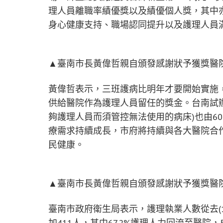
理人員離職率績優獎以及績優個人獎，其中
身心健康支持、職場認同提升以及護理人員
▲臺南市長黃偉哲親自頒發感謝狀予獲獎醫
黃偉哲表示，三班護病比明年才要開始實施，
供給醫院作為護理人員留任的獎金。台南試辦
夠護理人員而須管控無法使用的病床)也由601
療需求持續成長，市府將持續與各大醫院合
民健康。
▲臺南市長黃偉哲親自頒發感謝狀予獲獎醫
臺南市政府衛生局表示，護理執業人數從去(114)
加411人，其中67.2%護理人力回流至醫院