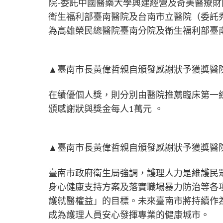
院-委託中國醫藥大學興建經營及奇美醫療財團
衛生福利部臺南醫院及台南市立醫院（委託秀
為高雄榮民總醫院臺南分院及衛生福利部臺南
▲臺南市長黃偉哲親自頒發感謝狀予獲獎醫
在績優個人獎，則分別由醫院推薦臨床第一
頒感謝狀與獎金每人1萬元 。
▲臺南市長黃偉哲親自頒發感謝狀予獲獎醫
臺南市政府衛生局強調，護理人力是維護民
身心健康支持方案及落實職場暴力防治等各
護就醫權益」的目標。未來臺南市將持續作
成為護理人員安心發揮專業的健康城市。