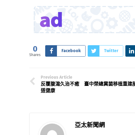
0
Facebook
Twitter
Shares
Previous Article
反覆腹瀉久治不癒 臺中榮總糞菌移植重建
道健康
亞太新聞網