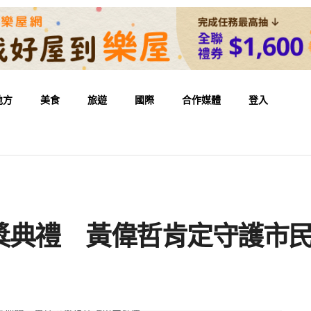
地方
美食
旅遊
國際
合作媒體
登入
獎典禮 黃偉哲肯定守護市