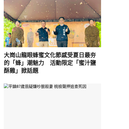
大崗山龍眼蜂蜜文化節感受夏日最夯
的「蜂」潮魅力 活動限定「蜜汁鹽
酥雞」掀話題