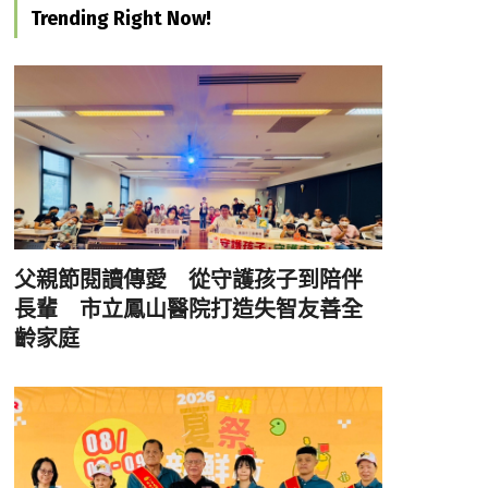
Trending Right Now!
父親節閱讀傳愛 從守護孩子到陪伴
長輩 市立鳳山醫院打造失智友善全
齡家庭