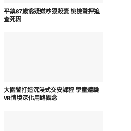
平鎮87歲翁疑嫌吵狠殺妻 桃檢聲押追
查死因
大園警打造沉浸式交安課程 學童體驗
VR情境深化用路觀念