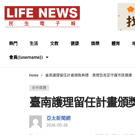
熱門
生活
文教
健康
娛樂
體育
會員({username})
Home
臺南護理留任計畫頒獎典禮 黃偉哲肯定守護市民健康
合作媒體
臺南護理留任計畫頒
亞太新聞網
2026-05-26