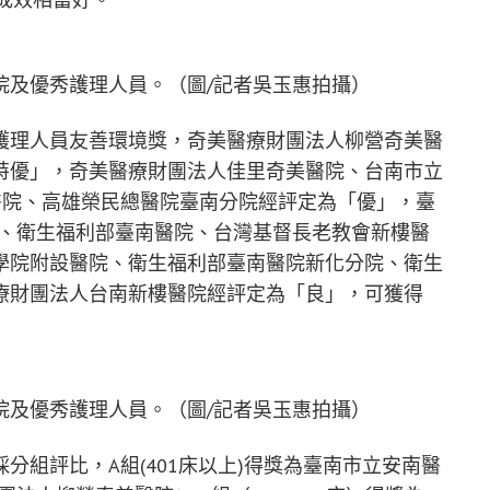
院及優秀護理人員。（圖/記者吳玉惠拍攝）
護理人員友善環境獎，奇美醫療財團法人柳營奇美醫
特優」，奇美醫療財團法人佳里奇美醫院、台南市立
醫院、高雄榮民總醫院臺南分院經評定為「優」，臺
營、衛生福利部臺南醫院、台灣基督長老教會新樓醫
學院附設醫院、衛生福利部臺南醫院新化分院、衛生
療財團法人台南新樓醫院經評定為「良」，可獲得
院及優秀護理人員。（圖/記者吳玉惠拍攝）
分組評比，A組(401床以上)得獎為臺南市立安南醫