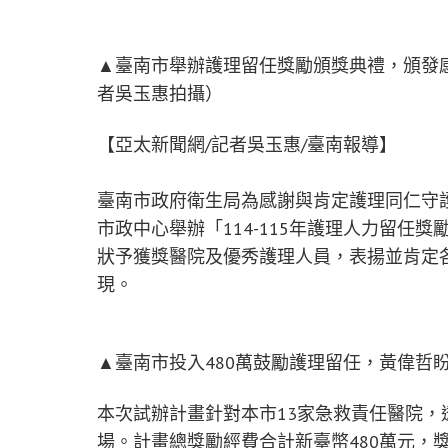
▲臺南市舉辦護理留任獎勵頒獎典禮，頒發
者吳玉惠拍攝）
【亞太新聞網/記者吳玉惠/臺南報導】
臺南市政府衛生局為感謝與肯定護理同仁守護
市政中心舉辦「114-115年護理人力留任
狀予獲獎醫院及優秀護理人員，表揚並肯定
現。
▲臺南市投入480萬鼓勵護理留任，黃偉哲
本次試辦計畫針對本市13家急救責任醫院
場。計畫總獎勵經費合計新臺幣480萬元，