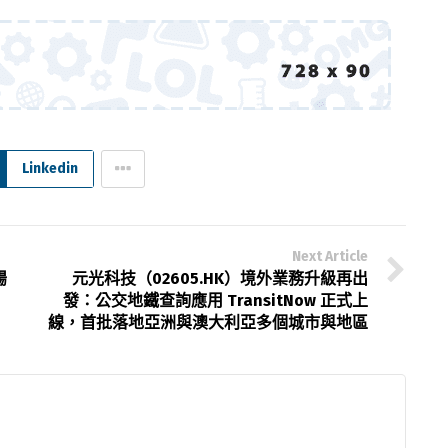
Linkedin
Next Article
腸
元光科技（02605.HK）境外業務升級再出
發：公交地鐵查詢應用 TransitNow 正式上
線，首批落地亞洲與澳大利亞多個城市與地區