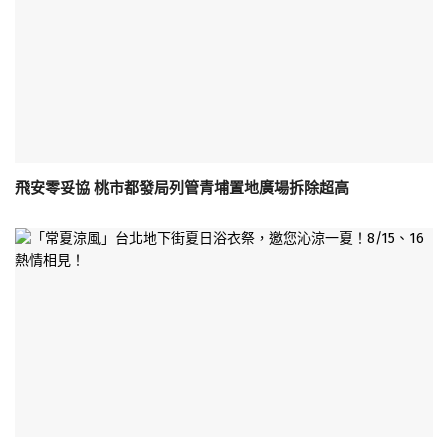
飛安零妥協 桃市都發局列管青埔置地廣場拆除超高