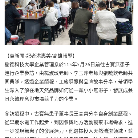
【寫新聞-記者洪惠美/高雄報導】
樹德科技大學企業管理系於115年5月26日前往古寶無患子
進行企業參訪，由楊淑玟老師、李玉萍老師與張曉欽老師共
同帶隊，透過企業簡報、工廠導覽與品牌故事分享，帶領學
生深入了解在地天然品牌如何從一顆小小無患子，發展成兼
具永續理念與市場競爭力的企業。
參訪過程中，古寶無患子董事長王高榮分享自身創業歷程。
從早期水電工作起步，到因參與地方活動觀察市場需求，進
一步發現無患子的發展潛力，他選擇投入天然清潔領域，並