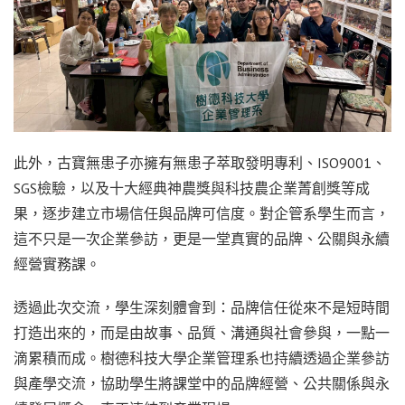
此外，古寶無患子亦擁有無患子萃取發明專利、ISO9001、
SGS檢驗，以及十大經典神農獎與科技農企業菁創獎等成
果，逐步建立市場信任與品牌可信度。對企管系學生而言，
這不只是一次企業參訪，更是一堂真實的品牌、公關與永續
經營實務課。
透過此次交流，學生深刻體會到：品牌信任從來不是短時間
打造出來的，而是由故事、品質、溝通與社會參與，一點一
滴累積而成。樹德科技大學企業管理系也持續透過企業參訪
與產學交流，協助學生將課堂中的品牌經營、公共關係與永