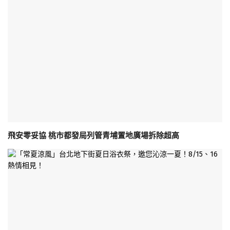
飛安零妥協 桃市都發局列管青埔置地廣場拆除超高