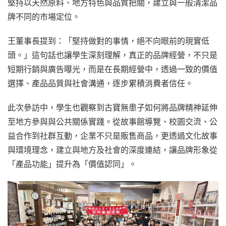
堅持以天然原料、地方特色與品質把關，建立與一般清潔品
牌不同的市場定位。
王董事長提到：「堅持做對的事情，絕不向眼前的現實低
頭。」這句話也讓學生深刻理解，真正的品牌經營，不只是
短期行銷與廣告曝光，而是在長期經營中，透過一致的價值
選擇、產品品質與社會溝通，逐步累積消費者信任。
此次參訪中，學生也觀察到古寶無患子如何將品牌精神延伸
至地方參與與公共關係實踐。從故事館導覽、校園交流、公
益合作到社群互動，企業不只是販售商品，更透過文化故事
與環境理念，建立與地方及社會的深度連結，讓品牌形象從
「產品功能」提升為「價值認同」。