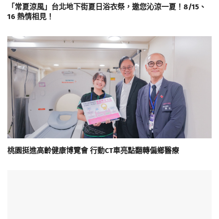
「常夏涼風」台北地下街夏日浴衣祭，邀您沁涼一夏！8/15、
16 熱情相見！
桃園挺進高齡健康博覽會 行動CT車亮點翻轉偏鄉醫療