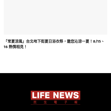
「常夏涼風」台北地下街夏日浴衣祭，邀您沁涼一夏！8/15、
16 熱情相見！