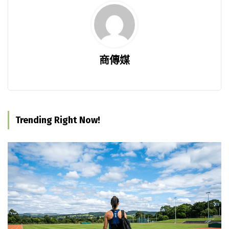
商傳媒
Trending Right Now!