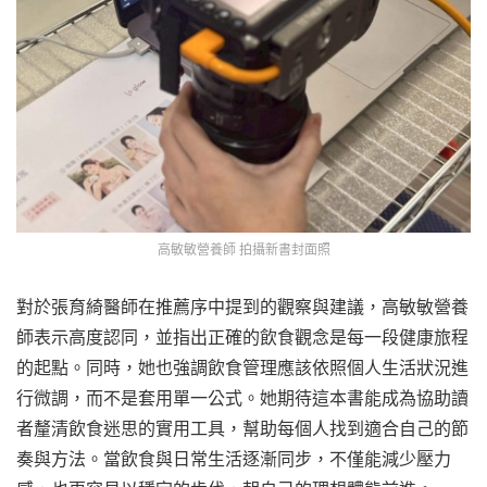
高敏敏營養師 拍攝新書封面照
對於張育綺醫師在推薦序中提到的觀察與建議，高敏敏營養
師表示高度認同，並指出正確的飲食觀念是每一段健康旅程
的起點。同時，她也強調飲食管理應該依照個人生活狀況進
行微調，而不是套用單一公式。她期待這本書能成為協助讀
者釐清飲食迷思的實用工具，幫助每個人找到適合自己的節
奏與方法。當飲食與日常生活逐漸同步，不僅能減少壓力