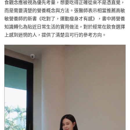
食觀念應被視為優先考量，想要吃得正確從來不是憑直覺，
而是需要清楚的營養概念與方法。張醫師表示相當推薦高敏
敏營養師的新書《吃對了，運動瘦身才有感》，書中將營養
知識轉化為貼近日常生活的實用做法，對於經常在飲食選擇
上感到迷惘的人，提供了清楚且可行的參考方向。