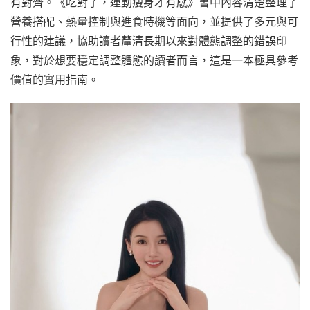
有對齊。《吃對了，運動瘦身才有感》書中內容清楚整理了
營養搭配、熱量控制與進食時機等面向，並提供了多元與可
行性的建議，協助讀者釐清長期以來對體態調整的錯誤印
象，對於想要穩定調整體態的讀者而言，這是一本極具參考
價值的實用指南。