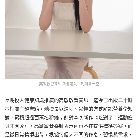
高敏敏營養師 新書邁入二刷銷售一空
長期投入健康知識推廣的高敏敏營養師，迄今已出版二十餘
本相關主題書籍，她擅長以清晰、易懂的方式解說營養學知
識，累積超過百萬名粉絲；針對本次新作《吃對了，運動瘦
身才有感》，高敏敏營養師表示內容不在提供標準答案，而
是從日常情境出發，根據每個人不同的作息、習慣與需求，