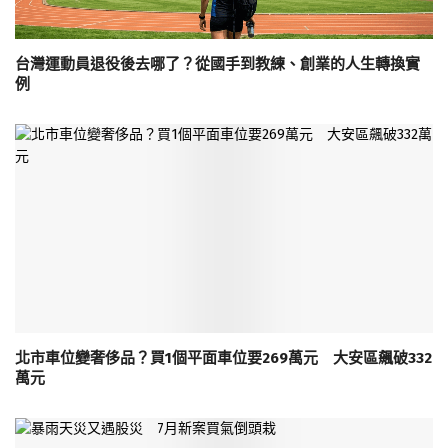
台灣運動員退役後去哪了？從國手到教練、創業的人生轉換實
例
北市車位變奢侈品？買1個平面車位要269萬元 大安區飆破332
萬元