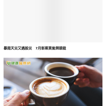
暴雨天災又遇股災 7月新案買氣倒頭栽