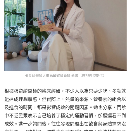
張育綺醫師大推高敏敏營養師 新書（白袍聯盟提供）
根據張育綺醫師的臨床經驗，不少人以為只要少吃、多動就
能達成理想體態，但實際上，熱量的來源、營養素的組合以
及進食的時間，都是影響成效的關鍵因素。她也分享，門診
中不乏民眾表示自己培養了穩定的運動習慣，卻遲遲看不到
成效。進一步詢問後，往往發現問題出在飲食與身體需求沒