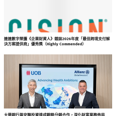
連連數字榮獲《企業財資人》雜誌2026年度「最佳跨境支付解
決方案提供商」優秀獎（Highly Commended）
大華銀行與安聯投資達成戰略分銷合作，深化財富業務佈局