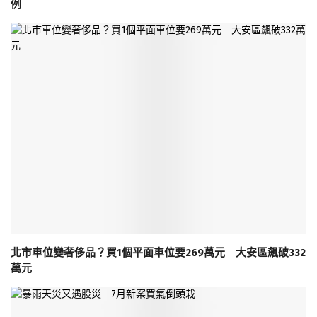
例
北市車位變奢侈品？買1個平面車位要269萬元 大安區飆破332
萬元