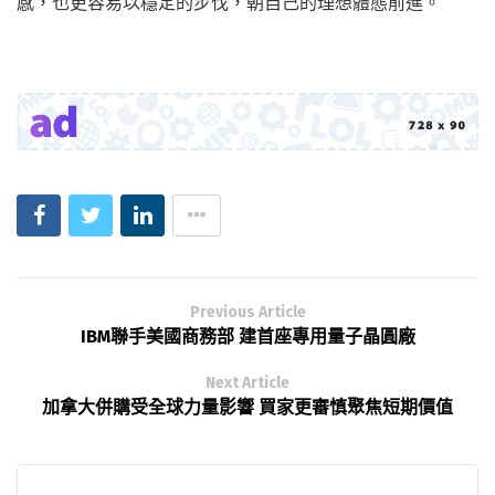
感，也更容易以穩定的步伐，朝自己的理想體態前進。
Previous Article
IBM聯手美國商務部 建首座專用量子晶圓廠
Next Article
加拿大併購受全球力量影響 買家更審慎聚焦短期價值