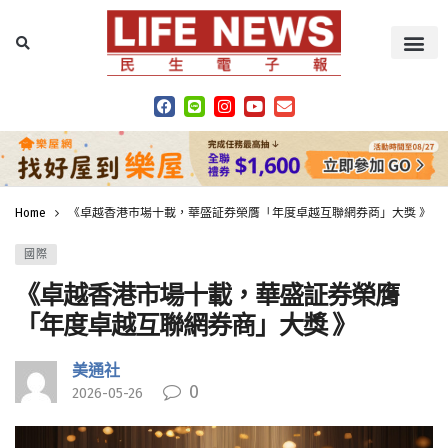
Home
《卓越香港市場十載，華盛証券榮膺「年度卓越互聯網券商」大獎 》
國際
《卓越香港市場十載，華盛証券榮膺
「年度卓越互聯網券商」大獎 》
美通社
0
2026-05-26