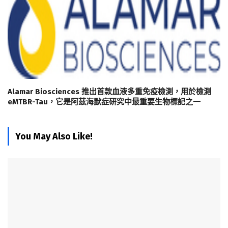
Alamar Biosciences 推出首款血液多重免疫檢測，用於檢測
eMTBR-Tau，它是阿茲海默症研究中最重要生物標記之一
You May Also Like!