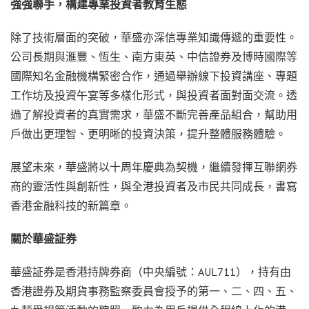
強強聯手，構建專業投資者教育生態
除了技術層面的突破，華盛亦深信專業知識傳遞的重要性。
公司長期與滙豐、恆生、南方東英、中信證券及博時國際等
國際知名金融機構緊密合作，通過舉辦線下投資講座、專題
工作坊及投資午宴等多樣化形式，與投資者面對面交流。透
過了解投資者的真實需求，華盛不斷完善產品組合，幫助用
戶做出更理智、更明晰的投資決策，提升整體服務體驗。
展望未來，華盛將以十周年慶典為契機，繼續發揮互聯網券
商的靈活性與創新性，與全港投資者及市民共同成長，書寫
香港金融科技的新篇章。
關於華盛証券
華盛証券是香港持牌券商（中央編號：AUL711），持有由
香港證券及期貨事務監察委員會授予的第一、二、四、五、