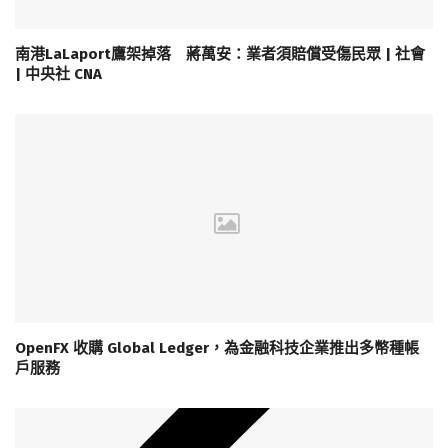
南港LaLaport鷹架掉落 蔣萬安：業者須賠償受傷民眾 | 社會
| 中央社 CNA
OpenFX 收購 Global Ledger，為金融科技企業推出多幣種帳
戶服務