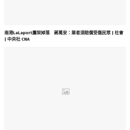
南港LaLaport鷹架掉落 蔣萬安：業者須賠償受傷民眾 | 社會
| 中央社 CNA