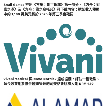
Snail Games 推出《方舟：創世崛起》第一部分、《方舟：財
富之潮》及《方舟：龍之烏托邦》可下載內容；遞延收入積壓
中的 1,100 萬美元將於 2026 年第三季度確認
Vivani Medical 與 Novo Nordisk 達成協議，評估一種微型、
超長效並用於慢性體重管理的司美格魯肽植入劑 NPM-139