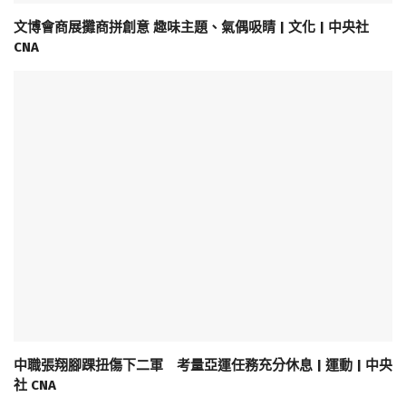
文博會商展攤商拼創意 趣味主題、氣偶吸睛 | 文化 | 中央社
CNA
中職張翔腳踝扭傷下二軍 考量亞運任務充分休息 | 運動 | 中央
社 CNA