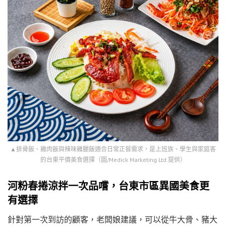
▲排骨飯、雞肉飯與辣味雞腿飯適合日常正餐需求，是上班族、學生與家庭客
的台東平價美食選擇（圖/Medick Marketing Ltd.提供）
河粉春捲涼拌一次品嚐，台東市區異國美食更
有選擇
針對第一次到訪的顧客，老闆娘建議，可以從牛大骨、豬大