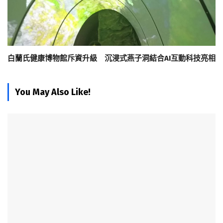
白蘭氏健康博物館斥資升級 沉浸式燕子洞結合AI互動科技亮相
You May Also Like!