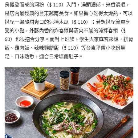
骨慢熬而成的河粉（$ 110）入門，湯頭濃郁、米香滑順，
是店內最經典的台東越南美食。如果擔心吃得太燥熱，可以
搭配一盤酸甜爽口的涼拌木瓜（$ 110）；若想搭配簡單享
受的小點，外酥內香的炸春捲與清爽不膩的涼拌春捲（$
60）也很適合分享。而對上班族、學生與家庭客來說，排骨
飯、雞肉飯、辣味雞腿飯（$ 110）等台東平價小吃份量
足、口味熟悉，適合日常填飽肚子。