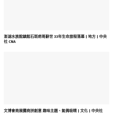
澎湖水族館鎮館石斑疤哥辭世 33年生命旅程落幕 | 地方 | 中央
社 CNA
文博會商展攤商拼創意 趣味主題、氣偶吸睛 | 文化 | 中央社