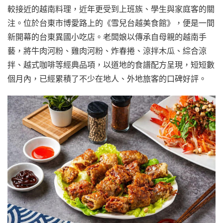
較接近的越南料理，近年更受到上班族、學生與家庭客的關
注。位於台東市博愛路上的《雪兒台越美食館》，便是一間
新開幕的台東異國小吃店。老闆娘以傳承自母親的越南手
藝，將牛肉河粉、雞肉河粉、炸春捲、涼拌木瓜、綜合涼
拌、越式咖啡等經典品項，以道地的食譜配方呈現，短短數
個月內，已經累積了不少在地人、外地旅客的口碑好評。