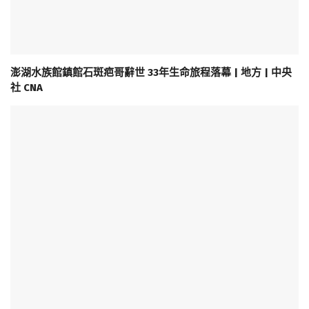
澎湖水族館鎮館石斑疤哥辭世 33年生命旅程落幕 | 地方 | 中央
社 CNA