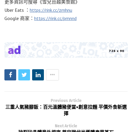
更多資訊可搜尋《雪兒台越美食館》
Uber Eats ：
https://rink.cc/zmhnu
Google 商家：
https://rink.cc/pmnnd
Previous Article
三重人氣豬腳飯：百元溫體豬便當×創意拉麵 平價外食新選
擇
Next Article