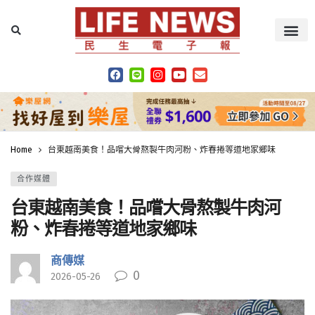
Home
台東越南美食！品嚐大骨熬製牛肉河粉、炸春捲等道地家鄉味
合作媒體
台東越南美食！品嚐大骨熬製牛肉河
粉、炸春捲等道地家鄉味
商傳媒
0
2026-05-26