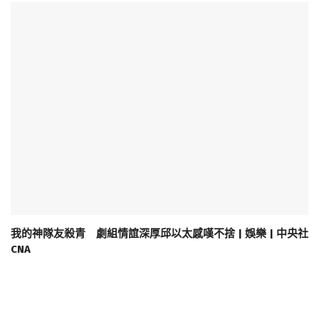
我的神隊友殺青 劇組情誼深厚邱以太感嘆不捨 | 娛樂 | 中央社
CNA