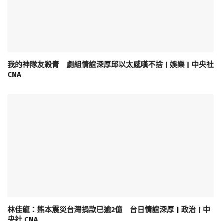
我的神隊友殺青 劇組情誼深厚邱以太感嘆不捨 | 娛樂 | 中央社
CNA
林佳龍：熊本震災台灣捐款已逾2億 台日情誼深厚 | 政治 | 中
央社 CNA