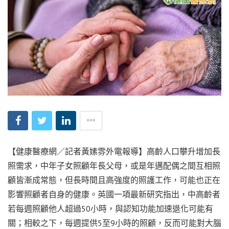
【健康醫療網／記者黃嫊雰外電報導】高齡人口攀升增加長
照需求，中年子女照顧年長父母，或是年邁配偶之間互相照
顧皆漸成常態，但長時間且高強度的照護工作，可能也正在
影響照顧者自身的健康。英國一項最新研究指出，中高齡者
若每週照顧他人超過50小時，與認知功能加速退化可能有
關；相較之下，每週提供5至9小時的照顧，反而可能對大腦