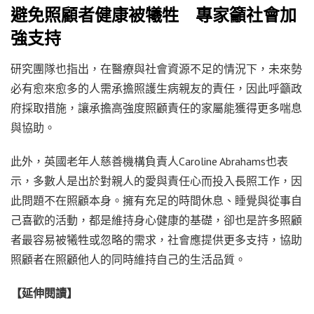
避免照顧者健康被犧牲 專家籲社會加
強支持
研究團隊也指出，在醫療與社會資源不足的情況下，未來勢
必有愈來愈多的人需承擔照護生病親友的責任，因此呼籲政
府採取措施，讓承擔高強度照顧責任的家屬能獲得更多喘息
與協助。
此外，英國老年人慈善機構負責人Caroline Abrahams也表
示，多數人是出於對親人的愛與責任心而投入長照工作，因
此問題不在照顧本身。擁有充足的時間休息、睡覺與從事自
己喜歡的活動，都是維持身心健康的基礎，卻也是許多照顧
者最容易被犧牲或忽略的需求，社會應提供更多支持，協助
照顧者在照顧他人的同時維持自己的生活品質。
【延伸閱讀】