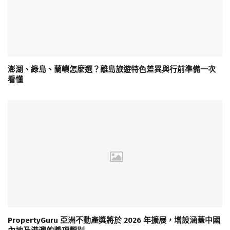
澎湖、綠島、蘭嶼怎麼選？離島旅遊特色差異與行前準備一次
看懂
PropertyGuru 亞洲不動產獎將於 2026 年擴展，增設涵蓋中國