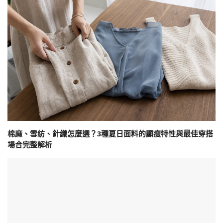
棉麻、雪紡、針織怎麼選？3種夏日面料的顯瘦特性與最佳穿搭
場合完整解析