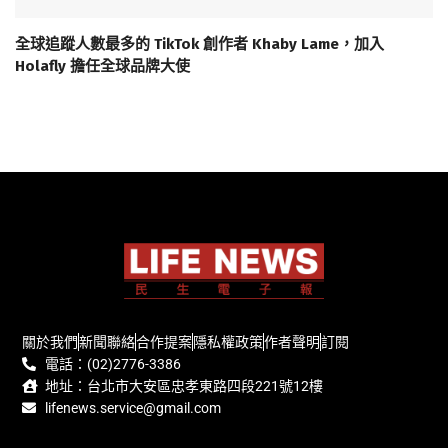
全球追蹤人數最多的 TikTok 創作者 Khaby Lame，加入
Holafly 擔任全球品牌大使
關於我們
新聞聯絡
合作提案
隱私權政策
作者聲明
訂閱
電話：(02)2776-3386
地址：台北市大安區忠孝東路四段221號12樓
lifenews.service@gmail.com