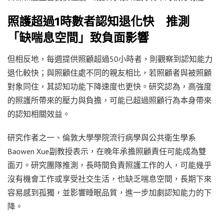
照護超過1時數者認知退化快 推測
「缺喘息空間」致負面影響
但相反地，每週提供照顧超過50小時者，則觀察到認知能力
退化較快；與照顧住處不同的親友相比，若照顧者與被照顧
對象同住，其認知功能下降速度也更快。研究認為，高強度
的照護所帶來的壓力與負擔，可能已超過照顧行為本身帶來
的認知相關效益。
研究作者之一、倫敦大學學院流行病學與公共衛生學系
Baowen Xue副教授表示，在晚年承擔照顧責任可能成為雙
面刃。研究團隊推測，長時間負責照護工作的人，可能幾乎
沒有機會工作或享受社交生活，也缺乏喘息空間，長期下來
容易感到孤獨，並影響睡眠品質，進一步加劇認知能力的下
降。