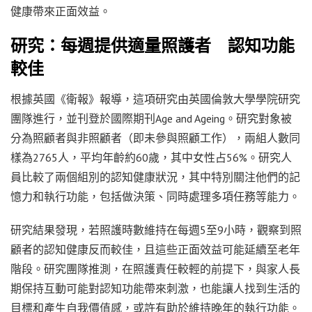
健康帶來正面效益。
研究：每週提供適量照護者 認知功能
較佳
根據英國《衛報》報導，這項研究由英國倫敦大學學院研究
團隊進行，並刊登於國際期刊Age and Ageing。研究對象被
分為照顧者與非照顧者（即未參與照顧工作），兩組人數同
樣為2765人，平均年齡約60歲，其中女性占56%。研究人
員比較了兩個組別的認知健康狀況，其中特別關注他們的記
憶力和執行功能，包括做決策、同時處理多項任務等能力。
研究結果發現，若照護時數維持在每週5至9小時，觀察到照
顧者的認知健康反而較佳，且這些正面效益可能延續至老年
階段。研究團隊推測，在照護責任較輕的前提下，與家人長
期保持互動可能對認知功能帶來刺激，也能讓人找到生活的
目標和產生自我價值感，或許有助於維持晚年的執行功能。