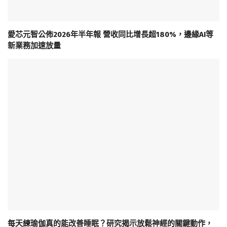
愛芯元智公佈2026年半年報 營收同比增長超180%，邊緣AI等
新業務加速放量
每天練瑜伽真的能改善睡眠？研究揭示放鬆神經的關鍵動作，