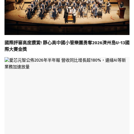
國際評審高度讚賞! 靜心高中國小管樂團勇奪2026濟州島U-13國
際大賽金獎