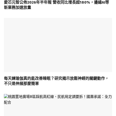
愛芯元智公佈2026年半年報 營收同比增長超180%，邊緣AI等
新業務加速放量
每天練瑜伽真的能改善睡眠？研究揭示放鬆神經的關鍵動作，
不只是伸展那麼簡單