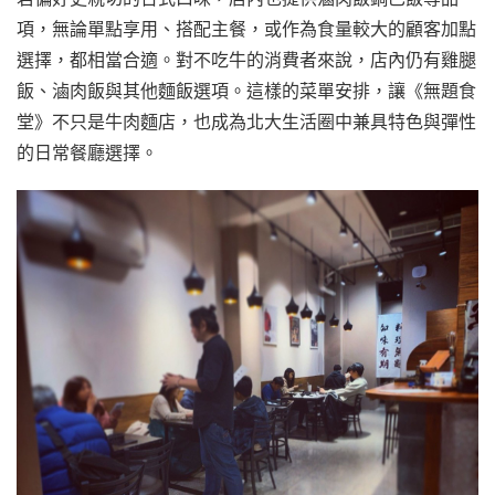
項，無論單點享用、搭配主餐，或作為食量較大的顧客加點
選擇，都相當合適。對不吃牛的消費者來說，店內仍有雞腿
飯、滷肉飯與其他麵飯選項。這樣的菜單安排，讓《無題食
堂》不只是牛肉麵店，也成為北大生活圈中兼具特色與彈性
的日常餐廳選擇。