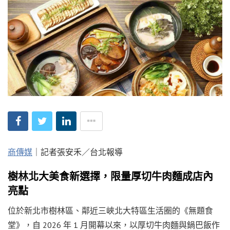
商傳媒
｜記者張安禾／台北報導
樹林北大美食新選擇，限量厚切牛肉麵成店內
亮點
位於新北市樹林區、鄰近三峽北大特區生活圈的《無題食
堂》，自 2026 年 1 月開幕以來，以厚切牛肉麵與鍋巴飯作