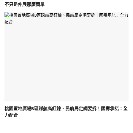
不只是伸展那麼簡單
桃園置地廣場B區踩航高紅線、民航局定調要拆！國壽承諾：全
力配合