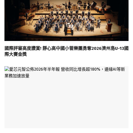
國際評審高度讚賞! 靜心高中國小管樂團勇奪2026濟州島U-13國
際大賽金獎