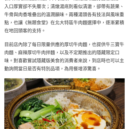
入口厚實卻不失層次；清燉湯底則看似清澈，卻帶有蔬果、
牛骨與肉香堆疊出的溫潤韻味。兩種湯頭各有技法與風味重
點，也讓《無題食堂》在北大特區牛肉麵選擇中，逐漸累積
在地回頭客的支持。
目前店內除了每日限量供應的厚切牛肉麵，也提供牛三寶牛
肉麵、麻辣厚切牛肉拌麵，以及不定期推出的隱藏限定口
味。對喜歡嘗試隱藏版美食的消費者來說，到店時也可以主
動詢問當日是否有特別品項，為用餐增添驚喜。