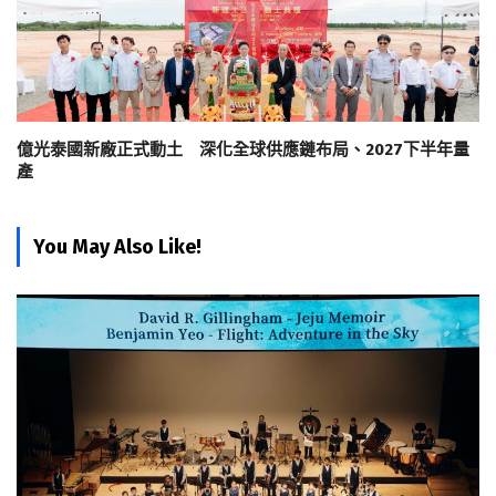
億光泰國新廠正式動土 深化全球供應鏈布局、2027下半年量
產
You May Also Like!