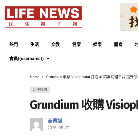
熱門
生活
文教
健康
娛樂
體育
會員({username})
Home
Grundium 收購 Visiopharm 打造 AI 精準病理平台 提
合作媒體
Grundium 收購 Vi
商傳媒
2026-05-27