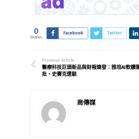
0
Facebook
Twitter
Shares
Previous Article
醫療科技巨頭新品與財報連發：雅培AI軟體
批、史賽克遭駭
商傳媒