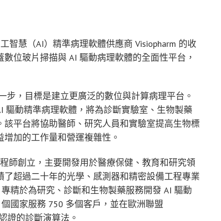
工智慧（AI）精準病理軟體供應商 Visiopharm 的收
數位玻片掃描與 AI 驅動病理軟體的全面性平台，
的重要一步，目標是建立更廣泛的數位與計算病理平台。
arm 的 AI 驅動精準病理軟體，將為診斷實驗室、生物製藥
。該平台將協助醫師、研究人員和實驗室提高生物標
益增加的工作量和營運複雜性。
okia）工程師創立，主要開發用於醫療保健、教育和研究領
積了超過二十年的光學、感測器和精密設備工程專業
麥成立，專精於為研究、診斷和生物製藥服務開發 AI 驅動
個國家服務 750 多個客戶，並在歐洲聯盟
VDR 認證的診斷演算法。