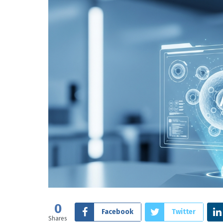
0
Facebook
Twitter
Shares