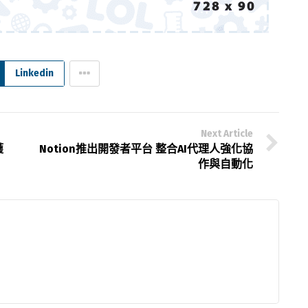
Linkedin
Next Article
獲
Notion推出開發者平台 整合AI代理人強化協
作與自動化