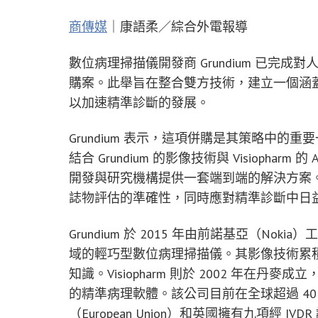
商傳媒
｜康語柔／綜合外電報導
數位病理掃描儀開發商 Grundium 已完成對人
購案。此舉旨在整合雙方技術，建立一個涵蓋
以加速精準診斷的發展。
Grundium 表示，這項併購是其策略中
結合 Grundium 的影像技術與 Visioph
開發與研究機構提供一套端到端的解決方案
誌物評估的準確性，同時應對精準診斷中日
Grundium 於 2015 年由前諾基亞（N
域的輕巧型數位病理掃描儀。其影像技術累
知識。Visiopharm 則於 2002 年在丹
的精準病理軟體。該公司目前在全球超過 40 
（European Union）和英國擁有九項經 I