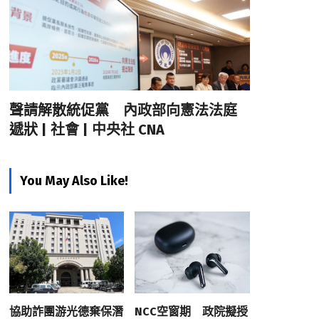
聲請解散統促黨 內政部向憲法法庭
遞狀 | 社會 | 中央社 CNA
You May Also Like!
協助詐團游光德棄保潛
NCC空窗期 政院擬授