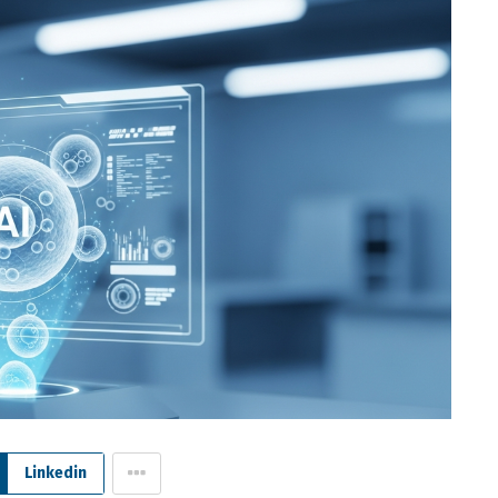
Linkedin