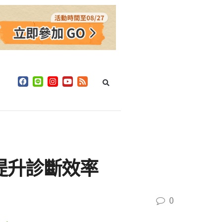
平台 提升診斷效率
0