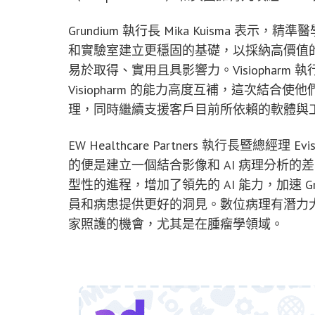
Grundium 執行長 Mika Kuisma 
和實驗室建立更穩固的基礎，以採納高價值
易於取得、實用且具影響力。Visiopharm 執行長 Mi
Visiopharm 的能力高度互補，這次結
理，同時繼續支援客戶目前所依賴的軟體與
EW Healthcare Partners 執行長暨總經理 
的便是建立一個結合影像和 AI 病理分析的差異
型性的進程，增加了領先的 AI 能力，加速 G
員和病患提供更好的洞見。數位病理有潛力
家照護的機會，尤其是在腫瘤學領域。