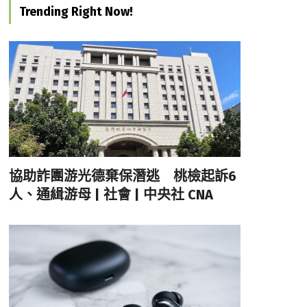
Trending Right Now!
協助詐團游光德棄保潛逃 桃檢起訴6
人、通緝游母 | 社會 | 中央社 CNA