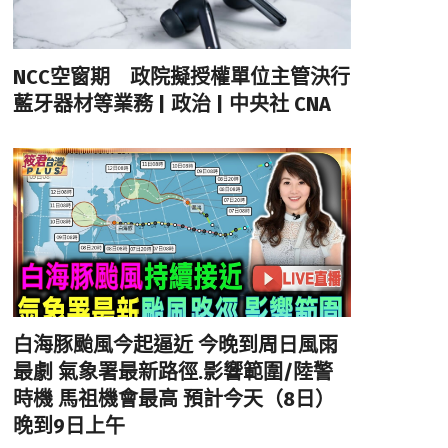
NCC空窗期 政院擬授權單位主管決行
藍牙器材等業務 | 政治 | 中央社 CNA
白海豚颱風今起逼近 今晚到周日風雨
最劇 氣象署最新路徑.影響範圍/陸警
時機 馬祖機會最高 預計今天（8日）
晚到9日上午