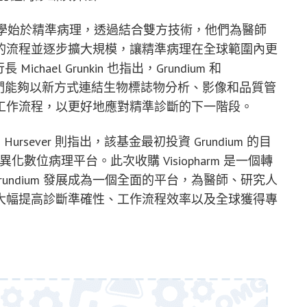
表示，精準醫學始於精準病理，透過結合雙方技術，他們為醫師
的流程並逐步擴大規模，讓精準病理在全球範圍內更
chael Grunkin 也指出，Grundium 和
合使他們能夠以新方式連結生物標誌物分析、影像和品質管
工作流程，以更好地應對精準診斷的下一階段。
Evis Hursever 則指出，該基金最初投資 Grundium 的目
化數位病理平台。此次收購 Visiopharm 是一個轉
rundium 發展成為一個全面的平台，為醫師、研究人
大幅提高診斷準確性、工作流程效率以及全球獲得專