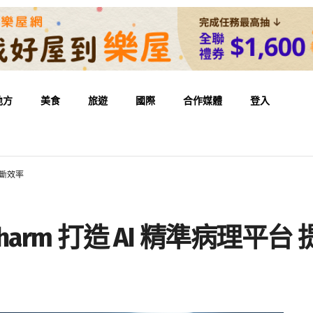
地方
美食
旅遊
國際
合作媒體
登入
升診斷效率
siopharm 打造 AI 精準病理