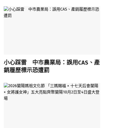
小心踩雷 中市農業局：誤用CAS、產
銷履歷標示恐遭罰