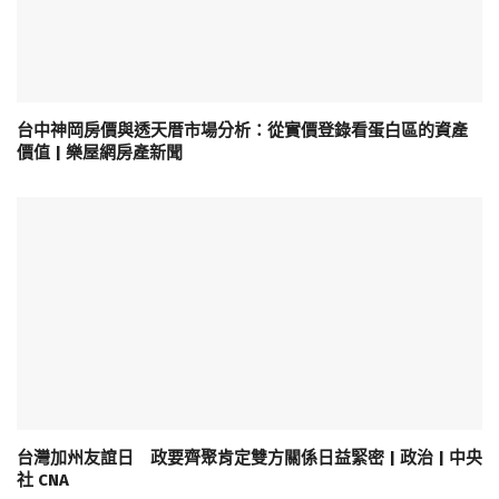
台中神岡房價與透天厝市場分析：從實價登錄看蛋白區的資產
價值 | 樂屋網房產新聞
台灣加州友誼日 政要齊聚肯定雙方關係日益緊密 | 政治 | 中央
社 CNA