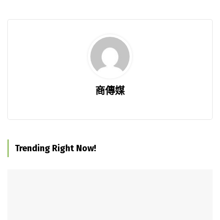
商傳媒
Trending Right Now!