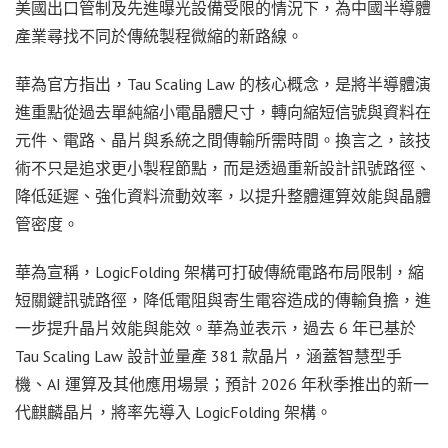
美國出口管制及先進曝光設備受限的情況下，為中國半導體
產業尋找不同於傳統製程微縮的新路線。
華為官方指出，Tau Scaling Law 的核心概念，是將半導體演
進重點從過去單純縮小電晶體尺寸，轉向縮短信號與資料在
元件、電路、晶片與系統之間傳輸所需時間。換言之，該技
術不只是追求更小製程節點，而是透過重新設計訊號路徑、
降低延遲、強化資料流動效率，以提升整體運算效能與晶體
管密度。
華為宣稱，LogicFolding 架構可打破傳統電路布局限制，縮
短關鍵訊號路徑，降低電阻與寄生電容造成的傳輸負擔，進
一步提升晶片效能與能效。華為並表示，過去 6 年已基於
Tau Scaling Law 設計並量產 381 款晶片，涵蓋智慧型手
機、AI 運算及其他應用場景；預計 2026 年秋季推出的新一
代麒麟晶片，將率先導入 LogicFolding 架構。