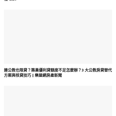
連公教也限貸？築巢優利貸額度不足怎麼辦？3 大公教房貸替代
方案與核貸技巧 | 樂屋網房產新聞