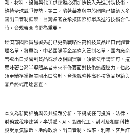
測、材料、設備與代工供應鏈必須加快投入先進封裝技術，
維持全球競爭優勢。第二，隨著華為與中芯國際已被納入多
國出口管制框架，台灣業者在承接國際訂單與進行技術合作
時，合規審查將更為重要。
經濟部國際貿易署先前已更新戰略性高科技貨品出口實體管
理名單，將華為、中芯國際等企業納入管制名單，國內廠商
若欲出口受管制貨品或涉及相關實體，須依法申請許可。這
意味著台灣半導體業者未來不僅要面對技術追趕壓力，也必
須更精準掌握美國出口管制、台灣戰略性高科技貨品規範與
客戶終端用途審查。
本文為新聞評論與公共議題分析，不構成任何投資、法律、
財務或稅務建議。半導體、AI、晶圓代工、封測及相關科技
股受景氣循環、地緣政治、出口管制、匯率、利率、客戶訂