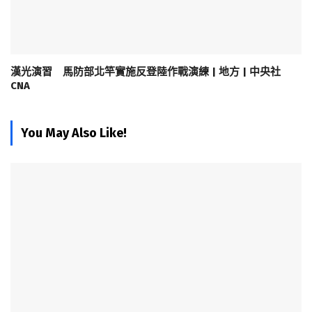
漢光演習 馬防部北竿實施反登陸作戰演練 | 地方 | 中央社
CNA
You May Also Like!