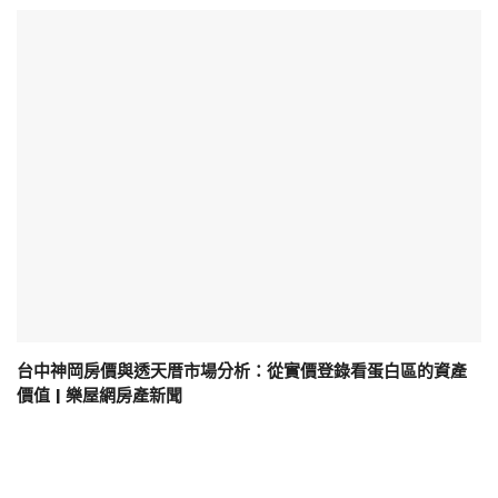
台中神岡房價與透天厝市場分析：從實價登錄看蛋白區的資產
價值 | 樂屋網房產新聞