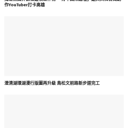
作YouTuber打卡高雄
澄清湖環湖漫行版圖再升級 鳥松文前路新步道完工