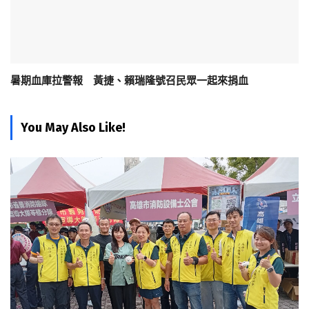
暑期血庫拉警報 黃捷、賴瑞隆號召民眾一起來捐血
You May Also Like!