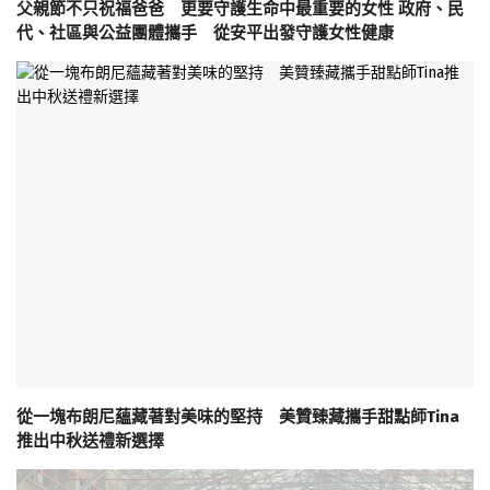
父親節不只祝福爸爸 更要守護生命中最重要的女性 政府、民
代、社區與公益團體攜手 從安平出發守護女性健康
從一塊布朗尼蘊藏著對美味的堅持 美贊臻藏攜手甜點師Tina
推出中秋送禮新選擇