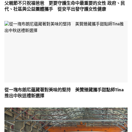
父親節不只祝福爸爸 更要守護生命中最重要的女性 政府、民
代、社區與公益團體攜手 從安平出發守護女性健康
從一塊布朗尼蘊藏著對美味的堅持 美贊臻藏攜手甜點師Tina
推出中秋送禮新選擇