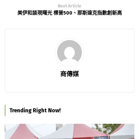
Next Article
美伊和談現曙光 標普500、那斯達克指數創新高
商傳媒
Trending Right Now!