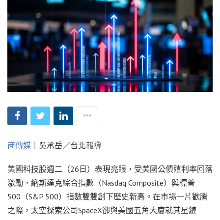
商傳媒
｜吳承岳／台北報導
美國科技股週二（26日）表現亮眼，受美國公債殖利率回落
激勵，納斯達克綜合指數（Nasdaq Composite）與標普
500（S&P 500）指數雙雙創下歷史新高。在市場一片歡騰
之際，太空探索公司SpaceX卻與美國五角大廈就其星鏈