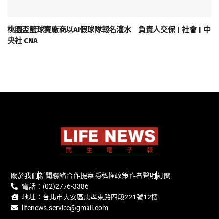
桃園盃籃球賽廠商以AI假球隊報名灌水 負責人交保 | 社會 | 中
央社 CNA
關於我們
新聞聯絡
合作提案
隱私權政策
作者聲明
訂閱
電話：(02)2776-3386
地址：台北市大安區忠孝東路四段221號12樓
lifenews.service@gmail.com