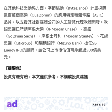
在其他科技業動態方面，字節跳動（ByteDance）計畫採購
數百萬個高通（Qualcomm）的應用特定積體電路（ASIC）
晶片，以支援其社群媒體公司的人工智慧代理軟體開發。軟
銀集團已聘請摩根大通（JPMorgan Chase）、高盛
（Goldman Sachs）、摩根士丹利（Morgan Stanley）、花旗
集團（Citigroup）和瑞穗銀行（Mizuho Bank）擔任SB
Energy IPO的顧問，該公司上市後估值可能超過500億美
元。
【提醒您】
投資有賺有賠，本文僅供參考，不構成投資建議