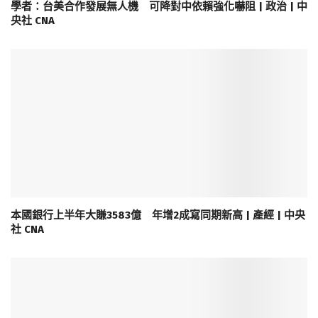
學者：台美合作發展無人機 可降對中依賴強化嚇阻 | 政治 | 中
央社 CNA
本國銀行上半年大賺3583億 年增2成寫同期新高 | 產經 | 中央
社 CNA