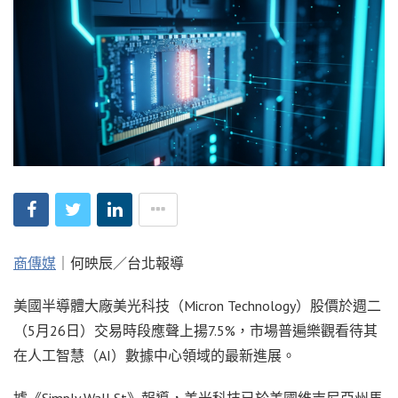
商傳媒
｜何映辰／台北報導
美國半導體大廠美光科技（Micron Technology）股價於週二
（5月26日）交易時段應聲上揚7.5%，市場普遍樂觀看待其
在人工智慧（AI）數據中心領域的最新進展。
據《Simply Wall St》報導，美光科技已於美國維吉尼亞州馬