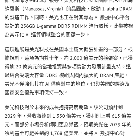
納薩斯（Manassas, Virginia）的晶圓廠，啟動 1-alpha DRAM
的製造工作。同時，美光也正在對其專為 AI 數據中心平台
設計的 256GB 1-gamma DDR5 RDIMM 進行取樣，此舉被視
為其深化 AI 運算領域整合的關鍵一步。
這項進展是美光科技在美國本土龐大擴張計畫的一部分。根
據規劃，這項為期數十年、約 2,000 億美元的擴張案，已獲
得逾 20 億美元的當地投資與多項勞動力發展計畫支持。透
過結合尖端大容量 DDR5 模組與國內擴大的 DRAM 產能，
美光不僅強化其在 AI 供應鏈中的地位，也與美國的經濟及
國家安全優先事項保持一致。
美光科技對於未來的成長抱持高度期望。該公司預計到
2029 年，營收將達到 1,350 億美元，獲利則上看 613 億美
元。而部分市場分析師則更為樂觀，預期美光在 2029 年的
獲利甚至可能達到約 1,768 億美元，並將 AI 數據中心對