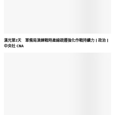
漢光第2天 軍備局演練戰時產線疏遷強化作戰持續力 | 政治 |
中央社 CNA