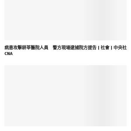
病患攻擊耕莘醫院人員 警方現場逮捕院方提告 | 社會 | 中央社
CNA