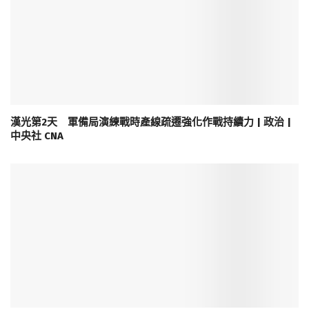
漢光第2天 軍備局演練戰時產線疏遷強化作戰持續力 | 政治 |
中央社 CNA