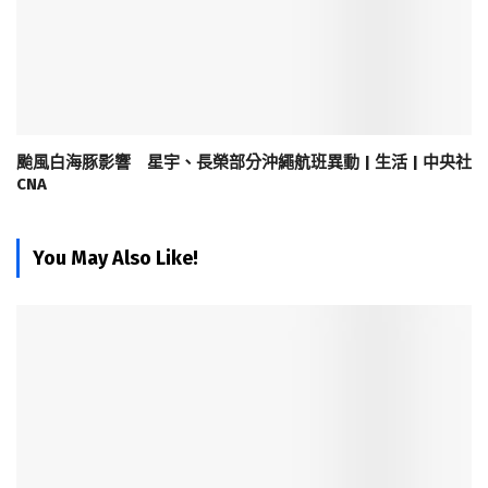
颱風白海豚影響 星宇、長榮部分沖繩航班異動 | 生活 | 中央社
CNA
You May Also Like!