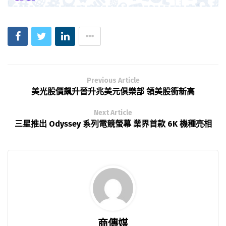
Previous Article
美光股價飆升晉升兆美元俱樂部 領美股衝新高
Next Article
三星推出 Odyssey 系列電競螢幕 業界首款 6K 機種亮相
商傳媒