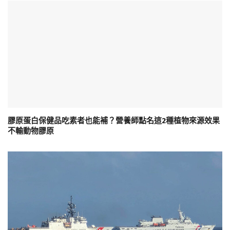
膠原蛋白保健品吃素者也能補？營養師點名這2種植物來源效果
不輸動物膠原