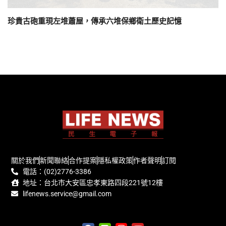
珍貴古砲重現左堆蕭屋，傳承六堆保鄉衛土歷史記憶
關於我們
新聞聯絡
合作提案
隱私權政策
作者聲明
訂閱
電話：(02)2776-3386
地址：台北市大安區忠孝東路四段221號12樓
lifenews.service@gmail.com