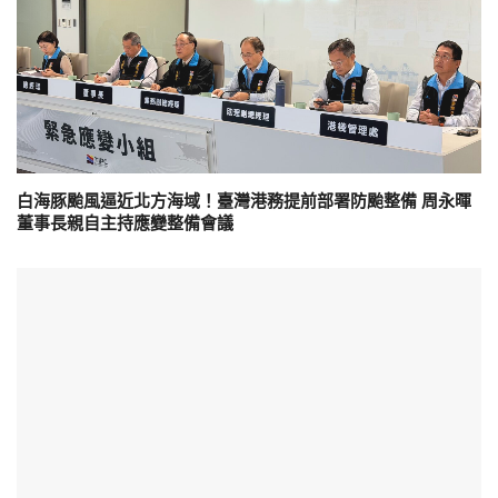
白海豚颱風逼近北方海域！臺灣港務提前部署防颱整備 周永暉
董事長親自主持應變整備會議