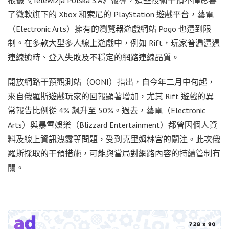
了微軟旗下的 Xbox 和索尼的 PlayStation 遊戲平台，藝電
（Electronic Arts）擁有的瀏覽器遊戲網站 Pogo 也遭到限
制。在多款大型多人線上遊戲中，例如 Rift，玩家普遍遭遇
連線逾時、登入失敗及不穩定的網路連線品質。
開放網路干預觀測站（OONI）指出，自今年二月中旬起，
來自俄羅斯遊戲玩家的回報顯著增加，尤其 Rift 遊戲的異
常報告比例從 4% 飆升至 50%。過去，藝電（Electronic
Arts）與暴雪娛樂（Blizzard Entertainment）都曾因個人資
料及線上資訊洩露等問題，受到克里姆林宮的關注。此次俄
羅斯採取的干預措施，可能與當局對網路內容的持續管制有
關。