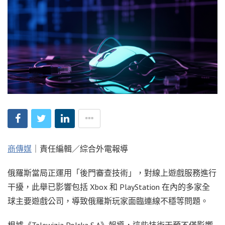
商傳媒
｜責任編輯／綜合外電報導
俄羅斯當局正運用「後門審查技術」，對線上遊戲服務進行
干擾，此舉已影響包括 Xbox 和 PlayStation 在內的多家全
球主要遊戲公司，導致俄羅斯玩家面臨連線不穩等問題。
根據《Telewizja Polska S.A》報導，這些技術干預不僅影響