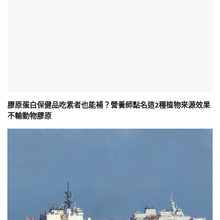
膠原蛋白保健品吃素者也能補？營養師點名這2種植物來源效果
不輸動物膠原