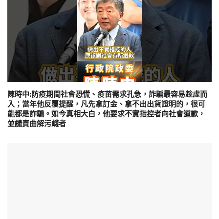
陳時中:防疫期間社會恐慌、疫苗需求孔急，詐騙最容易趁虛而
入；當年他反覆提醒，凡先拿訂金、拿不出出貨證明的，很可
能都是詐騙。如今真相大白，他要求不實指控者向社會道歉，
並譴責曲解污衊者