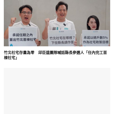
竹北社宅存量為零 邱臣遠團隊喊話縣長參選人「任內完工首
棟社宅」