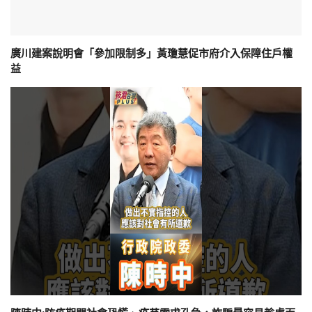
廣川建案說明會「參加限制多」黃瓊慧促市府介入保障住戶權
益