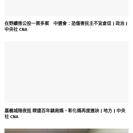
在野續推公投一票多案 中選會：恐傷害民主不宜倉促 | 政治 |
中央社 CNA
嘉義城隍夜巡 睽違百年鎮南媽、彰化媽再度連袂 | 地方 | 中央
社 CNA