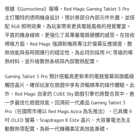
根據《Gizmochina》報導，Red Magic Gaming Tablet 5 Pro
主打獨特的透明機身設計，預計將部分內部元件外露，並搭
配 RGB 照明效果，為玩家帶來更具電競風格的視覺饗宴。
平直的機身線條，更強化了其專屬電競硬體的感受。在技術
規格方面，Red Magic 強調新機將專注於螢幕反應速度、散
熱效能與長時間運行的穩定性，為此特別採用 PC 等級的導
熱材料，並升級散熱系統與內部散熱配置。
Gaming Tablet 5 Pro 預計搭載高更新率的電競螢幕與旗艦級
觸控晶片，確保玩家在遊戲中享有流暢精準的操作體驗。此
外，Red Magic 自家的 CUBE Sky 遊戲引擎也將整合其中，進
一步最佳化遊戲效能。回溯前一代產品 Gaming Tablet 3
Pro（在國際市場以 Red Magic Astra 為名推出），已具備 9
吋 OLED 螢幕、Snapdragon 8 Elite 晶片、大容量電池及主
動散熱等配置，為新一代機種奠定高效能基礎。