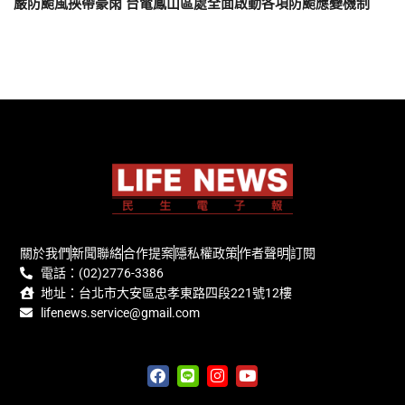
嚴防颱風挾帶豪雨 台電鳳山區處全面啟動各項防颱應變機制
關於我們
新聞聯絡
合作提案
隱私權政策
作者聲明
訂閱
電話：(02)2776-3386
地址：台北市大安區忠孝東路四段221號12樓
lifenews.service@gmail.com