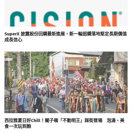
SuperX 披露股份回購最新進展，新一輪迴購落地堅定長期價值
成長信心
西拉雅夏日好Chill！關子嶺「不動明王」踩街登場 泡湯、美
食一次玩到飽