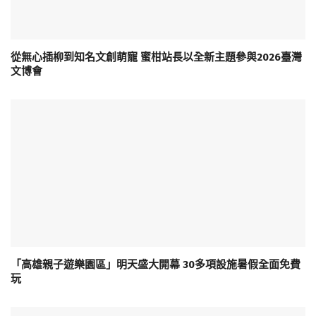
從無心插柳到知名文創萌寵 蜜柑站長以全新主題參與2026臺灣
文博會
「高雄親子遊樂園區」明天盛大開幕 30多項設施暑假全面免費
玩