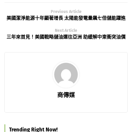
Previous Article
美國潔淨能源十年顯著增長 太陽能發電量飆七倍儲能躍進
Next Article
三年來首見！美國戰略儲油運往亞洲 助緩解中東衝突油價
商傳媒
Trending Right Now!