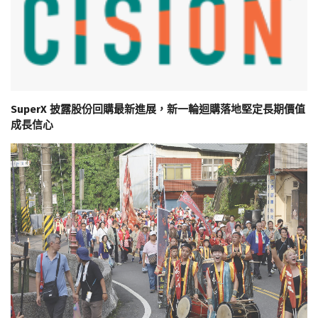
SuperX 披露股份回購最新進展，新一輪迴購落地堅定長期價值
成長信心