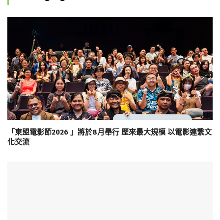
「東盟電影節2026 」將於8月舉行 歷來最大規模 以電影連繫文
化交流