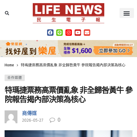
Home
特瑪捷票務高票價亂象 非全歸咎黃牛 參院報告揭內部決策為核心
合作媒體
特瑪捷票務高票價亂象 非全歸咎黃牛 參
院報告揭內部決策為核心
商傳媒
0
2026-05-27