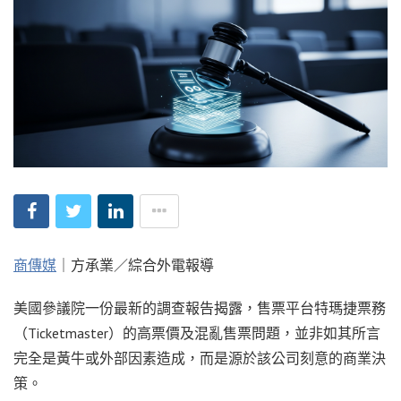
商傳媒
｜方承業／綜合外電報導
美國參議院一份最新的調查報告揭露，售票平台特瑪捷票務
（Ticketmaster）的高票價及混亂售票問題，並非如其所言
完全是黃牛或外部因素造成，而是源於該公司刻意的商業決
策。