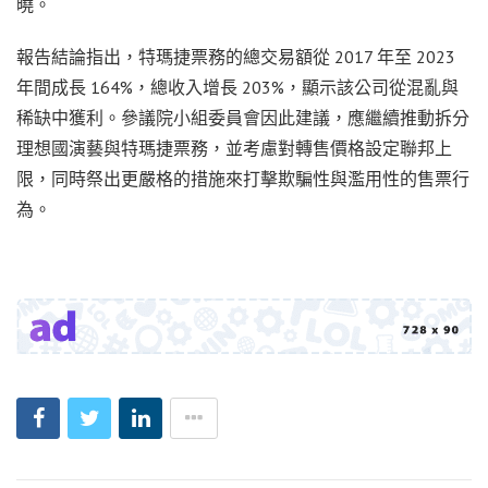
曉。
報告結論指出，特瑪捷票務的總交易額從 2017 年至 2023
年間成長 164%，總收入增長 203%，顯示該公司從混亂與
稀缺中獲利。參議院小組委員會因此建議，應繼續推動拆分
理想國演藝與特瑪捷票務，並考慮對轉售價格設定聯邦上
限，同時祭出更嚴格的措施來打擊欺騙性與濫用性的售票行
為。