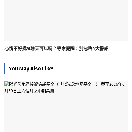
心情不好找AI聊天可以嗎？專家提醒：別忽略4大警訊
You May Also Like!