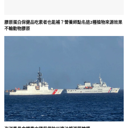
膠原蛋白保健品吃素者也能補？營養師點名這2種植物來源效果
不輸動物膠原