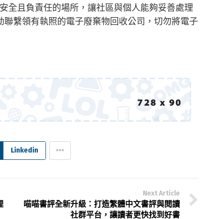
盡力提供安全且負責任的場所，讓社區與個人能夠妥善處理
動聯繫領有執照的電子廢棄物回收公司，切勿將電子
Linkedin
Next Article
理
喵喵書評全新升級：打造繁體中文書評與閱讀
社群平台，讓讀者更快找到好書