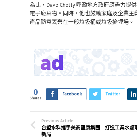
為此，Dave Chetty 呼籲地方政府應
電子廢棄物。同時，他也鼓勵家庭及企業主
產品隨意丟棄在一般垃圾桶或垃圾掩埋場。
0
Facebook
Twitter
Shares
Previous Article
台塑水科攜手美商藝康集團 打造工業水處
新局