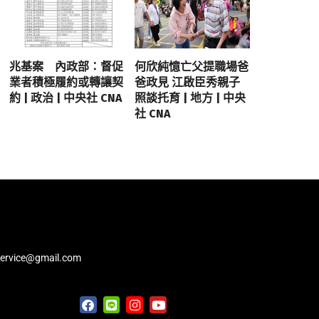
兆基案 內政部：督促
何欣純憶亡父提職場爸
業者積極履約或轉讓契
爸政見 江啟臣秀親子
約 | 政治 | 中央社 CNA
照談托育 | 地方 | 中央
社 CNA
service@gmail.com