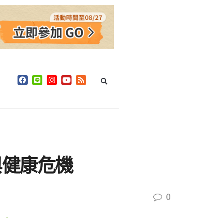
與健康危機
0