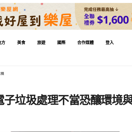
地方
美食
旅遊
國際
合作媒體
登入
危機
電子垃圾處理不當恐釀環境