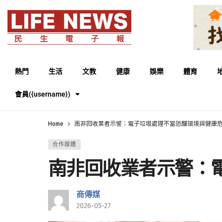
熱門
生活
文教
健康
娛樂
體育
會員({username})
Home
南非回收業者示警：電子垃圾處理不當恐釀環境與健康
合作媒體
南非回收業者示警：
商傳媒
2026-05-27