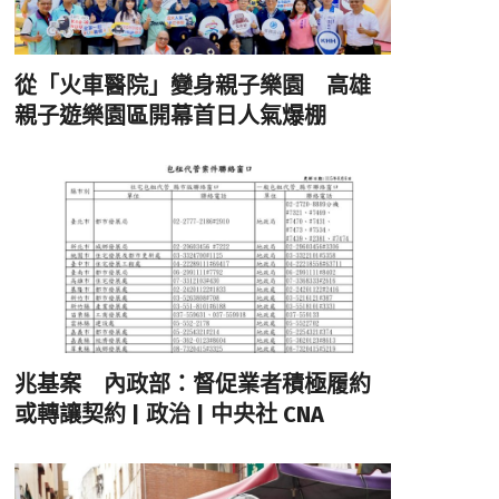
從「火車醫院」變身親子樂園 高雄
親子遊樂園區開幕首日人氣爆棚
兆基案 內政部：督促業者積極履約
或轉讓契約 | 政治 | 中央社 CNA