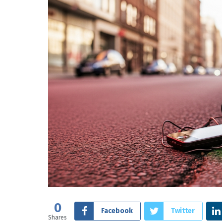
0
Facebook
Twitter
Shares