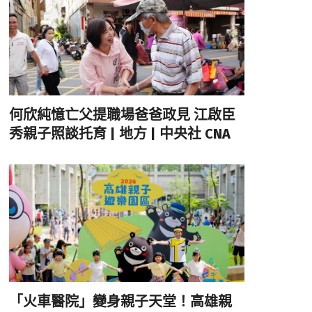
何欣純憶亡父提職場爸爸政見 江啟臣
秀親子照談托育 | 地方 | 中央社 CNA
「火車醫院」變身親子天堂！高雄親