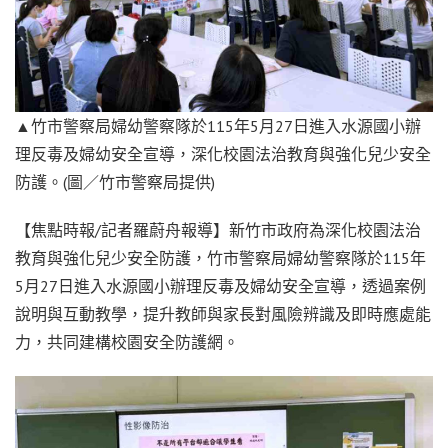
▲竹市警察局婦幼警察隊於115年5月27日進入水源國小辦
理反毒及婦幼安全宣導，深化校園法治教育與強化兒少安全
防護。(圖／竹市警察局提供)
【焦點時報/記者羅蔚舟報導】新竹市政府為深化校園法治
教育與強化兒少安全防護，竹市警察局婦幼警察隊於115年
5月27日進入水源國小辦理反毒及婦幼安全宣導，透過案例
說明與互動教學，提升教師與家長對風險辨識及即時應處能
力，共同建構校園安全防護網。