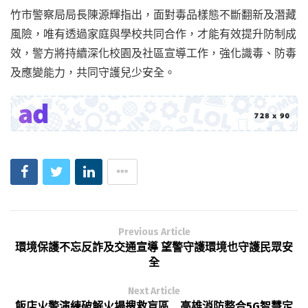
竹市警察局局長陳源輝指出，面對毒品樣態不斷翻新及潛藏
風險，唯有透過家庭與學校共同合作，才能有效提升防制成
效，警方將持續深化校園及社區宣導工作，強化識毒、防毒
及應變能力，共同守護兒少安全。
Previous Article
環境保護不忘反詐及交通宣導 望警守護環境也守護民眾安
全
Next Article
飯店火警演練破解火場搜救盲區 高雄消防整合5G智慧定