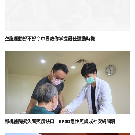
空腹運動好不好？中醫教你掌握最佳運動時機
部桃醫院揭失智照護缺口 BPSD急性照護成社安網關鍵