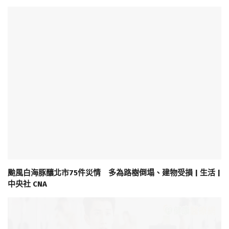
颱風白海豚釀北市75件災情 多為路樹倒塌、建物受損 | 生活 |
中央社 CNA