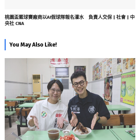
桃園盃籃球賽廠商以AI假球隊報名灌水 負責人交保 | 社會 | 中
央社 CNA
You May Also Like!