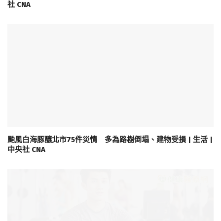
社 CNA
颱風白海豚釀北市75件災情 多為路樹倒塌、建物受損 | 生活 |
中央社 CNA