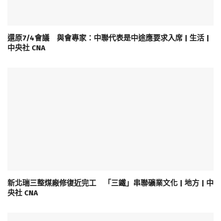
還原7/4會議 與會專家：中聯代表是中途應要求入席 | 生活 |
中央社 CNA
新北瑞三整煤廠修復近完工 「三鐵」串聯礦業文化 | 地方 | 中
央社 CNA