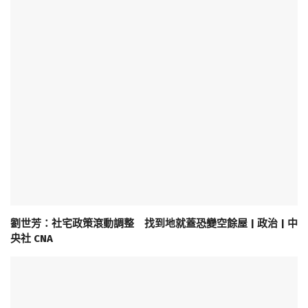
劉世芳：社宅政策滾動調整 找到地就蓋恐變空餘屋 | 政治 | 中
央社 CNA