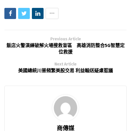
Previous Article
飯店火警演練破解火場搜救盲區 高雄消防整合5G智慧定
位救援
Next Article
美國總統川普頻繁美股交易 利益輸送疑慮惹議
商傳媒