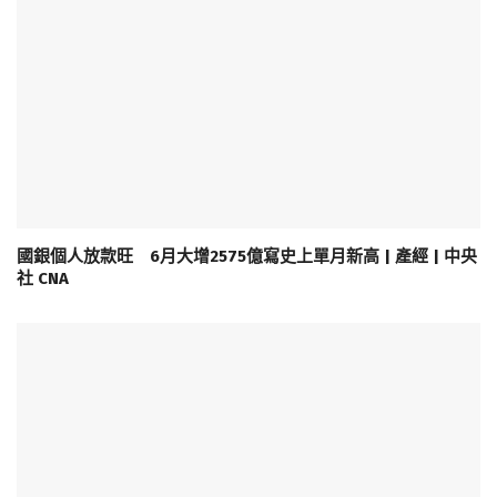
國銀個人放款旺 6月大增2575億寫史上單月新高 | 產經 | 中央
社 CNA