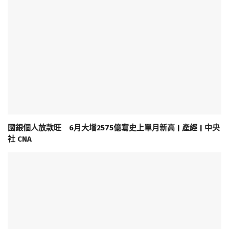
國銀個人放款旺 6月大增2575億寫史上單月新高 | 產經 | 中央
社 CNA