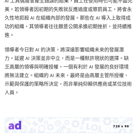
AI 工具偶爾會產生錯誤的結果，員工在使用時也可能不盡完
美。若領導者因初期的失敗就反應過度或懲罰員工，將會永
久性地扼殺 AI 在組織內部的發展。那些在 AI 導入上取得成
功的組織，其領導者往往願意公開承擔初期挫折，並持續推
進。
領導者今日對 AI 的決策，將深遠影響組織未來的發展潛
力。延遲 AI 決策並非中立，而是一種默許現狀的選擇。缺
乏高層的領導與明確授權，一個有利於 AI 發展的良好環境
將無法建立。組織的 AI 未來，最終是由高層主管所授權、
示範與保護的策略所決定，而非單純仰賴供應商或某位技術
人員。