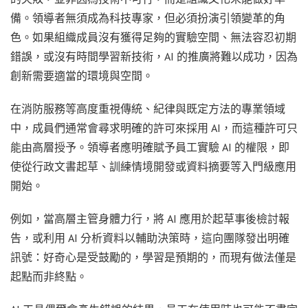
備。領導者無須成為科技專家，但必須扮演引領變革的角
色。如果組織成員沒有獲得足夠的實驗空間、無法容忍初期
錯誤，或沒有時間學習新技術，AI 的推廣將難以成功，因為
創新需要適當的環境與空間。
在消防服務等高度重視傳統、紀律與既定方法的專業領域
中，成員們通常會尋求明確的許可來採用 AI，而這種許可只
能由高層授予。領導者應明確賦予員工實驗 AI 的權限，即
使從行政文書起草、訓練情境開發或資料摘要等入門級應用
開始。
例如，當高層主管身體力行，將 AI 應用於起草事後檢討報
告，或利用 AI 分析資料以輔助決策時，這向團隊發出明確
訊號：好奇心是受鼓勵的，學習是預期的，而現有做法僅是
起點而非終點。