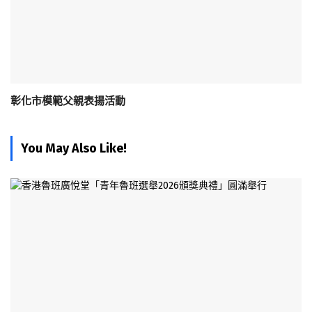
彰化市模範父親表揚活動
You May Also Like!