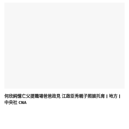
何欣純憶亡父提職場爸爸政見 江啟臣秀親子照談托育 | 地方 |
中央社 CNA