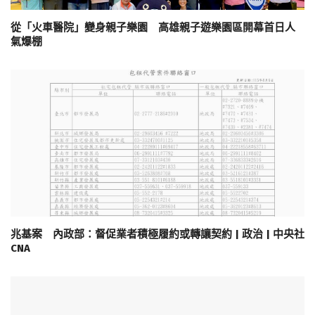
從「火車醫院」變身親子樂園 高雄親子遊樂園區開幕首日人
氣爆棚
兆基案 內政部：督促業者積極履約或轉讓契約 | 政治 | 中央社
CNA