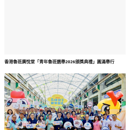
香港魯班廣悅堂「青年魯班選舉2026頒獎典禮」圓滿舉行