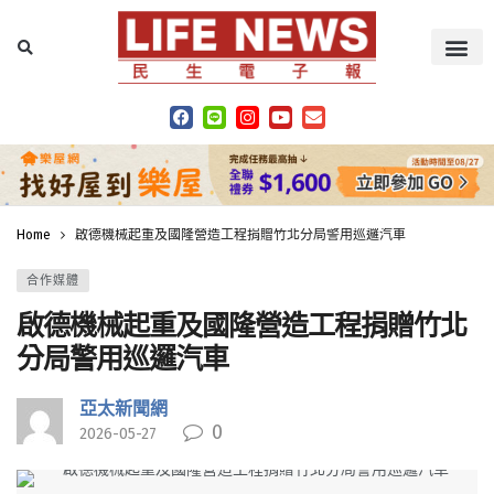
Home
啟德機械起重及國隆營造工程捐贈竹北分局警用巡邏汽車
合作媒體
啟德機械起重及國隆營造工程捐贈竹北
分局警用巡邏汽車
亞太新聞網
0
2026-05-27