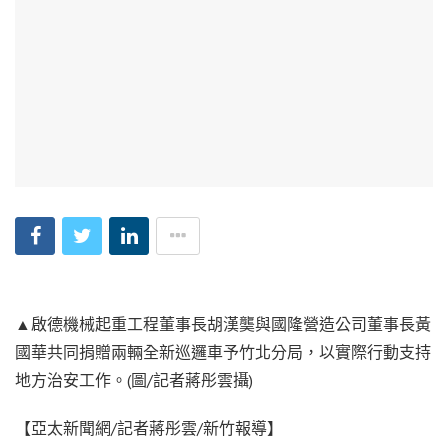
▲啟德機械起重工程董事長胡漢龑與國隆營造公司董事長黃
國華共同捐贈兩輛全新巡邏車予竹北分局，以實際行動支持
地方治安工作。(圖/記者蔣彤雲攝)
【亞太新聞網/記者蔣彤雲/新竹報導】