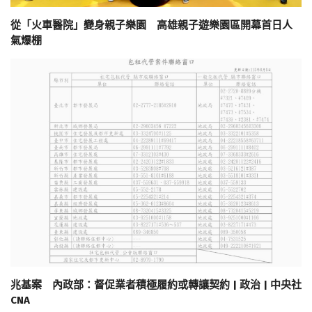
從「火車醫院」變身親子樂園 高雄親子遊樂園區開幕首日人
氣爆棚
兆基案 內政部：督促業者積極履約或轉讓契約 | 政治 | 中央社
CNA