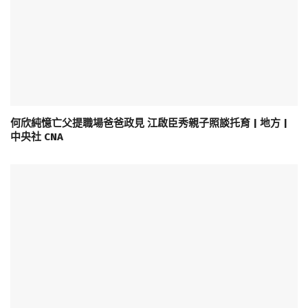
何欣純憶亡父提職場爸爸政見 江啟臣秀親子照談托育 | 地方 |
中央社 CNA