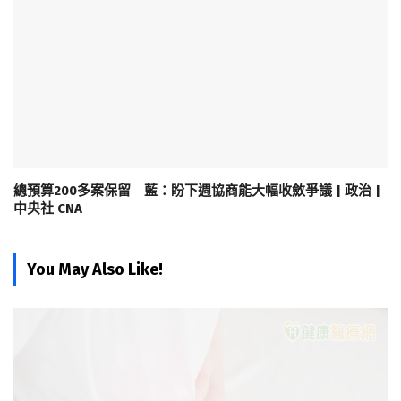
總預算200多案保留 藍：盼下週協商能大幅收斂爭議 | 政治 |
中央社 CNA
You May Also Like!