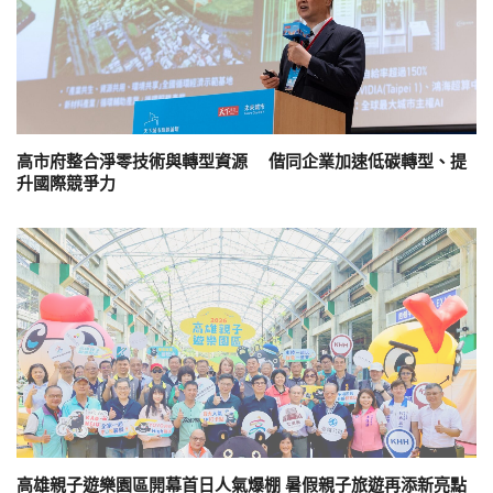
高市府整合淨零技術與轉型資源 偕同企業加速低碳轉型、提
升國際競爭力
高雄親子遊樂園區開幕首日人氣爆棚 暑假親子旅遊再添新亮點