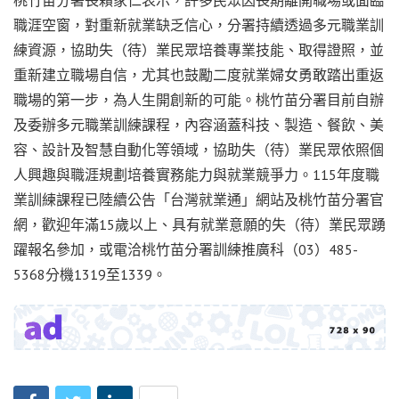
職涯空窗，對重新就業缺乏信心，分署持續透過多元職業訓
練資源，協助失（待）業民眾培養專業技能、取得證照，並
重新建立職場自信，尤其也鼓勵二度就業婦女勇敢踏出重返
職場的第一步，為人生開創新的可能。桃竹苗分署目前自辦
及委辦多元職業訓練課程，內容涵蓋科技、製造、餐飲、美
容、設計及智慧自動化等領域，協助失（待）業民眾依照個
人興趣與職涯規劃培養實務能力與就業競爭力。115年度職
業訓練課程已陸續公告「台灣就業通」網站及桃竹苗分署官
網，歡迎年滿15歲以上、具有就業意願的失（待）業民眾踴
躍報名參加，或電洽桃竹苗分署訓練推廣科（03）485-
5368分機1319至1339。