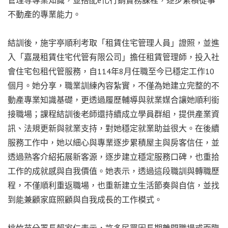
不動產的專業能力。
結訓後，施宇亭順利考取「租賃住宅管理人員」證照，並進
入「嘉晟租賃住宅代管有限公司」擔任租賃管理師，投入社
會住宅包租代管服務，自114年8月任職至今已穩定工作10
個月。她分享，職業訓練內容紮實，不僅為她建立完整的不
動產專業知識基礎，更透過履歷輔導與就業媒合讓她順利銜
接職場；課程結訓後老師還持續成立學員群組，提供產業資
訊、法規更新與就業支持，對她穩定就業助益很大。在後續
服務工作中，她以細心與專業逐步累積屋主與房客信任，並
透過熟客介紹拓展新客源，逐步建立穩定服務口碑，也重拾
工作的成就感與自我價值。她表示，透過這段職訓與轉職歷
程，不僅順利重返職場，也重新建立生活節奏與自信，並找
到能兼顧家庭照顧與自我成長的工作模式。
桃竹苗分署長賴家仁表示，許多民眾因長期離開職場或面臨