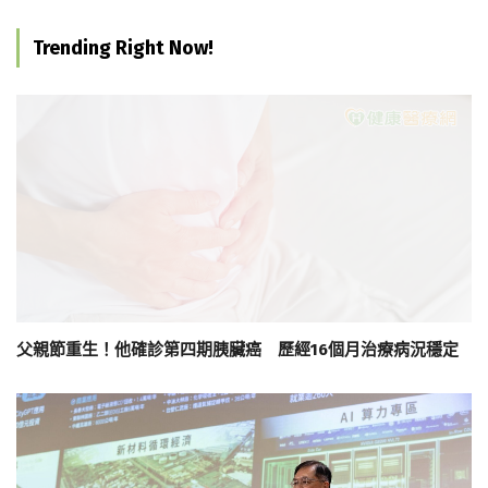
Trending Right Now!
父親節重生！他確診第四期胰臟癌 歷經16個月治療病況穩定