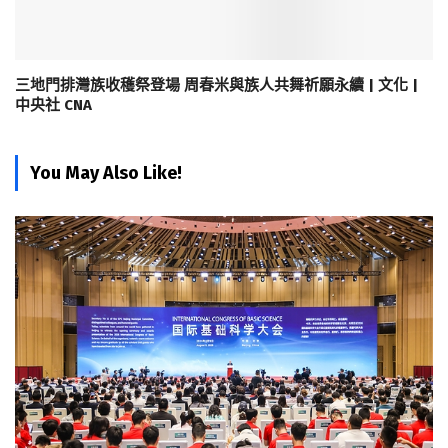
三地門排灣族收穫祭登場 周春米與族人共舞祈願永續 | 文化 |
中央社 CNA
You May Also Like!