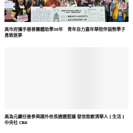
高市府攜手慈善團體助學30年 青年自力嘉年華陪伴弱勢學子
勇敢逐夢
高為元續任後參與國外校長遴選惹議 發信致歉清華人 | 生活 |
中央社 CNA