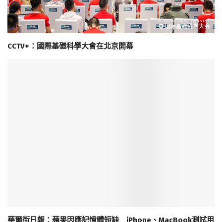
CCTV+：國際基礎科學大會在北京開幕
華爾街日報：蘋果因應記憶體短缺 iPhone、MacBook測試用