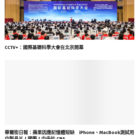
CCTV+：國際基礎科學大會在北京開幕
華爾街日報：蘋果因應記憶體短缺 iPhone、MacBook測試用
中製晶片 | 國際 | 中央社 CNA