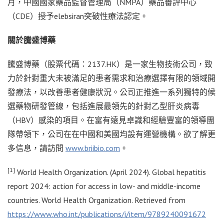
月，中國國家藥品監督管理局（NMPA）藥品審評中心
（CDE）授予elebsiran突破性療法認定。
關於騰盛博藥
騰盛博藥（股票代碼：2137.HK）是一家生物技術公司，致
力於針對重大未被滿足的患者需求和治療選擇有限的領域開
發療法，以改善患者健康狀況。公司正推進一系列獨特的候
選藥物研發管線，包括進展最領先的針對乙型肝炎病毒
（HBV）感染的項目。在富有遠見卓識和經驗豐富的領導團
隊帶領下，公司在在中國和美國均設有運營機構。欲了解更
多信息，請訪問
www.briibio.com
。
[1]
World Health Organization. (April 2024). Global hepatitis
report 2024: action for access in low- and middle-income
countries. World Health Organization. Retrieved from
https://www.who.int/publications/i/item/9789240091672