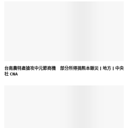
台南農特產搶攻中元節商機 部分所得捐熊本賑災 | 地方 | 中央
社 CNA