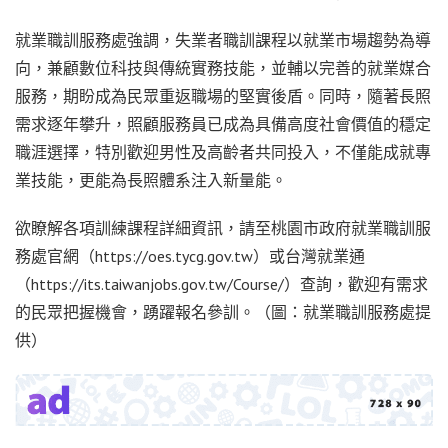
就業職訓服務處強調，失業者職訓課程以就業市場趨勢為導
向，兼顧數位科技與傳統實務技能，並輔以完善的就業媒合
服務，期盼成為民眾重返職場的堅實後盾。同時，隨著長照
需求逐年攀升，照顧服務員已成為具備高度社會價值的穩定
職涯選擇，特別歡迎男性及高齡者共同投入，不僅能成就專
業技能，更能為長照體系注入新量能。
欲瞭解各項訓練課程詳細資訊，請至桃園市政府就業職訓服
務處官網（https://oes.tycg.gov.tw）或台灣就業通
（https://its.taiwanjobs.gov.tw/Course/）查詢，歡迎有需求
的民眾把握機會，踴躍報名參訓。（圖：就業職訓服務處提
供）