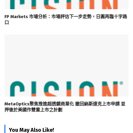
FP Markets 市場分析：市場評估下一步走勢，日圓再臨十字路
口
MetaOptics聚焦推進超透鏡商業化 撤回納斯達克上市申請 並
押後於美國作雙重上市之計劃
You May Also Like!