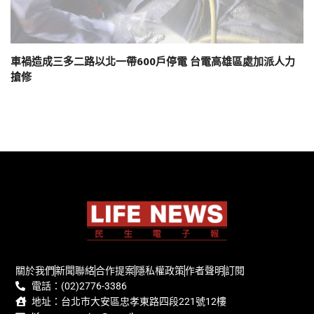
車禍造成三多二路以北一帶600戶停電 台電高雄區處加派人力
搶修
關於我們
新聞聯絡
合作提案
隱私權政策
作者聲明
訂閱
電話：(02)2776-3386
地址：台北市大安區忠孝東路四段221號12樓