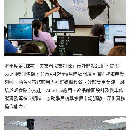
本年度第1梯次「失業者職業訓練」預計開設21班，提供
630個參訓名額，並自4月起至8月陸續開課。課程緊扣產業
趨勢，涵蓋AI商務應用與社群媒體經營、沙龍美甲美睫、烘
焙與輕食點心技能、AI office應用、產品繪圖設計及機車修
護實務等多元領域，協助學員精準掌握市場脈動，深化實務
操作能力。