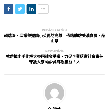
Previous Article
賴瑞隆、邱議瑩邀請小英再訪高雄 帶路體驗美濃食農、品
山茶
Next Article
林岱樺出手化解大寮回饋金爭議，力促企業落實社會責任
守護大寮8里2萬鄉親權益！人