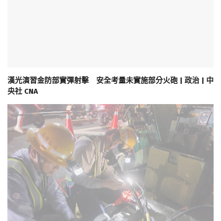
漢光演習金防部實彈射擊 安全考量未實施部分火砲 | 政治 | 中
央社 CNA