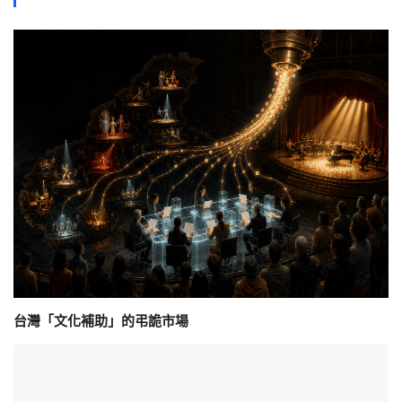
台灣「文化補助」的弔詭市場