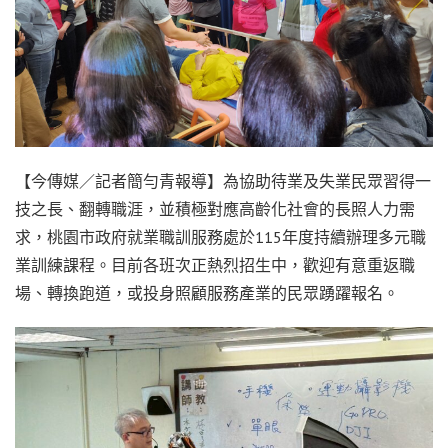
【今傳媒／記者簡勻青報導】為協助待業及失業民眾習得一
技之長、翻轉職涯，並積極對應高齡化社會的長照人力需
求，桃園市政府就業職訓服務處於115年度持續辦理多元職
業訓練課程。目前各班次正熱烈招生中，歡迎有意重返職
場、轉換跑道，或投身照顧服務產業的民眾踴躍報名。