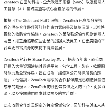
ZenaTech 在國防科技、企業軟體即服務（SaaS）以及相關人
工智慧（AI）基礎設施等核心垂直領域的佈局。
根據《The Globe and Mail》報導，ZenaTech 已與部分篩選
過的潛在合作夥伴簽訂無約束力意向書及條款清單，以推進
最終的收購合作協議。ZenaTech 的策略強調協作與對創辦人
友善，期望能協助這些企業的創辦人及員工，在更廣闊的平
台與更豐富資源的支持下持續發展。
ZenaTech 執行長 Shaun Passley 表示，過去五年來，該公司
已投入大量資源建構其營運平台，包含工程、製造、軟體開
發能力及全球佈局，旨在成為「讓優秀公司發揮所長的歸
屬」。他強調，ZenaTech 尋求的合作夥伴應是已創造具價值
成果的創辦人，ZenaTech 的任務是提供更大的平台、更多資
源，以及接觸他們原本難以觸及的客戶群。
此次收購合作計畫鎖定的特定領域包含：國防科技與無人系