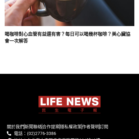
喝咖啡對心血管有益還有害？每日可以喝幾杯咖啡？美心臟協
會一次解答
關於我們
新聞聯絡
合作提案
隱私權政策
作者聲明
訂閱
電話：(02)2776-3386