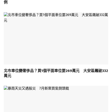
例
北市車位變奢侈品？買1個平面車位要269萬元 大安區飆破332
萬元