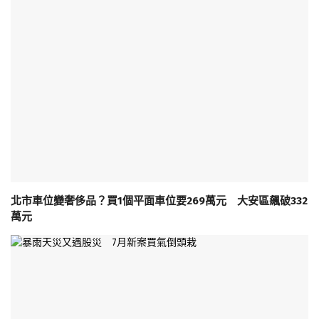
北市車位變奢侈品？買1個平面車位要269萬元 大安區飆破332
萬元