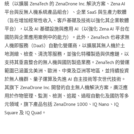
統（以擴展 ZenaTech 的 ZenaDrone Inc. 解決方案、Zena AI
平台與反無人機系統產品組合）、企業 SaaS 與生產力軟體
（旨在增加經常性收入、客戶基礎及技術以強化其企業軟體
平台），以及 AI 基礎設施與應用 AI（以強化 Zena AI 平台在
國防與企業應用案例中的能力）。此外，ZenaTech 也尋求無
人機即服務（DaaS）自動化營運商，以擴展其無人機於土
地測繪、檢查、清洗等服務，並強化特種製造與供應鏈，以
支持其垂直整合的無人機與國防製造業務。ZenaTech 的營運
範圍已涵蓋北美洲、歐洲、中東及亞洲等地區，並持續投資
於無人機群、量子運算及先進 AI 自主技術等次世代技術。
其旗下 ZenaDrone Inc. 開發的自主無人機解決方案，廣泛應
用於作物管理、監測、檢測、追蹤、過程自動化及國防等多
元領域，旗下產品包括 ZenaDrone 1000、IQ Nano、IQ
Square 及 IQ Quad。