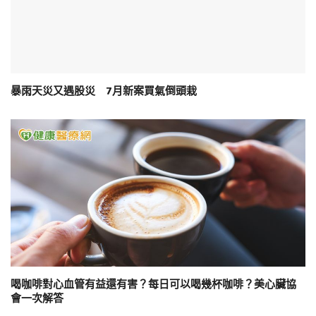
暴雨天災又遇股災 7月新案買氣倒頭栽
喝咖啡對心血管有益還有害？每日可以喝幾杯咖啡？美心臟協
會一次解答