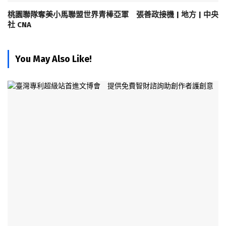
桃園聯隊奪美小馬聯盟世界青棒亞軍 張善政接機 | 地方 | 中央
社 CNA
You May Also Like!