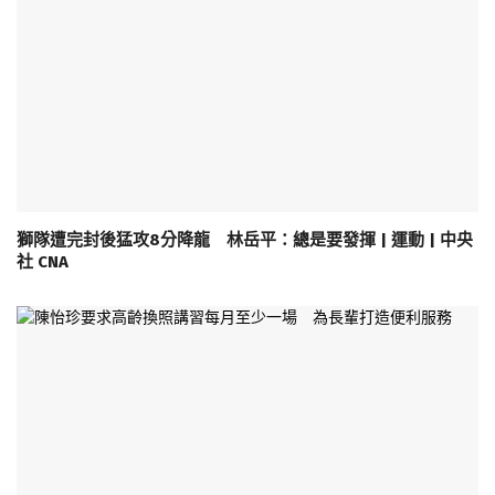
獅隊遭完封後猛攻8分降龍 林岳平：總是要發揮 | 運動 | 中央
社 CNA