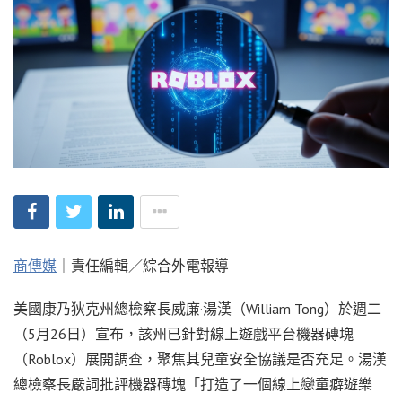
商傳媒
｜責任編輯／綜合外電報導
美國康乃狄克州總檢察長威廉·湯漢（William Tong）於週二
（5月26日）宣布，該州已針對線上遊戲平台機器磚塊
（Roblox）展開調查，聚焦其兒童安全協議是否充足。湯漢
總檢察長嚴詞批評機器磚塊「打造了一個線上戀童癖遊樂