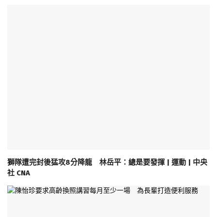
獅隊遭完封後猛攻8分降龍 林岳平：總是要發揮 | 運動 | 中央
社 CNA