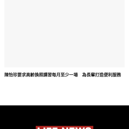
陳怡珍要求高齡換照講習每月至少一場 為長輩打造便利服務