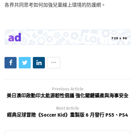
各界共同思考如何加強兒童線上環境的防護網。
Previous Article
美日澳印啟動印太能源韌性倡議 強化關鍵礦產與海事安全
Next Article
經典足球冒險《Soccer Kid》重製版 6 月發行 PS5、PS4