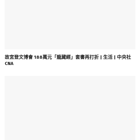
故宮登文博會 188萬元「龍藏經」套書再打折 | 生活 | 中央社
CNA