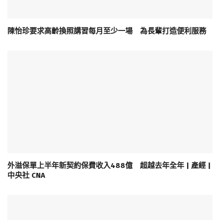
陳怡珍要求高齡換照講習每月至少一場 為長輩打造便利服務
外溢保單上半年新契約保費收入488億 超越去年全年 | 產經 |
中央社 CNA