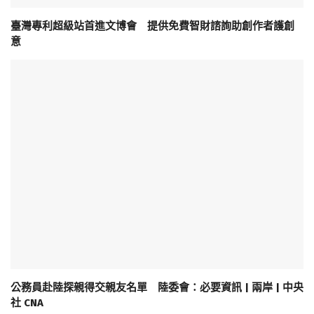
臺灣專利超級站首進文博會 提供免費智財諮詢助創作者護創
意
公務員赴陸探親得交親友名單 陸委會：必要資訊 | 兩岸 | 中央
社 CNA