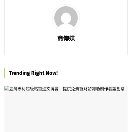
商傳媒
Trending Right Now!