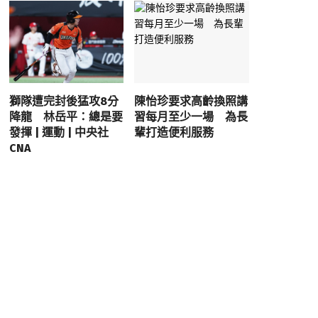
獅隊遭完封後猛攻8分
陳怡珍要求高齡換照講
降龍 林岳平：總是要
習每月至少一場 為長
發揮 | 運動 | 中央社
輩打造便利服務
CNA