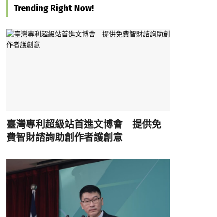
Trending Right Now!
臺灣專利超級站首進文博會 提供免
費智財諮詢助創作者護創意