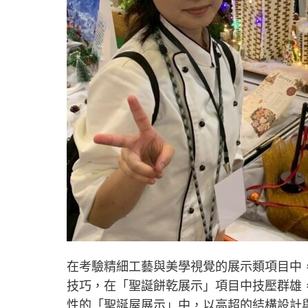
在考驗精細工藝與美學視覺的展示類項目中
技巧，在「聖誕餅乾展示」項目中技壓群雄
性的「聖誕屋展示」中，以高超的結構設計