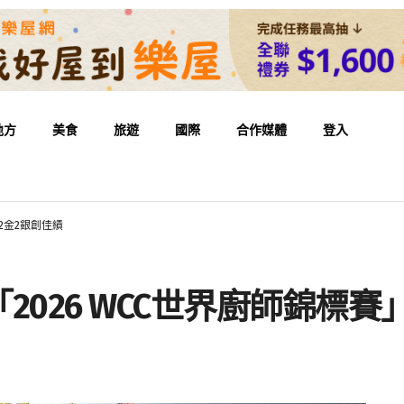
地方
美食
旅遊
國際
合作媒體
登入
2金2銀創佳績
026 WCC世界廚師錦標賽