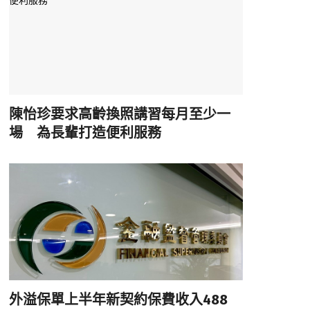
陳怡珍要求高齡換照講習每月至少一
場 為長輩打造便利服務
外溢保單上半年新契約保費收入488