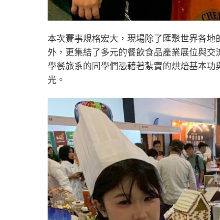
本次賽事規格宏大，現場除了匯聚世界各地
外，更集結了多元的餐飲食品產業展位與交
學餐旅系的同學們憑藉著紮實的烘焙基本功
光。