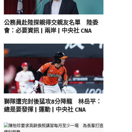
公務員赴陸探親得交親友名單 陸委
會：必要資訊 | 兩岸 | 中央社 CNA
獅隊遭完封後猛攻8分降龍 林岳平：
總是要發揮 | 運動 | 中央社 CNA