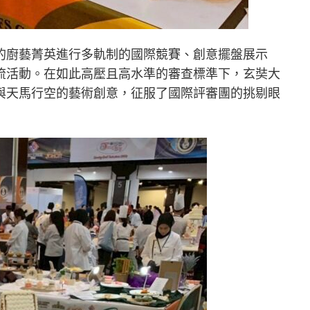
的廚藝菁英進行多軌制的國際競賽、創意擺盤展示
流活動。在如此高壓且高水準的審查標準下，玄奘大
與天馬行空的藝術創意，征服了國際評審團的挑剔眼