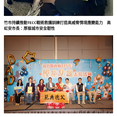
竹市持續推動TECC戰術救護訓練打造高威脅情境應變能力 高
虹安市長：厚植城市安全韌性