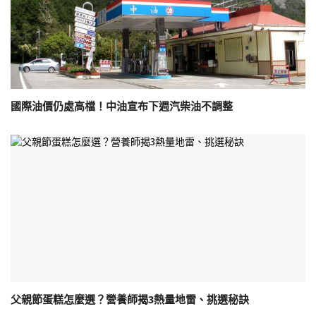
國際油價仍處高檔！中油宣布下週汽柴油不調整
父親節蛋糕怎麼選？營養師揭3熱量地雷、挑選秘訣