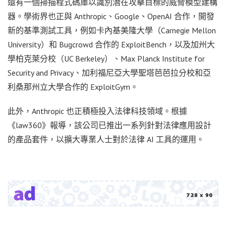
還有一個掃描程式碼庫以識別潛在攻擊目標的威脅模型建構
器。學術界也正與 Anthropic、Google、OpenAI 合作，開發
新的基準測試工具，例如卡內基美隆大學（Carnegie Mellon
University）和 Bugcrowd 合作的 ExploitBench，以及加州大
學柏克萊分校（UC Berkeley）、Max Planck Institute for
Security and Privacy、加利福尼亞大學聖塔芭芭拉分校和亞
利桑那州立大學合作的 ExploitGym。
此外，Anthropic 也正積極投入法律科技領域。根據
《law360》報導，該公司已推出一系列針對法律應用設計
的產品套件，以擴大專業人士對於法律 AI 工具的運用。