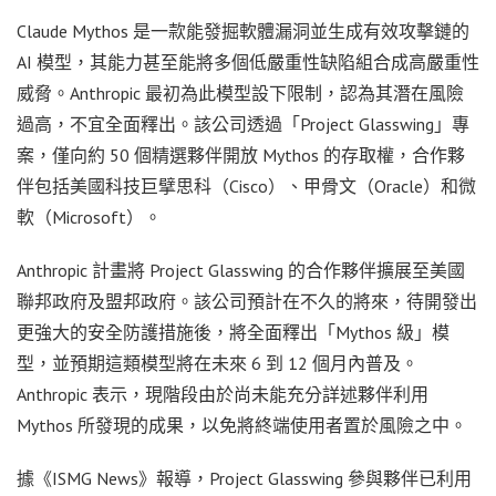
Claude Mythos 是一款能發掘軟體漏洞並生成有效攻擊鏈的
AI 模型，其能力甚至能將多個低嚴重性缺陷組合成高嚴重性
威脅。Anthropic 最初為此模型設下限制，認為其潛在風險
過高，不宜全面釋出。該公司透過「Project Glasswing」專
案，僅向約 50 個精選夥伴開放 Mythos 的存取權，合作夥
伴包括美國科技巨擘思科（Cisco）、甲骨文（Oracle）和微
軟（Microsoft）。
Anthropic 計畫將 Project Glasswing 的合作夥伴擴展至美國
聯邦政府及盟邦政府。該公司預計在不久的將來，待開發出
更強大的安全防護措施後，將全面釋出「Mythos 級」模
型，並預期這類模型將在未來 6 到 12 個月內普及。
Anthropic 表示，現階段由於尚未能充分詳述夥伴利用
Mythos 所發現的成果，以免將終端使用者置於風險之中。
據《ISMG News》報導，Project Glasswing 參與夥伴已利用