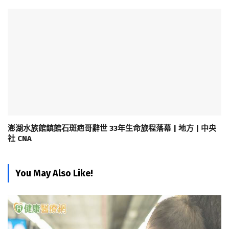
澎湖水族館鎮館石斑疤哥辭世 33年生命旅程落幕 | 地方 | 中央
社 CNA
You May Also Like!