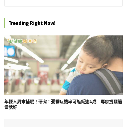
Trending Right Now!
年輕人周末補眠！研究：憂鬱症機率可能低逾4成 專家提醒適
當就好