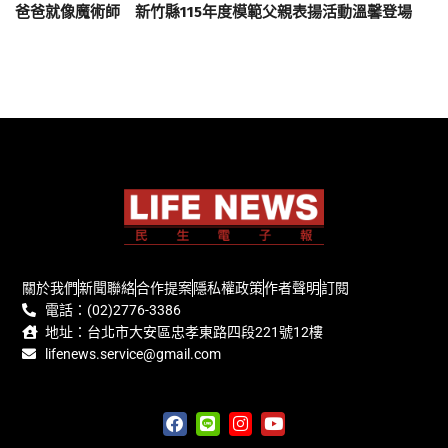
爸爸就像魔術師 新竹縣115年度模範父親表揚活動溫馨登場
關於我們
新聞聯絡
合作提案
隱私權政策
作者聲明
訂閱
電話：(02)2776-3386
地址：台北市大安區忠孝東路四段221號12樓
lifenews.service@gmail.com