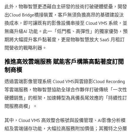
此外，物聯智慧更憑藉自主研發的技術打破硬體壁壘，開發
出Cloud Bridge橋接裝置，客戶無須負擔高昂的基礎建設汰
換成本，即可讓既有的影像設備串接至 Cloud VMS 系統，並
無痛升級AI 功能。此一「低門檻、高彈性」的獨家優勢，預
期將大幅提升客戶黏著度，更是物聯智慧放大 SaaS 月租訂
閱營收的戰略利器。
推進高效雲端服務 賦能客戶構築高黏著度訂閱
制商模
透過雲端影像管理系統 Cloud VMS與雲錄影Cloud Recording
等雲端服務，物聯智慧協助全球合作夥伴打破傳統「一次性
硬體銷售」的框架，加速轉型為具備長尾效應的「持續性訂
閱服務商模」。
其中，Cloud VMS 高效整合帳號與設備管理、AI影像分析模
組及雲端儲存功能，大幅拉高服務附加價值；其獨特之分層