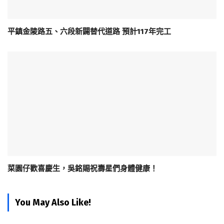
平鎮金陵路五、六段新闢替代道路 預計117年完工
菜園仔歡喜慶生，吳銘賜祝壽星們身體健康！
You May Also Like!