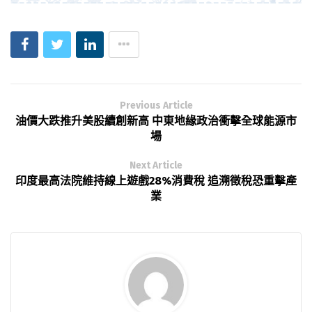
Previous Article
油價大跌推升美股續創新高 中東地緣政治衝擊全球能源市
場
Next Article
印度最高法院維持線上遊戲28%消費稅 追溯徵稅恐重擊產
業