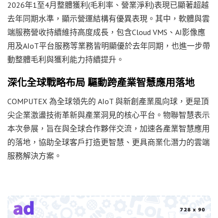
2026年1至4月整體獲利(毛利率、營業淨利)表現已顯著超越
去年同期水準，顯示營運結構有優異表現。其中，軟體與雲
端服務營收持續維持高度成長，包含Cloud VMS、AI影像應
用及AIoT平台服務等業務皆明顯優於去年同期，也進一步帶
動整體毛利與獲利能力持續提升。
深化全球戰略布局 驅動跨產業智慧應用落地
COMPUTEX 為全球領先的 AIoT 與新創產業風向球，更是頂
尖企業激盪技術革新與產業洞見的核心平台。物聯智慧表示
本次參展，旨在與全球合作夥伴交流，加速各產業智慧應用
的落地，協助全球客戶打造更智慧、更具商業化潛力的雲端
服務解決方案。