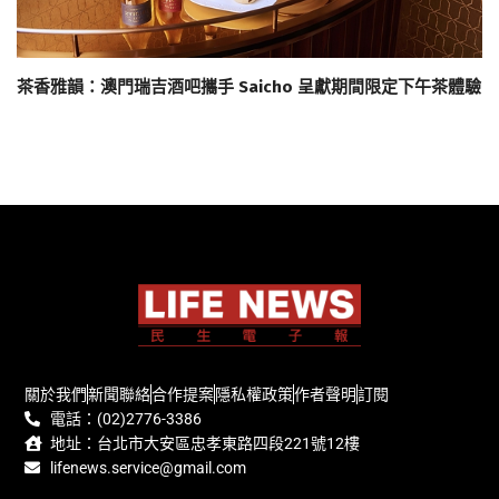
茶香雅韻：澳門瑞吉酒吧攜手 Saicho 呈獻期間限定下午茶體驗
關於我們
新聞聯絡
合作提案
隱私權政策
作者聲明
訂閱
電話：(02)2776-3386
地址：台北市大安區忠孝東路四段221號12樓
lifenews.service@gmail.com