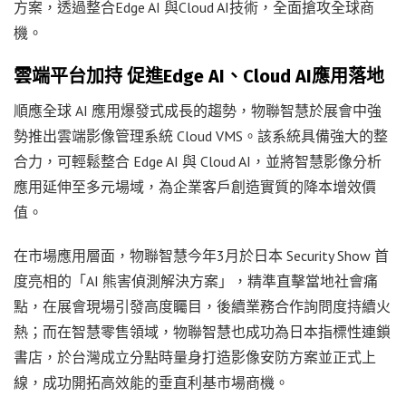
方案，透過整合Edge AI 與Cloud AI技術，全面搶攻全球商
機。
雲端平台加持 促進Edge AI、Cloud AI應用落地
順應全球 AI 應用爆發式成長的趨勢，物聯智慧於展會中強
勢推出雲端影像管理系統 Cloud VMS。該系統具備強大的整
合力，可輕鬆整合 Edge AI 與 Cloud AI，並將智慧影像分析
應用延伸至多元場域，為企業客戶創造實質的降本增效價
值。
在市場應用層面，物聯智慧今年3月於日本 Security Show 首
度亮相的「AI 熊害偵測解決方案」，精準直擊當地社會痛
點，在展會現場引發高度矚目，後續業務合作詢問度持續火
熱；而在智慧零售領域，物聯智慧也成功為日本指標性連鎖
書店，於台灣成立分點時量身打造影像安防方案並正式上
線，成功開拓高效能的垂直利基市場商機。