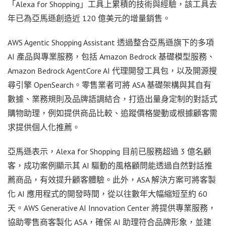
「Alexa for Shopping」工具上累積的技術與經驗，該工具去
年已為亞馬遜創造近 120 億美元的增量銷售。
AWS Agentic Shopping Assistant 透過整合亞馬遜旗下的多項
AI 產品與專業服務，包括 Amazon Bedrock 基礎模型服務、
Amazon Bedrock AgentCore AI 代理開發工具包，以及開源搜
尋引擎 OpenSearch。零售業者可將 ASA 基礎架構與其自有
數據、業務規則及品牌語調結合，打造出量身定制的對話式
購物助理，例如提供商品比較、追蹤價格變動或根據顧客需
求提供個人化推薦。
亞馬遜表示，Alexa for Shopping 目前已服務超過 3 億名顧
客，成功案例顯示其 AI 驅動的風格顧問能透過自然對話推
薦商品，有效提升顧客體驗。此外，ASA 解決方案可將客製
化 AI 應用程式的開發時間，從以往數年大幅縮短至約 60
天。AWS Generative AI Innovation Center 將提供專業服務，
協助零售商客製化 ASA，確保 AI 助理符合品牌形象，並建