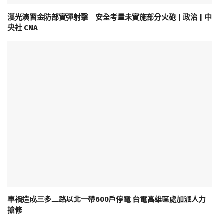
漢光演習金防部實彈射擊 安全考量未實施部分火砲 | 政治 | 中
央社 CNA
車禍造成三多二路以北一帶600戶停電 台電高雄區處加派人力
搶修