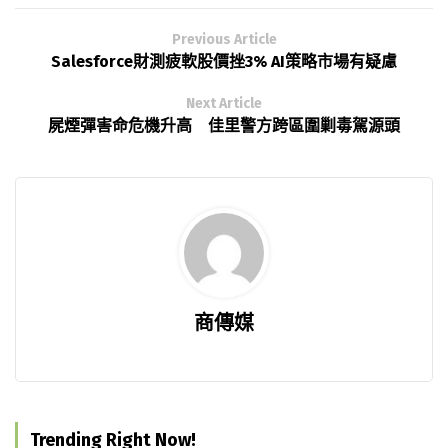
Previous Article
Salesforce財測疲軟股價挫3% AI策略市場有疑慮
Next Article
屍煙彈害命危機升高 佳里警方跨區圍剿毒駕源頭
商傳媒
Trending Right Now!