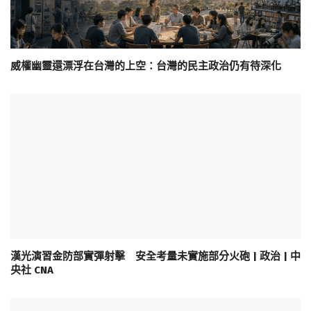
威權幽靈還漂浮在台灣的上空：台灣的民主政治仍有待深化
漢光演習金防部實彈射擊 安全考量未實施部分火砲 | 政治 | 中
央社 CNA