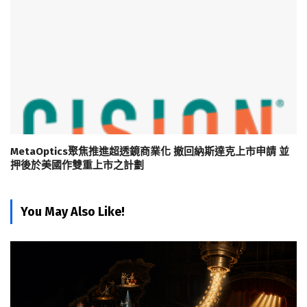
MetaOptics聚焦推進超透鏡商業化 撤回納斯達克上市申請 並
押後於美國作雙重上市之計劃
You May Also Like!