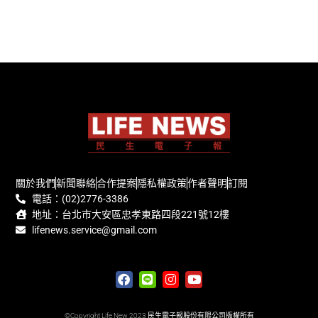
關於我們
新聞聯絡
合作提案
隱私權政策
作者聲明
訂閱
電話：(02)2776-3386
地址：台北市大安區忠孝東路四段221號12樓
lifenews.service@gmail.com
©Copyright Life New 2023 民生電子報股份有限公司版權所有