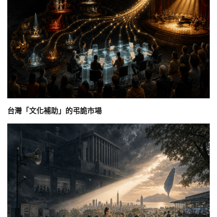
台灣「文化補助」的弔詭市場