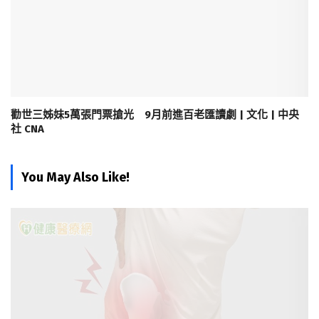
勸世三姊妹5萬張門票搶光 9月前進百老匯讀劇 | 文化 | 中央
社 CNA
You May Also Like!