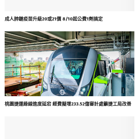
成人肺鏈疫苗升級20或21價 8/10起公費1劑搞定
桃園捷運綠線進度延宕 經費擬增233.52億審計處籲捷工局改善