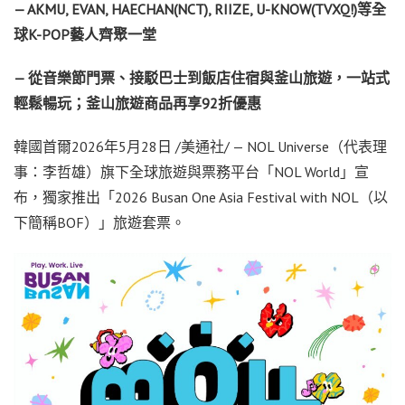
— AKMU, EVAN, HAECHAN(NCT), RIIZE, U-KNOW(TVXQ!)
等全
球
K-POP
藝人齊聚一堂
— 從音樂節門票、接駁巴士到飯店住宿與釜山旅遊，一站式
輕鬆暢玩；釜山旅遊商品再享92折優惠
韓國首爾
2026年5月28日
/美通社/ — NOL Universe（代表理
事：李哲雄）旗下全球旅遊與票務平台「NOL World」宣
布，獨家推出「2026 Busan One Asia Festival with NOL（以
下簡稱BOF）」旅遊套票。