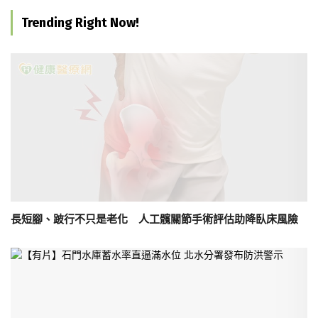
Trending Right Now!
長短腳、跛行不只是老化 人工髖關節手術評估助降臥床風險