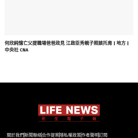
何欣純憶亡父提職場爸爸政見 江啟臣秀親子照談托育 | 地方 |
中央社 CNA
關於我們
新聞聯絡
合作提案
隱私權政策
作者聲明
訂閱