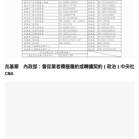
兆基案 內政部：督促業者積極履約或轉讓契約 | 政治 | 中央社
CNA