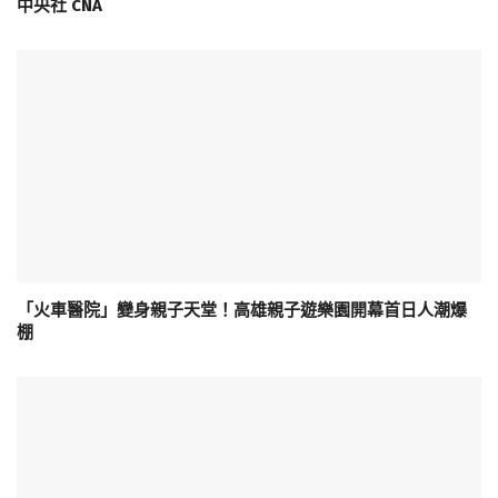
中央社 CNA
「火車醫院」變身親子天堂！高雄親子遊樂園開幕首日人潮爆
棚