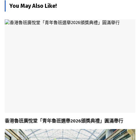
You May Also Like!
香港魯班廣悅堂「青年魯班選舉2026頒獎典禮」圓滿舉行