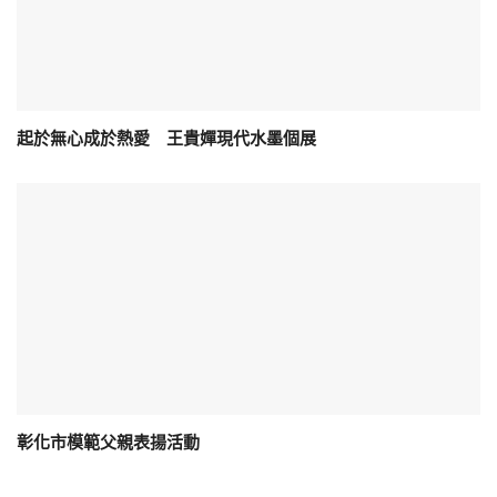
起於無心成於熱愛 王貴嬋現代水墨個展
彰化市模範父親表揚活動