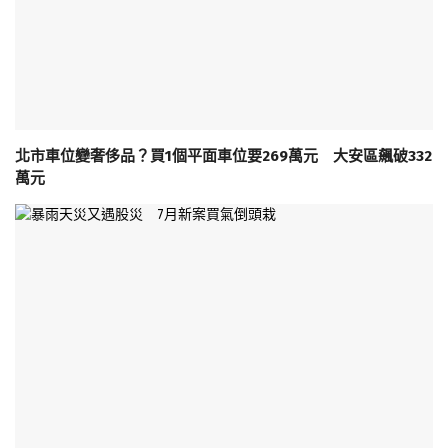
北市車位變奢侈品？買1個平面車位要269萬元 大安區飆破332
萬元