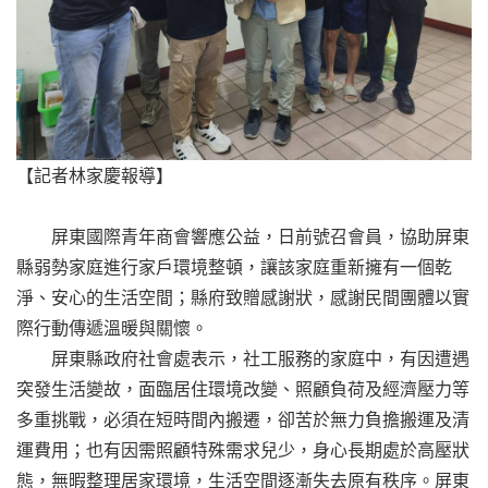
【記者林家慶報導】
屏東國際青年商會響應公益，日前號召會員，協助屏東
縣弱勢家庭進行家戶環境整頓，讓該家庭重新擁有一個乾
淨、安心的生活空間；縣府致贈感謝狀，感謝民間團體以實
際行動傳遞溫暖與關懷。
屏東縣政府社會處表示，社工服務的家庭中，有因遭遇
突發生活變故，面臨居住環境改變、照顧負荷及經濟壓力等
多重挑戰，必須在短時間內搬遷，卻苦於無力負擔搬運及清
運費用；也有因需照顧特殊需求兒少，身心長期處於高壓狀
態，無暇整理居家環境，生活空間逐漸失去原有秩序。屏東