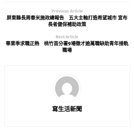
Previous Article
屏東縣長周春米施政總報告 五大主軸打造希望城市 宣布
長者健保補助政策
Next Article
畢業季求職正熱 桃竹苗分署9場徵才逾萬職缺助青年接軌
職場
寫生活新聞