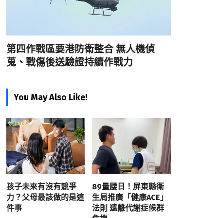
第四作戰區要港防衛整合 無人機偵
蒐、戰傷後送驗證持續作戰力
You May Also Like!
孩子未來有沒有競爭
89量腰日！屏東縣衛
力？父母最該做的是這
生局推廣「健康ACE」
件事
法則 遠離代謝症候群