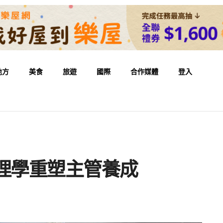
地方
美食
旅遊
國際
合作媒體
登入
理學重塑主管養成