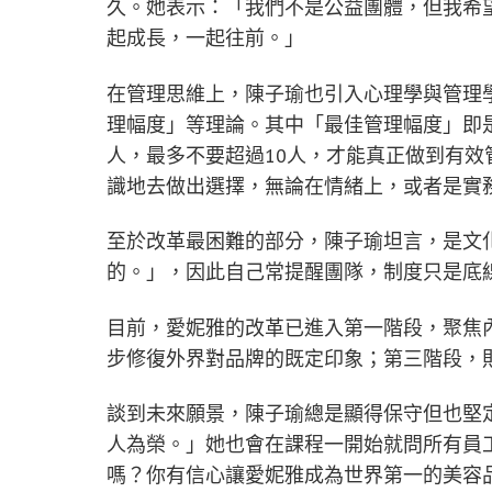
久。她表示：「我們不是公益團體，但我希
起成長，一起往前。」
在管理思維上，陳子瑜也引入心理學與管理
理幅度」等理論。其中「最佳管理幅度」即
人，最多不要超過10人，才能真正做到有
識地去做出選擇，無論在情緒上，或者是實
至於改革最困難的部分，陳子瑜坦言，是文
的。」，因此自己常提醒團隊，制度只是底
目前，愛妮雅的改革已進入第一階段，聚焦
步修復外界對品牌的既定印象；第三階段，則
談到未來願景，陳子瑜總是顯得保守但也堅
人為榮。」她也會在課程一開始就問所有員
嗎？你有信心讓愛妮雅成為世界第一的美容