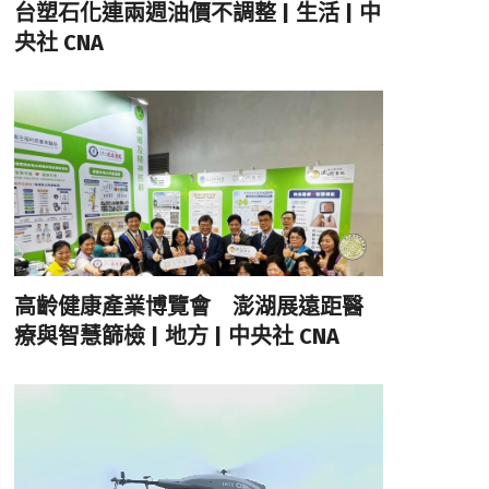
台塑石化連兩週油價不調整 | 生活 | 中
央社 CNA
高齡健康產業博覽會 澎湖展遠距醫
療與智慧篩檢 | 地方 | 中央社 CNA