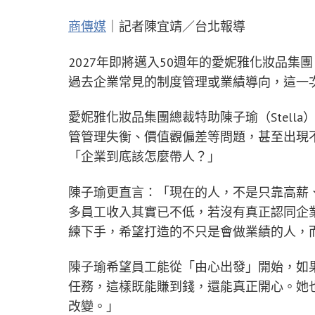
商傳媒
｜記者陳宜靖／台北報導
2027年即將邁入50週年的愛妮雅化妝品
過去企業常見的制度管理或業績導向，這一
愛妮雅化妝品集團總裁特助陳子瑜（Stell
管管理失衡、價值觀偏差等問題，甚至出現
「企業到底該怎麼帶人？」
陳子瑜更直言：「現在的人，不是只靠高薪
多員工收入其實已不低，若沒有真正認同企
練下手，希望打造的不只是會做業績的人，
陳子瑜希望員工能從「由心出發」開始，如
任務，這樣既能賺到錢，還能真正開心。她
改變。」