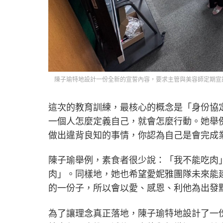
陳子瑜特地設計一份全新的宣誓內容，要求主管與美容師定期宣
這次的教育訓練，最核心的概念是「身份協
一個人怎麼定義自己，就會怎麼行動。她舉
做出違背良知的事情，你認為自己是會完成
陳子瑜舉例，素食者很少說：「我不能吃肉
肉」。同樣地，她也希望愛妮雅團隊未來能
的一份子，所以會以愛、感恩、利他為出發
為了讓理念真正落地，陳子瑜特地設計了一