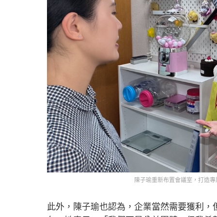
陳子瑜重新布置會議室，打造專
此外，陳子瑜也認為，企業當然需要獲利，