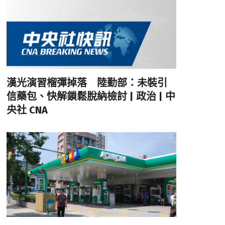
漢光演習榴彈掉落 陸勤部：未裝引
信藥包、快解鎖鬆脫納檢討 | 政治 | 中
央社 CNA