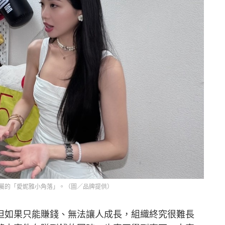
屬的「愛妮雅小角落」。（圖／品牌提供）
但如果只能賺錢、無法讓人成長，組織終究很難長