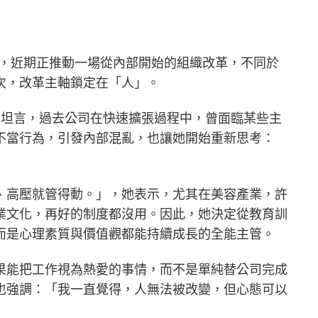
集團，近期正推動一場從內部開始的組織改革，不同於
次，改革主軸鎖定在「人」。
a）坦言，過去公司在快速擴張過程中，曾面臨某些主
不當行為，引發內部混亂，也讓她開始重新思考：
、高壓就管得動。」，她表示，尤其在美容產業，許
業文化，再好的制度都沒用。因此，她決定從教育訓
而是心理素質與價值觀都能持續成長的全能主管。
果能把工作視為熱愛的事情，而不是單純替公司完成
也強調：「我一直覺得，人無法被改變，但心態可以