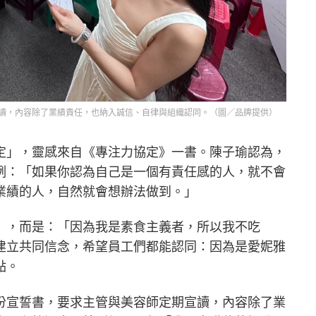
讀，內容除了業績責任，也納入誠信、自律與組織認同。（圖／品牌提供）
定」，靈感來自《專注力協定》一書。陳子瑜認為，
例：「如果你認為自己是一個有責任感的人，就不會
業績的人，自然就會想辦法做到。」
」，而是：「因為我是素食主義者，所以我不吃
建立共同信念，希望員工們都能認同：因為是愛妮雅
點。
份宣誓書，要求主管與美容師定期宣讀，內容除了業