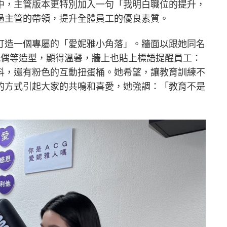
中，主管版本更特別加入一句「我明白職位的提升，
過主管的帶領，提升全體員工的優良素質。
打造一個專屬的「愛妮雅小角落」。牆面以跟她同名
星玩偶等造型，顯得溫馨，牆上也貼上標語提醒員工：
料，還有粉色的互動扭蛋桶。她希望，讓教育訓練不
的方式引起大家的共鳴和喜愛，她強調：「教育不是